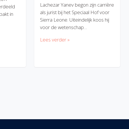
Lachezar Yanev begon zijn carrière
erdeeld
als jurist bij het Speciaal Hof voor
akt in
Sierra Leone. Uiteindelijk koos hij
voor de wetenschap…
Lees verder »