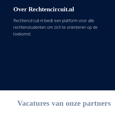
Over Rechtencircuit.nl
Rechtencircuit.nl biedt een platform voor alle
rechtenstudenten om zich te oriënteren op de
toekomst.
Vacatures van onze partners