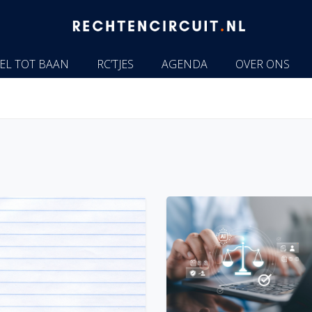
EL TOT BAAN
RC’TJES
AGENDA
OVER ONS