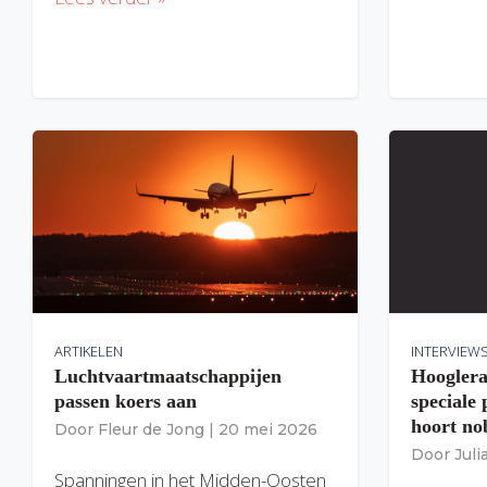
ARTIKELEN
INTERVIEW
Luchtvaartmaatschappijen
Hooglera
passen koers aan
speciale
hoort nob
Door
Fleur de Jong
|
20 mei 2026
Door
Jul
Spanningen in het Midden-Oosten