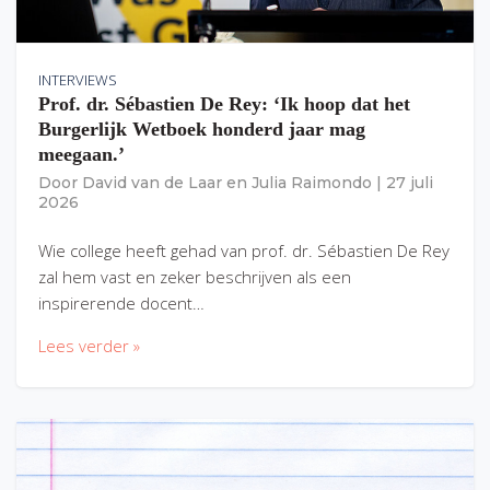
INTERVIEWS
Prof. dr. Sébastien De Rey: ‘Ik hoop dat het
Burgerlijk Wetboek honderd jaar mag
meegaan.’
Door
David van de Laar
en
Julia Raimondo
|
27 juli
2026
Wie college heeft gehad van prof. dr. Sébastien De Rey
zal hem vast en zeker beschrijven als een
inspirerende docent…
Lees verder »