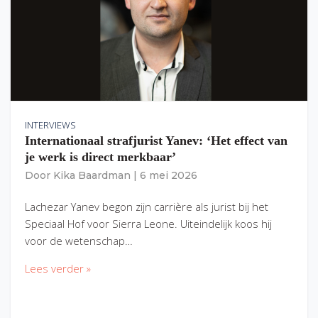
INTERVIEWS
Internationaal strafjurist Yanev: ‘Het effect van
je werk is direct merkbaar’
Door
Kika Baardman
|
6 mei 2026
Lachezar Yanev begon zijn carrière als jurist bij het
Speciaal Hof voor Sierra Leone. Uiteindelijk koos hij
voor de wetenschap…
Lees verder »