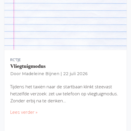
RC'TJE
Vliegtuigmodus
Door
Madeleine Bijnen
|
22 juli 2026
Tijdens het taxiën naar de startbaan klinkt steevast
hetzelfde verzoek: zet uw telefoon op vliegtuigmodus.
Zonder erbij na te denken…
Lees verder »