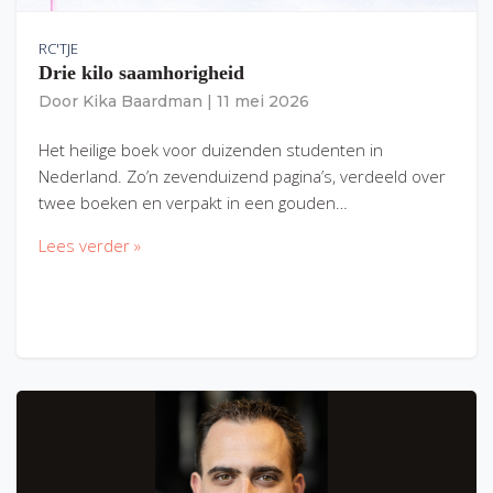
RC'TJE
Drie kilo saamhorigheid
Door
Kika Baardman
|
11 mei 2026
Het heilige boek voor duizenden studenten in
Nederland. Zo’n zevenduizend pagina’s, verdeeld over
twee boeken en verpakt in een gouden…
Lees verder »