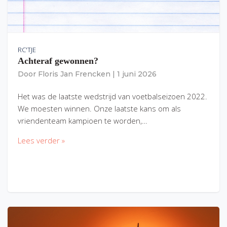
RC'TJE
Achteraf gewonnen?
Door
Floris Jan Frencken
|
1 juni 2026
Het was de laatste wedstrijd van voetbalseizoen 2022.
We moesten winnen. Onze laatste kans om als
vriendenteam kampioen te worden,…
Lees verder »