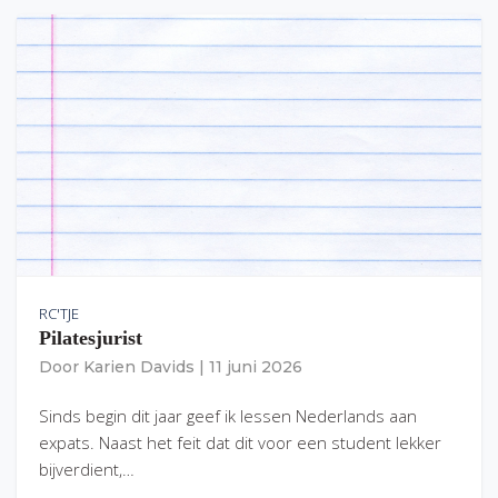
RC'TJE
Pilatesjurist
Door
Karien Davids
|
11 juni 2026
Sinds begin dit jaar geef ik lessen Nederlands aan
expats. Naast het feit dat dit voor een student lekker
bijverdient,…