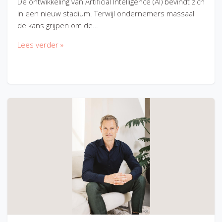
De ontwikkeling van Artificial Intelligence (AI) bevindt zich
in een nieuw stadium. Terwijl ondernemers massaal
de kans grijpen om de…
Lees verder »