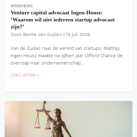
INTERVIEWS
Venture capital advocaat Ingen-Housz:
‘Waarom wil niet iedereen startup advocaat
zijn?’
Door
Bente van Suijlen
|
15 juli 2026
Van de Zuidas naar de wereld van startups: Matthijs
Ingen-Housz maakte na vijftien jaar Clifford Chance de
overstap naar ondernemerschap…
Lees verder »