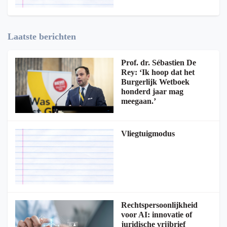
Laatste berichten
Prof. dr. Sébastien De
Rey: ‘Ik hoop dat het
Burgerlijk Wetboek
honderd jaar mag
meegaan.’
Vliegtuigmodus
Rechtspersoonlijkheid
voor AI: innovatie of
juridische vrijbrief