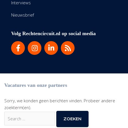
Interviews
Nieuwsbrief
Volg Rechtencircuit.nl op social media
Vacatures van onze partners
Sorry, we konden geen berichten vinden. Probeer andere
zoekterm(en).
Zoek
naar: