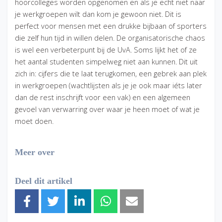
hoorcolleges worden opgenomen en als je echt niet naar
je werkgroepen wilt dan kom je gewoon niet. Dit is
perfect voor mensen met een drukke bijbaan of sporters
die zelf hun tijd in willen delen. De organisatorische chaos
is wel een verbeterpunt bij de UvA. Soms lijkt het of ze
het aantal studenten simpelweg niet aan kunnen. Dit uit
zich in: cijfers die te laat terugkomen, een gebrek aan plek
in werkgroepen (wachtlijsten als je je ook maar iéts later
dan de rest inschrijft voor een vak) en een algemeen
gevoel van verwarring over waar je heen moet of wat je
moet doen.
Meer over
Deel dit artikel