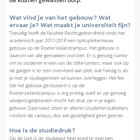
de kluiten gewassen dorp.
Wat vind je van het gebouw? Wat
ervaar je? Wat maakt je universiteit fijn?
Toevallig heeft de faculteit Rechtsgeleerdheid sinds het
academisch jaar 2017-2018 een spiksplinternieuw
gebouw op de Roeterseilandcampus. Het gebouw is
daarom van alle gemakken voorzien. Er is genoeg ruimte
om te studeren in een van de stilteruimtes, maar ook op
de gangen is er een overvloed aan plek, wat handig is als
je met je studiegenoten wil kunnen overleggen. Het feit
dat het gebouw gesitueerd is op de
Roeterseilandcampus is erg prettig, want er zijn genoeg
uitwijkmogelijkheden mocht het druk zijn in je eigen
gebouw. Daarnaast zitten er allerlei (studenten)cafeetjes
rondom de campus, dus aan gezelligheid geen gebrek.
Hoe is de studiedruk?
Op de UvA is de studielast heel goed te overzien.