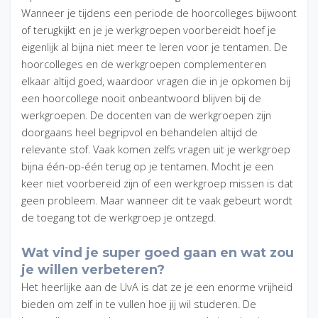
Wanneer je tijdens een periode de hoorcolleges bijwoont
of terugkijkt en je je werkgroepen voorbereidt hoef je
eigenlijk al bijna niet meer te leren voor je tentamen. De
hoorcolleges en de werkgroepen complementeren
elkaar altijd goed, waardoor vragen die in je opkomen bij
een hoorcollege nooit onbeantwoord blijven bij de
werkgroepen. De docenten van de werkgroepen zijn
doorgaans heel begripvol en behandelen altijd de
relevante stof. Vaak komen zelfs vragen uit je werkgroep
bijna één-op-één terug op je tentamen. Mocht je een
keer niet voorbereid zijn of een werkgroep missen is dat
geen probleem. Maar wanneer dit te vaak gebeurt wordt
de toegang tot de werkgroep je ontzegd.
Wat vind je super goed gaan en wat zou
je willen verbeteren?
Het heerlijke aan de UvA is dat ze je een enorme vrijheid
bieden om zelf in te vullen hoe jij wil studeren. De