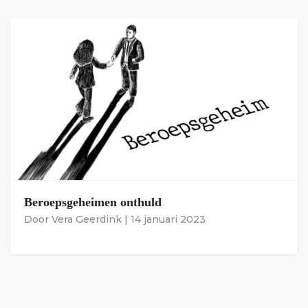
Beroepsgeheimen onthuld
Door
Vera Geerdink
|
14 januari 2023