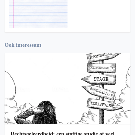
Ook interessant
Rechtsgeleerdheid: een stoffige studie of veel