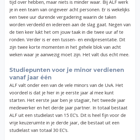
tijd over hebben, maar niets is minder waar. Bij ALF werk
je in een team van ongeveer acht personen. Er is wekelijks
een twee uur durende vergadering waarin de taken
worden verdeeld en iedereen aan de slag gaat. Negen van
de tien keer lukt het om jouw taak in die twee uur af te
ronden. Verder is er een tussen- en eindpresentatie. Dit
zijn twee korte momenten in het gehele blok van acht
weken waar je aanwezig moet zijn. Het valt dus echt mee.
Studiepunten voor je minor verdienen
vanaf jaar
éé
n
ALF valt onder een van de vele minors van de UvA. Het
voordeel is dat je hier in je eerste jaar al mee kunt
starten. Het eerste jaar ben je stagiair, het tweede jaar
medewerker en het derde jaar partner. In totaal bestaat
ALF uit een studielast van 15 EC’s. Dit is heel fijn voor de
vrije keuzeruimte in je derde jaar, die bestaat uit een
studielast van totaal 30 EC’s.