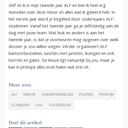
Zelf zit ik in mijn tweede jaar ALF en ben ik heel erg
tevreden over deze minor en alles wat ik geleerd heb. In
het eerste jaar word je begeleid door ouderejaars ALF-
studenten. Vanaf het tweede jaar ga je zelfstandig aan de
slag met jouw team. Wat leuk en anders is aan het
tweede jaar, is dat je voorkeuren mag opgeven over welk
dossier je zou willen volgen. Verder organiseert ALF
kantoorbezoeken, lunches met juristen, lezingen en ook
borrels en gala’s. De keuze ligt natuurlijk bij jou, maar je
kan in principe alles eruit halen wat erin zit.
Meer over
ALF
MINOR
ONDERHANDELEN
PLEITEN
PRAKTIJK
SCHRIJVEN
UVA
VOORDELEN
Deel dit artikel