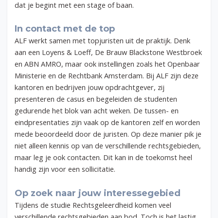
dat je begint met een stage of baan.
In contact met de top
ALF werkt samen met topjuristen uit de praktijk. Denk
aan een Loyens & Loeff, De Brauw Blackstone Westbroek
en ABN AMRO, maar ook instellingen zoals het Openbaar
Ministerie en de Rechtbank Amsterdam. Bij ALF zijn deze
kantoren en bedrijven jouw opdrachtgever, zij
presenteren de casus en begeleiden de studenten
gedurende het blok van acht weken. De tussen- en
eindpresentaties zijn vaak op de kantoren zelf en worden
mede beoordeeld door de juristen. Op deze manier pik je
niet alleen kennis op van de verschillende rechtsgebieden,
maar leg je ook contacten. Dit kan in de toekomst heel
handig zijn voor een sollicitatie.
Op zoek naar jouw interessegebied
Tijdens de studie Rechtsgeleerdheid komen veel
verschillende rechtsgebieden aan bod. Toch is het lastig