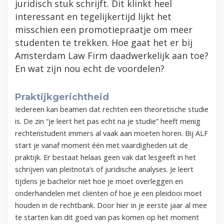
juridisch stuk schrijft. Dit klinkt heel
interessant en tegelijkertijd lijkt het
misschien een promotiepraatje om meer
studenten te trekken. Hoe gaat het er bij
Amsterdam Law Firm daadwerkelijk aan toe?
En wat zijn nou echt de voordelen?
Praktijkgerichtheid
Iedereen kan beamen dat rechten een theoretische studie
is. De zin “je leert het pas echt na je studie” heeft menig
rechtenstudent immers al vaak aan moeten horen. Bij ALF
start je vanaf moment
éé
n met vaardigheden uit de
praktijk. Er bestaat helaas geen vak dat lesgeeft in het
schrijven van pleitnota’s of juridische analyses. Je leert
tijdens je bachelor niet hoe je moet overleggen en
onderhandelen met cliënten of hoe je een pleidooi moet
houden in de rechtbank. Door hier in je eerste jaar al mee
te starten kan dit goed van pas komen op het moment