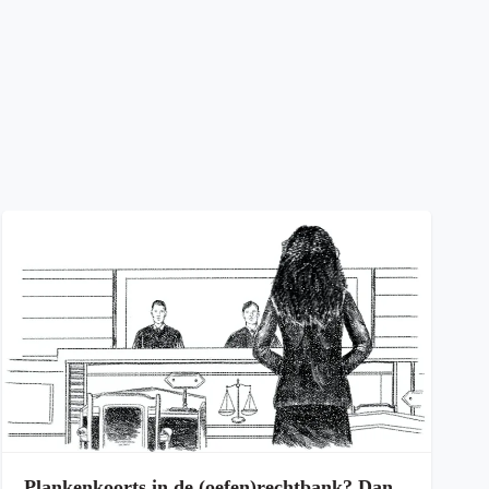
Plankenkoorts in de (oefen)rechtbank? Dan