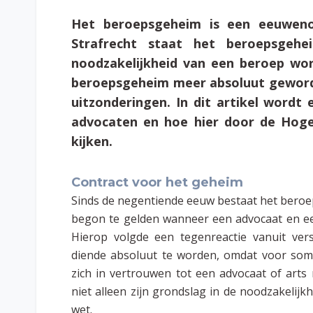
Het beroepsgeheim is een eeuweno
Strafrecht staat het beroepsgeh
noodzakelijkheid van een beroep wor
beroepsgeheim meer absoluut geworde
uitzonderingen. In dit artikel wordt
advocaten en hoe hier door de Hoge
kijken.
Contract voor het geheim
Sinds de negentiende eeuw bestaat het bero
begon te gelden wanneer een advocaat en ee
Hierop volgde een tegenreactie vanuit ver
diende absoluut te worden, omdat voor somm
zich in vertrouwen tot een advocaat of art
niet alleen zijn grondslag in de noodzakelij
wet.