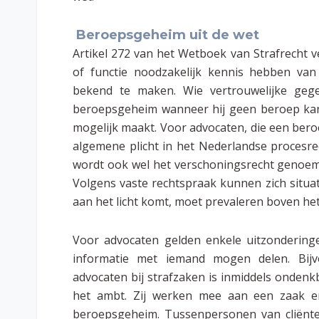
Beroepsgeheim uit de wet
Artikel 272 van het Wetboek van Strafrecht v
of functie noodzakelijk kennis hebben va
bekend te maken. Wie vertrouwelijke geg
beroepsgeheim wanneer hij geen beroep kan 
mogelijk maakt. Voor advocaten, die een ber
algemene plicht in het Nederlandse procesrec
wordt ook wel het verschoningsrecht genoemd
Volgens
vaste rechtspraak
kunnen zich situa
aan het licht komt, moet prevaleren boven he
Voor advocaten gelden enkele uitzondering
informatie met iemand mogen delen. Bijv
advocaten bij strafzaken is inmiddels onden
het ambt. Zij werken mee aan een zaak e
beroepsgeheim. Tussenpersonen van cliënt