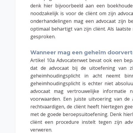
denk hier bijvoorbeeld aan een boekhouder
noodzakelijk is voor de cliënt om zijn advoc
onderhandelingen mag een advocaat zijn be
optimaal behartigt van zijn cliënt. Als laatst
gesproken.
Wanneer mag een geheim doorvert
Artikel 10a Advocatenwet bevat ook een bepa
dat de advocaat bij de uitoefening van 
geheimhoudingsplicht in acht neemt bi
geheimhoudingsplicht is echter niet absoluu
advocaat mag vertrouwelijke informatie 
voorwaarden. Een juiste uitvoering van de
rechtvaardigen, de cliënt heeft hiertegen g
met de goede beroepsuitoefening. Denk hierb
cliënt een procedure instelt tegen zijn a
verweren.