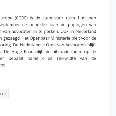
Europe (CCBE) is de stem voor ruim 1 miljoen
n september de noodklok over de pogingen van
van advocaten in te perken. Ook in Nederland
 gezaagd. Het Openbaar Ministerie pleit voor de
oring. De Nederlandse Orde van Advocaten blijft
. De Hoge Raad blijft de uitzonderingen op de
ter bepaalt namelijk de reikwijdte van de
ht.
ECHT