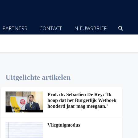
Zoeke
PARTNERS
CONTACT
NIEUWSBRIEF
Uitgelichte artikelen
Prof. dr. Sébastien De Rey: ‘Ik
hoop dat het Burgerlijk Wetboek
honderd jaar mag meegaan.’
Vliegtuigmodus