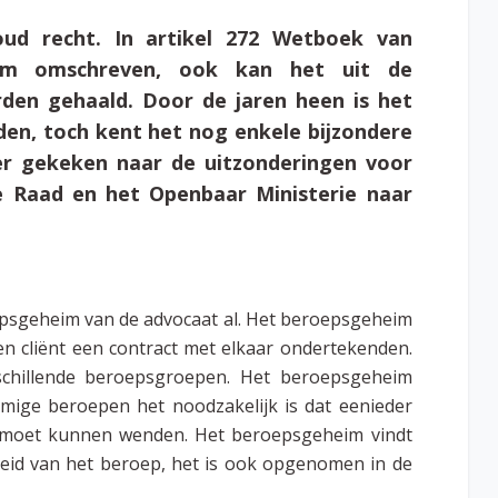
ud recht. In artikel 272 Wetboek van
eim omschreven, ook kan het uit de
den gehaald. Door de jaren heen is het
n, toch kent het nog enkele bijzondere
 er gekeken naar de uitzonderingen voor
 Raad en het Openbaar Ministerie naar
epsgeheim van de advocaat al. Het beroepsgeheim
n cliënt een contract met elkaar ondertekenden.
schillende beroepsgroepen. Het beroepsgeheim
ige beroepen het noodzakelijk is dat eenieder
s moet kunnen wenden. Het beroepsgeheim vindt
kheid van het beroep, het is ook opgenomen in de