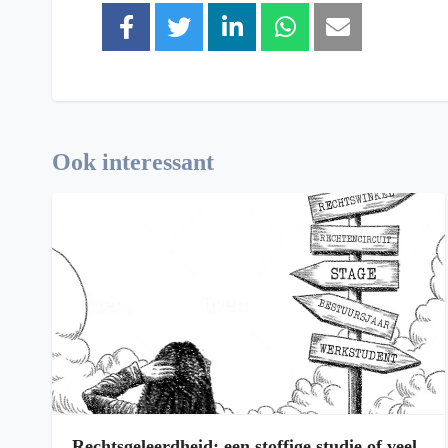
Ook interessant
Rechtsgeleerdheid: een stoffige studie of veel