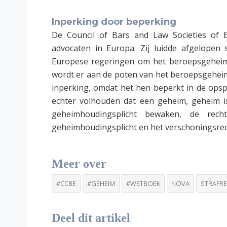
Inperking door beperking
De Council of Bars and Law Societies of 
advocaten in Europa. Zij luidde afgelope
Europese regeringen om het beroepsgeheim 
wordt er aan de poten van het beroepsgeheim
inperking, omdat het hen beperkt in de opsp
echter volhouden dat een geheim, geheim is
geheimhoudingsplicht bewaken, de rech
geheimhoudingsplicht en het verschoningsrec
Meer over
#CCBE
#GEHEIM
#WETBOEK
NOVA
STRAFR
Deel dit artikel