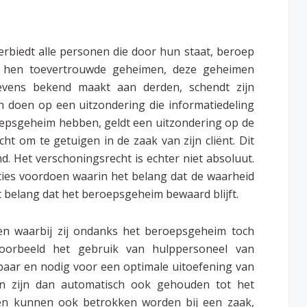
erbiedt alle personen die door hun staat, beroep
n hen toevertrouwde geheimen, deze geheimen
evens bekend maakt aan derden, schendt zijn
doen op een uitzondering die informatiedeling
oepsgeheim hebben, geldt een uitzondering op de
ht om te getuigen in de zaak van zijn cliënt. Dit
. Het verschoningsrecht is echter niet absoluut.
ties voordoen waarin het belang dat de waarheid
t belang dat het beroepsgeheim bewaard blijft.
en waarbij zij ondanks het beroepsgeheim toch
oorbeeld het gebruik van hulppersoneel van
kbaar en nodig voor een optimale uitoefening van
n zijn dan automatisch ook gehouden tot het
en kunnen ook betrokken worden bij een zaak,