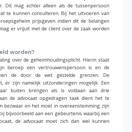
. Dit mag echter alleen als de tussenpersoon
aat te kunnen consulteren. Bij het uitvoeren van
roepsgeheim prijsgeven indien dit de belangen
e mag er vrijuit met de cliënt over de zaak worden
eld worden?
ling over de geheimhoudingsplicht. Hierin staat
zijn beroep een vertrouwenspersoon is en de
nnen de door de wet gestelde grenzen. De
t, er zijn namelijk uitzonderingen mogelijk. Een
naar buiten brengen als is voldaan aan drie
 aan de advocaat opgedragen taak dient het te
een bezwaar en het moet in overeenstemming zijn
ij bijvoorbeeld aan een gebeurtenis waarbij een
dvocaat, de advocaat moet zich dan wel kunnen