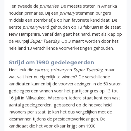
Ten tweede de
primaries
. De meeste staten in Amerika
houden primaries. Bij een
primary
stemmen burgers
middels een stembriefje op hun favoriete kandidaat. De
eerste
primary
werd gehouden op 13 februari in de staat
New Hampshire. Vanaf dan gaat het hard, met als klap op
de vuurpijl
Super Tuesday
. Op
3 maart worden door het
hele land 13 verschillende voorverkiezingen gehouden.
Strijd om 1990 gedelegeerden
Heel leuk die
caucus
,
primary
en
Super Tuesday,
maar
wat valt hier nu eigenlijk te winnen? De verschillende
kandidaten kunnen bij de voorverkiezingen in de 50 staten
gedelegeerden winnen voor het partijcongres op 13 tot
16 juli in Milwaukee, Wisconsin. Iedere staat kent een vast
aantal gedelegeerden, gebaseerd op de hoeveelheid
inwoners per staat. Je kan het dus vergelijken met de
kiesmannen tijdens de presidentsverkiezingen. De
kandidaat die het voor elkaar krijgt om 1990