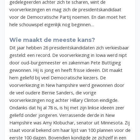
gedelegeerden achter zich te scharen, wint de
voorverkiezingen en mag zich de presidentskandidaat
voor de Democratische Partij noemen. En dan moet het
hele schouwspel eigenlijk nog beginnen…
Wie maakt de meeste kans?
Dit jaar hebben 26 presidentskandidaten zich verkiesbaar
gesteld: een record. De voorverkiezing in Iowa werd nipt
door oud-burgemeester en zakenman Pete Buttigieg
gewonnen. Hij is jong en heeft frisse ideeën. Dit maakt
hem geliefd bij veel Democratische kiezers. De
voorverkiezing in New hampshire werd gewonnen door
de veel oudere Bernie Sanders, die vorige
voorverkiezingen nog achter Hillary Clinton eindigde.
Ondanks dat hij al 78 is, is hij met zijn linkse ideeën zeer
geliefd onder jongeren. Verrassende derde in New
Hampshire was Amy Klobuchar, senator uit Minnesota. Zij
staat vooral bekend om haar lijst van 100 plannen voor de
eerste 100 dagen. Bovendien kondigde ze zichzelf in een