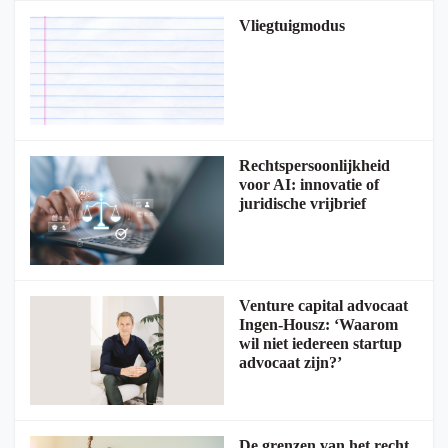
Vliegtuigmodus
Rechtspersoonlijkheid
voor AI: innovatie of
juridische vrijbrief
Venture capital advocaat
Ingen-Housz: ‘Waarom
wil niet iedereen startup
advocaat zijn?’
De grenzen van het recht