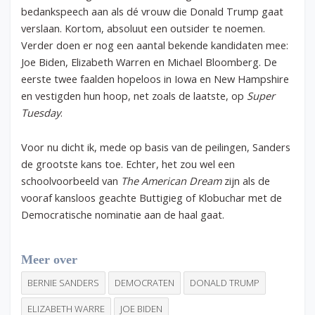
bedankspeech aan als dé vrouw die Donald Trump gaat
verslaan. Kortom, absoluut een outsider te noemen.
Verder doen er nog een aantal bekende kandidaten mee:
Joe Biden, Elizabeth Warren en Michael Bloomberg. De
eerste twee faalden hopeloos in Iowa en New Hampshire
en vestigden hun hoop, net zoals de laatste, op
Super
Tuesday
.
Voor nu dicht ik, mede op basis van de peilingen, Sanders
de grootste kans toe. Echter, het zou wel een
schoolvoorbeeld van
The American Dream
zijn als de
vooraf kansloos geachte Buttigieg of Klobuchar met de
Democratische nominatie aan de haal gaat.
Meer over
BERNIE SANDERS
DEMOCRATEN
DONALD TRUMP
ELIZABETH WARRE
JOE BIDEN