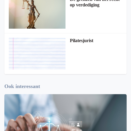
op verdediging
Pilatesjurist
Ook interessant