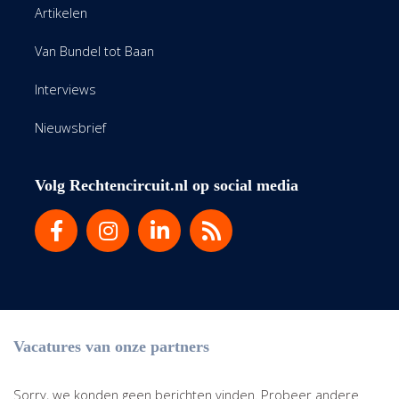
Artikelen
Van Bundel tot Baan
Interviews
Nieuwsbrief
Volg Rechtencircuit.nl op social media
Vacatures van onze partners
Sorry, we konden geen berichten vinden. Probeer andere