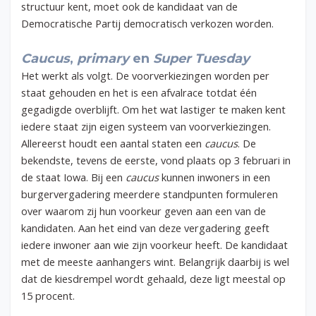
structuur kent, moet ook de kandidaat van de
Democratische Partij democratisch verkozen worden.
Caucus
,
primary
en
Super Tuesday
Het werkt als volgt. De voorverkiezingen worden per
staat gehouden en het is een afvalrace totdat één
gegadigde overblijft. Om het wat lastiger te maken kent
iedere staat zijn eigen systeem van voorverkiezingen.
Allereerst houdt een aantal staten een
caucus
. De
bekendste, tevens de eerste, vond plaats op 3 februari in
de staat Iowa. Bij een
caucus
kunnen inwoners in een
burgervergadering meerdere standpunten formuleren
over waarom zij hun voorkeur geven aan een van de
kandidaten. Aan het eind van deze vergadering geeft
iedere inwoner aan wie zijn voorkeur heeft. De kandidaat
met de meeste aanhangers wint. Belangrijk daarbij is wel
dat de kiesdrempel wordt gehaald, deze ligt meestal op
15 procent.