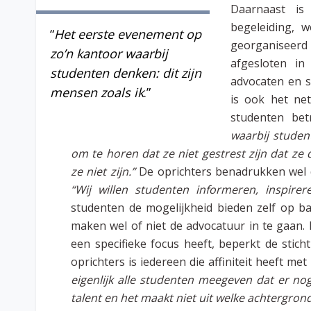
Daarnaast is
begeleiding, 
“
Het eerste evenement op
georganiseer
zo’n kantoor waarbij
afgesloten in
studenten denken: dit zijn
advocaten en s
mensen zoals ik
.”
is ook het ne
studenten bet
waarbij student
om te horen dat ze niet gestrest zijn dat ze
ze niet zijn.”
De oprichters benadrukken wel 
“Wij willen studenten informeren, inspire
studenten de mogelijkheid bieden zelf op b
maken wel of niet de advocatuur in te gaan.
een specifieke focus heeft, beperkt de stich
oprichters is iedereen die affiniteit heeft m
eigenlijk alle studenten meegeven dat er nog
talent
en het maakt niet uit welke achtergron