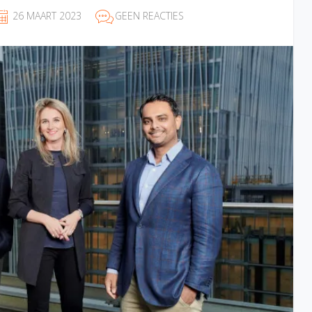
26 MAART 2023
GEEN REACTIES