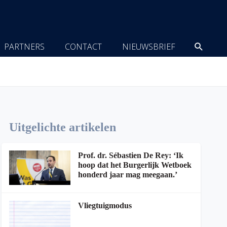
Zoeke
PARTNERS
CONTACT
NIEUWSBRIEF
Uitgelichte artikelen
Prof. dr. Sébastien De Rey: ‘Ik
hoop dat het Burgerlijk Wetboek
honderd jaar mag meegaan.’
Vliegtuigmodus