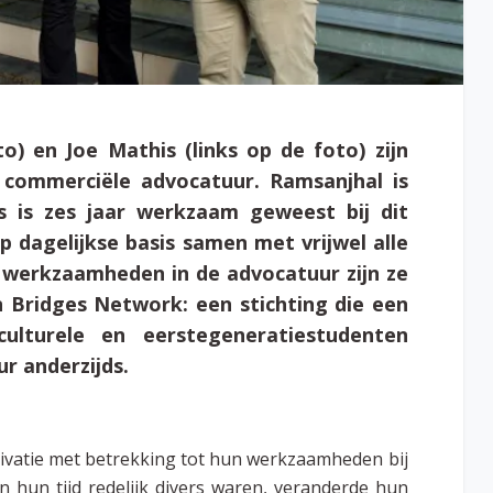
o) en Joe Mathis (links op de foto) zijn
 commerciële advocatuur. Ramsanjhal is
s is zes jaar werkzaam geweest bij dit
p dagelijkse basis samen met vrijwel alle
werkzaamheden in de advocatuur zijn ze
 Bridges Network: een stichting die een
ulturele en eerstegeneratiestudenten
r anderzijds.
tivatie met betrekking tot hun werkzaamheden bij
 hun tijd redelijk divers waren, veranderde hun