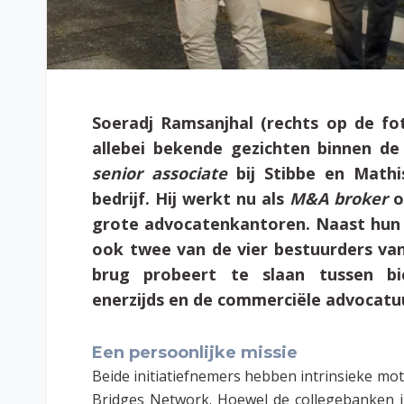
Soeradj Ramsanjhal (rechts op de fot
allebei bekende gezichten binnen de
senior associate
bij Stibbe en Mathi
bedrijf. Hij werkt nu als
M&A broker
o
grote advocatenkantoren. Naast hun 
ook twee van de vier bestuurders van
brug probeert te slaan tussen bic
enerzijds en de commerciële advocatuu
Een persoonlijke missie
Beide initiatiefnemers hebben intrinsieke mo
Bridges Network. Hoewel de collegebanken in