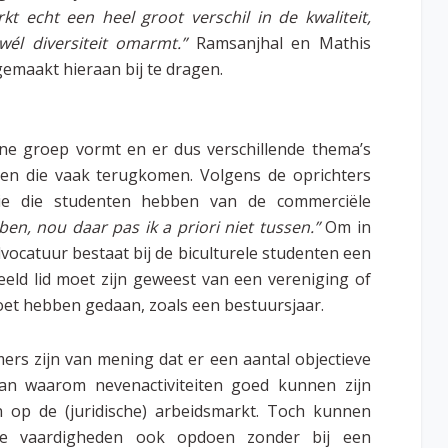
rkt echt een heel groot verschil in de kwaliteit,
 wél diversiteit omarmt.”
Ramsanjhal en Mathis
emaakt hieraan bij te dragen.
e groep vormt en er dus verschillende thema’s
halen die vaak terugkomen. Volgens de oprichters
ie die studenten hebben van de commerciële
n, nou daar pas ik a priori niet tussen.”
Om in
ocatuur bestaat bij de biculturele studenten een
beeld lid moet zijn geweest van een vereniging of
moet hebben gedaan, zoals een bestuursjaar.
mers zijn van mening dat er een aantal objectieve
an waarom nevenactiviteiten goed kunnen zijn
 op de (juridische) arbeidsmarkt. Toch kunnen
ze vaardigheden ook opdoen zonder bij een