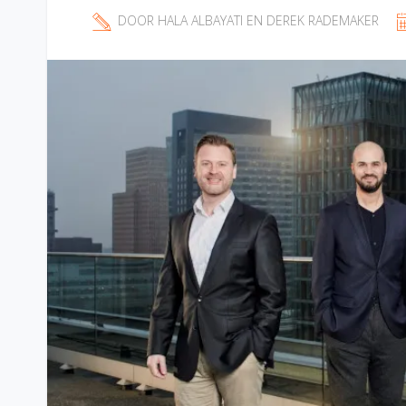
DOOR
HALA ALBAYATI
EN
DEREK RADEMAKER