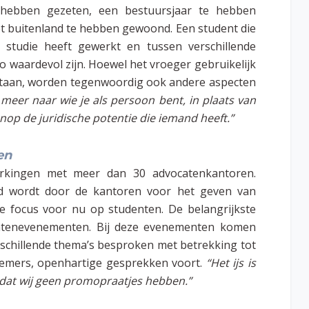
 hebben gezeten, een bestuursjaar te hebben
et buitenland te hebben gewoond. Een student die
n studie heeft gewerkt en tussen verschillende
o waardevol zijn. Hoewel het vroeger gebruikelijk
n staan, worden tegenwoordig ook andere aspecten
meer naar wie je als persoon bent, in plaats van
nop de juridische potentie die iemand heeft.”
en
rkingen met meer dan 30 advocatenkantoren.
ld wordt door de kantoren voor het geven van
t de focus voor nu op studenten. De belangrijkste
dentenevenementen. Bij deze evenementen komen
schillende thema’s besproken met betrekking tot
fnemers, openhartige gesprekken voort.
“Het ijs is
dat wij geen promopraatjes hebben.”