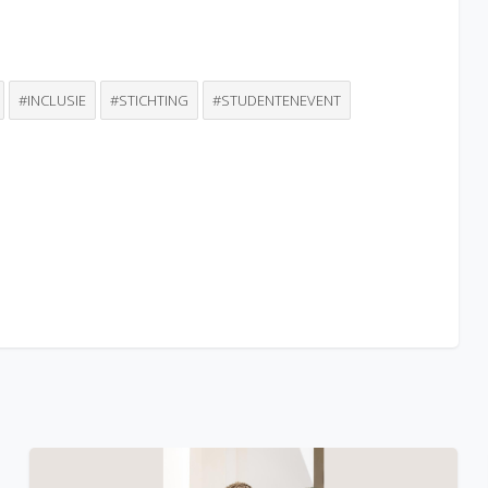
#INCLUSIE
#STICHTING
#STUDENTENEVENT