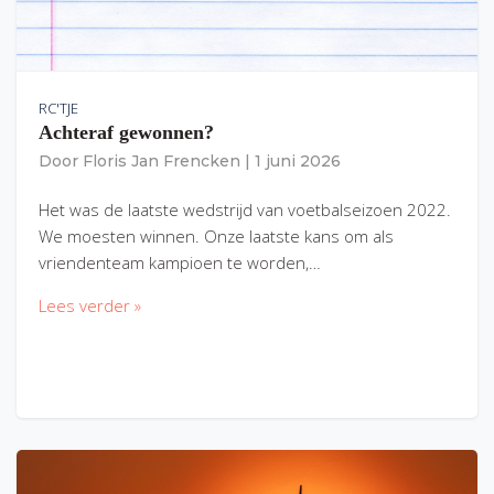
RC'TJE
Achteraf gewonnen?
Door
Floris Jan Frencken
|
1 juni 2026
Het was de laatste wedstrijd van voetbalseizoen 2022.
We moesten winnen. Onze laatste kans om als
vriendenteam kampioen te worden,…
Lees verder »