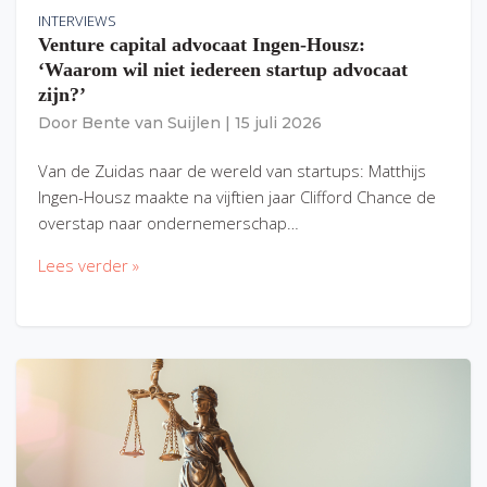
INTERVIEWS
Venture capital advocaat Ingen-Housz:
‘Waarom wil niet iedereen startup advocaat
zijn?’
Door
Bente van Suijlen
|
15 juli 2026
Van de Zuidas naar de wereld van startups: Matthijs
Ingen-Housz maakte na vijftien jaar Clifford Chance de
overstap naar ondernemerschap…
Lees verder »