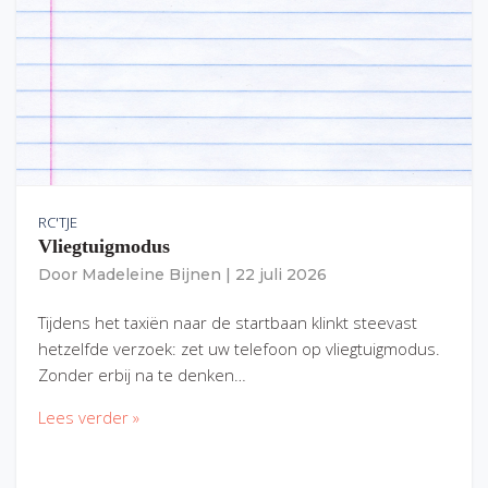
RC'TJE
Vliegtuigmodus
Door
Madeleine Bijnen
|
22 juli 2026
Tijdens het taxiën naar de startbaan klinkt steevast
hetzelfde verzoek: zet uw telefoon op vliegtuigmodus.
Zonder erbij na te denken…
Lees verder »