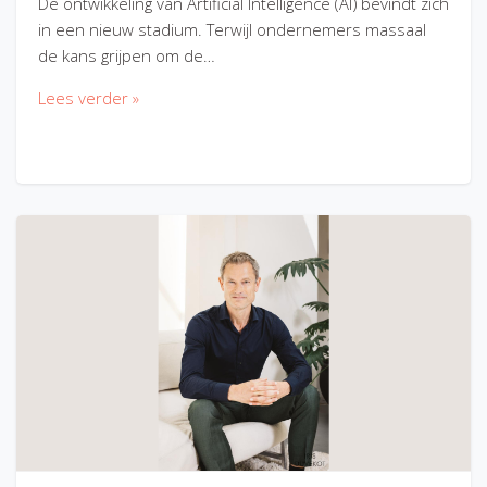
De ontwikkeling van Artificial Intelligence (AI) bevindt zich
in een nieuw stadium. Terwijl ondernemers massaal
de kans grijpen om de…
Lees verder »