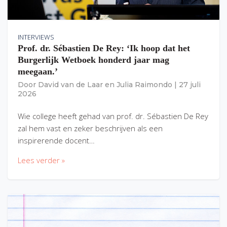
INTERVIEWS
Prof. dr. Sébastien De Rey: ‘Ik hoop dat het
Burgerlijk Wetboek honderd jaar mag
meegaan.’
Door
David van de Laar
en
Julia Raimondo
|
27 juli
2026
Wie college heeft gehad van prof. dr. Sébastien De Rey
zal hem vast en zeker beschrijven als een
inspirerende docent…
Lees verder »