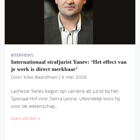
INTERVIEWS
Internationaal strafjurist Yanev: ‘Het effect van
je werk is direct merkbaar’
Door
Kika Baardman
|
6 mei 2026
Lachezar Yanev begon zijn carrière als jurist bij het
Speciaal Hof voor Sierra Leone. Uiteindelijk koos hij
voor de wetenschap…
Lees verder »