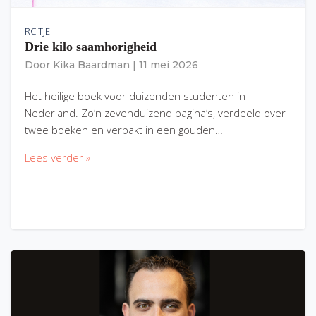
RC'TJE
Drie kilo saamhorigheid
Door
Kika Baardman
|
11 mei 2026
Het heilige boek voor duizenden studenten in
Nederland. Zo’n zevenduizend pagina’s, verdeeld over
twee boeken en verpakt in een gouden…
Lees verder »