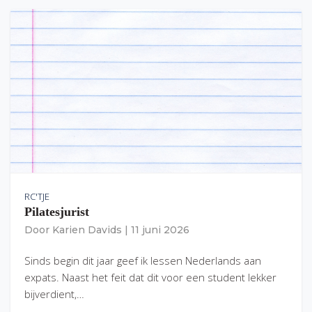
RC'TJE
Pilatesjurist
Door
Karien Davids
|
11 juni 2026
Sinds begin dit jaar geef ik lessen Nederlands aan
expats. Naast het feit dat dit voor een student lekker
bijverdient,…