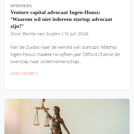
INTERVIEWS
Venture capital advocaat Ingen-Housz:
‘Waarom wil niet iedereen startup advocaat
zijn?’
Door
Bente van Suijlen
|
15 juli 2026
Van de Zuidas naar de wereld van startups: Matthijs
Ingen-Housz maakte na vijftien jaar Clifford Chance de
overstap naar ondernemerschap…
Lees verder »