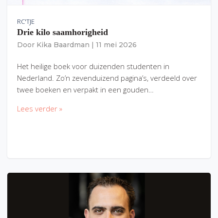
RC'TJE
Drie kilo saamhorigheid
Door
Kika Baardman
|
11 mei 2026
Het heilige boek voor duizenden studenten in
Nederland. Zo’n zevenduizend pagina’s, verdeeld over
twee boeken en verpakt in een gouden…
Lees verder »