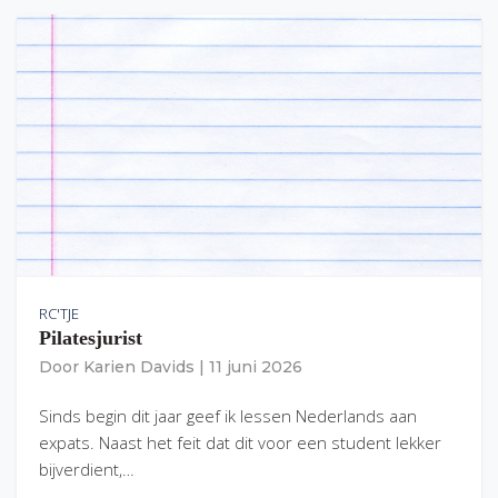
RC'TJE
Pilatesjurist
Door
Karien Davids
|
11 juni 2026
Sinds begin dit jaar geef ik lessen Nederlands aan
expats. Naast het feit dat dit voor een student lekker
bijverdient,…