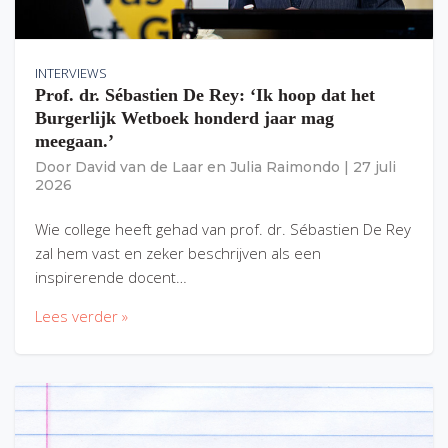
INTERVIEWS
Prof. dr. Sébastien De Rey: ‘Ik hoop dat het
Burgerlijk Wetboek honderd jaar mag
meegaan.’
Door
David van de Laar
en
Julia Raimondo
|
27 juli
2026
Wie college heeft gehad van prof. dr. Sébastien De Rey
zal hem vast en zeker beschrijven als een
inspirerende docent…
Lees verder »