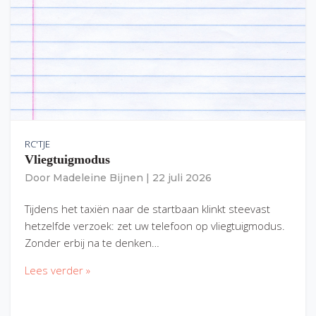
RC'TJE
Vliegtuigmodus
Door
Madeleine Bijnen
|
22 juli 2026
Tijdens het taxiën naar de startbaan klinkt steevast
hetzelfde verzoek: zet uw telefoon op vliegtuigmodus.
Zonder erbij na te denken…
Lees verder »