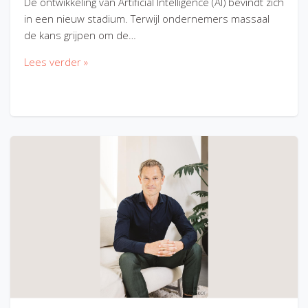
De ontwikkeling van Artificial Intelligence (AI) bevindt zich
in een nieuw stadium. Terwijl ondernemers massaal
de kans grijpen om de…
Lees verder »