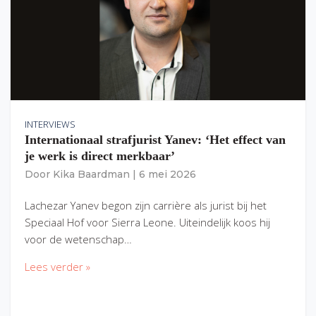
INTERVIEWS
Internationaal strafjurist Yanev: ‘Het effect van
je werk is direct merkbaar’
Door
Kika Baardman
|
6 mei 2026
Lachezar Yanev begon zijn carrière als jurist bij het
Speciaal Hof voor Sierra Leone. Uiteindelijk koos hij
voor de wetenschap…
Lees verder »