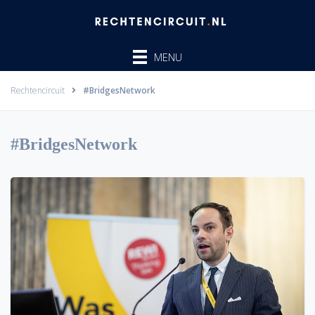
Ga
naar
de
MENU
inhoud
Rechtencircuit
#BridgesNetwork
#BridgesNetwork