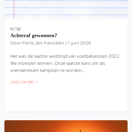
RC'TJE
Achteraf gewonnen?
Door
Floris Jan Frencken
|
1 juni 2026
Het was de laatste wedstrijd van voetbalseizoen 2022.
We moesten winnen. Onze laatste kans om als
vriendenteam kampioen te worden,…
Lees verder »