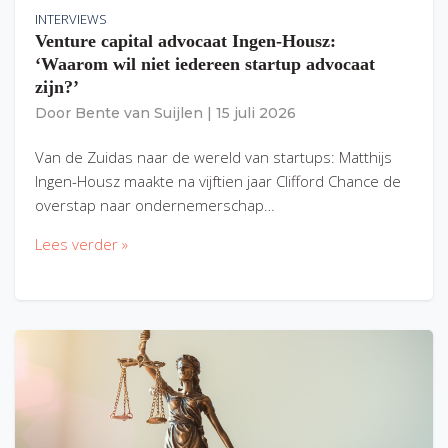
INTERVIEWS
Venture capital advocaat Ingen-Housz:
‘Waarom wil niet iedereen startup advocaat
zijn?’
Door
Bente van Suijlen
|
15 juli 2026
Van de Zuidas naar de wereld van startups: Matthijs
Ingen-Housz maakte na vijftien jaar Clifford Chance de
overstap naar ondernemerschap…
Lees verder »