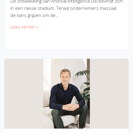
De ontwikkeling van Artificial Intelligence (AI) bevindt zich
in een nieuw stadium. Terwijl ondernemers massaal
de kans grijpen om de…
Lees verder »