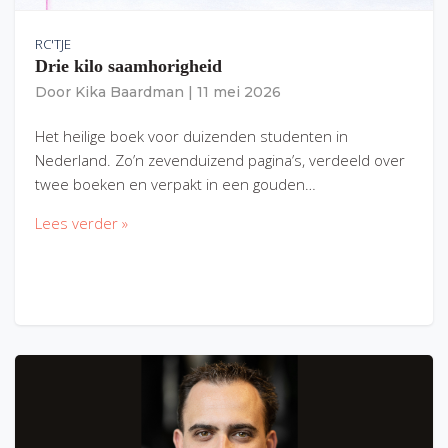
RC'TJE
Drie kilo saamhorigheid
Door
Kika Baardman
|
11 mei 2026
Het heilige boek voor duizenden studenten in
Nederland. Zo’n zevenduizend pagina’s, verdeeld over
twee boeken en verpakt in een gouden…
Lees verder »