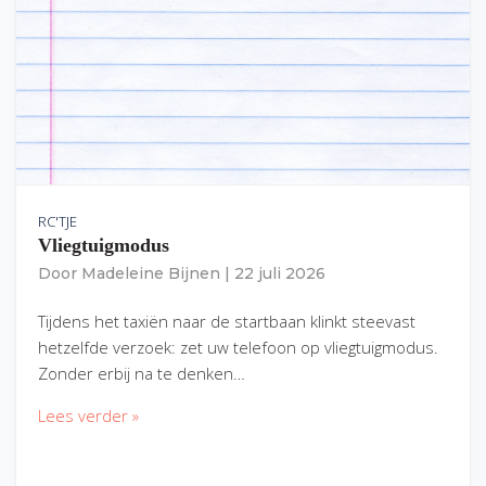
RC'TJE
Vliegtuigmodus
Door
Madeleine Bijnen
|
22 juli 2026
Tijdens het taxiën naar de startbaan klinkt steevast
hetzelfde verzoek: zet uw telefoon op vliegtuigmodus.
Zonder erbij na te denken…
Lees verder »