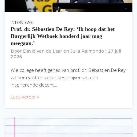
INTERVIEWS
Prof. dr. Sébastien De Rey: ‘Ik hoop dat het
Burgerlijk Wetboek honderd jaar mag
meegaan.’
Door
David van de Laar
en
Julia Raimondo
|
27 juli
2026
Wie college heeft gehad van prof. dr. Sébastien De Rey
zal hem vast en zeker beschrijven als een
inspirerende docent…
Lees verder »