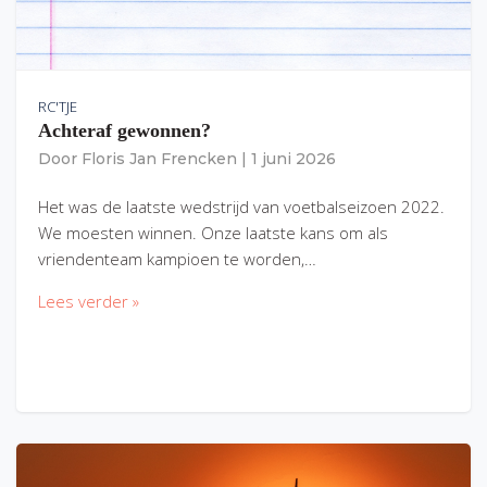
RC'TJE
Achteraf gewonnen?
Door
Floris Jan Frencken
|
1 juni 2026
Het was de laatste wedstrijd van voetbalseizoen 2022.
We moesten winnen. Onze laatste kans om als
vriendenteam kampioen te worden,…
Lees verder »