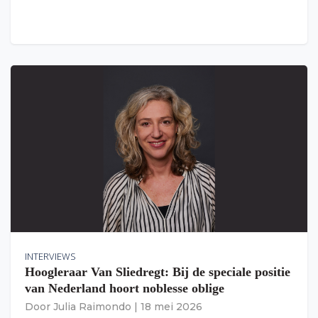
INTERVIEWS
Hoogleraar Van Sliedregt: Bij de speciale positie
van Nederland hoort noblesse oblige
Door
Julia Raimondo
|
18 mei 2026