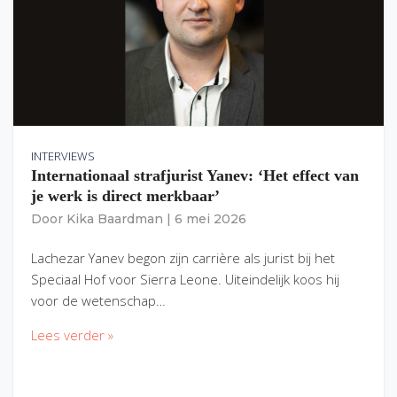
INTERVIEWS
Internationaal strafjurist Yanev: ‘Het effect van
je werk is direct merkbaar’
Door
Kika Baardman
|
6 mei 2026
Lachezar Yanev begon zijn carrière als jurist bij het
Speciaal Hof voor Sierra Leone. Uiteindelijk koos hij
voor de wetenschap…
Lees verder »