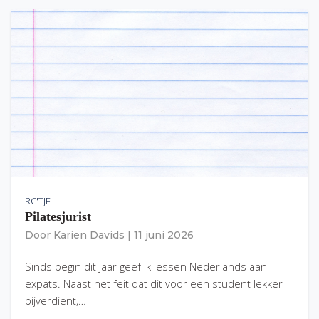
RC'TJE
Pilatesjurist
Door
Karien Davids
|
11 juni 2026
Sinds begin dit jaar geef ik lessen Nederlands aan
expats. Naast het feit dat dit voor een student lekker
bijverdient,…