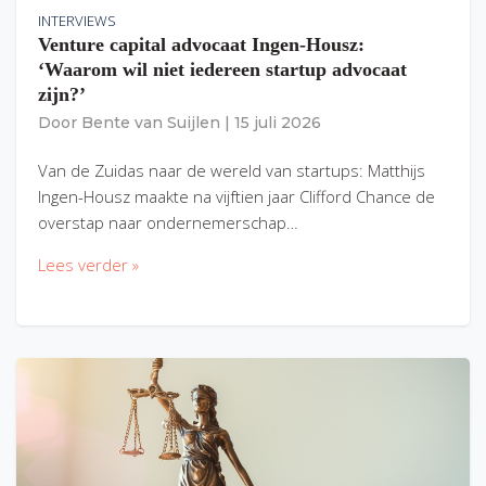
INTERVIEWS
Venture capital advocaat Ingen-Housz:
‘Waarom wil niet iedereen startup advocaat
zijn?’
Door
Bente van Suijlen
|
15 juli 2026
Van de Zuidas naar de wereld van startups: Matthijs
Ingen-Housz maakte na vijftien jaar Clifford Chance de
overstap naar ondernemerschap…
Lees verder »