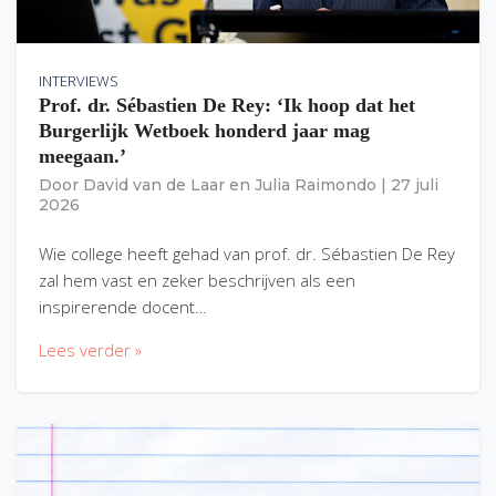
INTERVIEWS
Prof. dr. Sébastien De Rey: ‘Ik hoop dat het
Burgerlijk Wetboek honderd jaar mag
meegaan.’
Door
David van de Laar
en
Julia Raimondo
|
27 juli
2026
Wie college heeft gehad van prof. dr. Sébastien De Rey
zal hem vast en zeker beschrijven als een
inspirerende docent…
Lees verder »