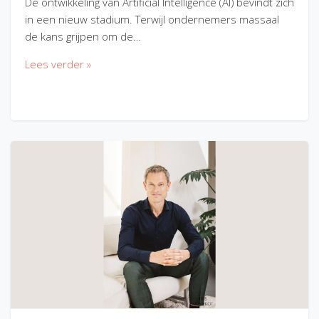
De ontwikkeling van Artificial Intelligence (AI) bevindt zich
in een nieuw stadium. Terwijl ondernemers massaal
de kans grijpen om de…
Lees verder »