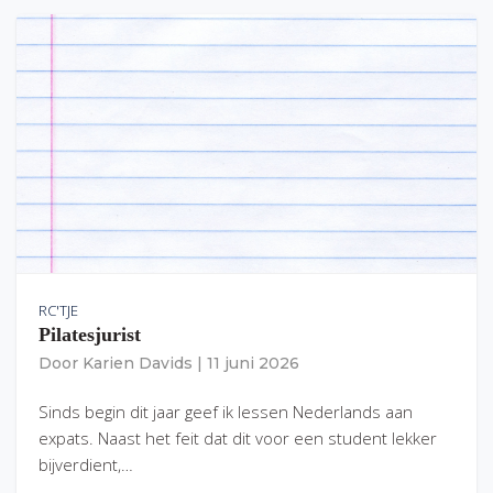
RC'TJE
Pilatesjurist
Door
Karien Davids
|
11 juni 2026
Sinds begin dit jaar geef ik lessen Nederlands aan
expats. Naast het feit dat dit voor een student lekker
bijverdient,…