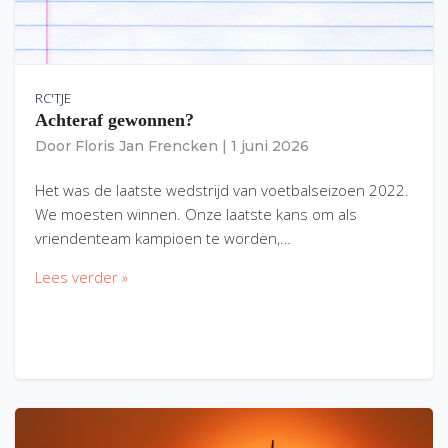
RC'TJE
Achteraf gewonnen?
Door
Floris Jan Frencken
|
1 juni 2026
Het was de laatste wedstrijd van voetbalseizoen 2022.
We moesten winnen. Onze laatste kans om als
vriendenteam kampioen te worden,…
Lees verder »