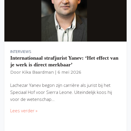
INTERVIEWS
Internationaal strafjurist Yanev: ‘Het effect van
je werk is direct merkbaar’
Door
Kika Baardman
|
6 mei 2026
Lachezar Yanev begon zijn carrière als jurist bij het
Speciaal Hof voor Sierra Leone. Uiteindelijk koos hij
voor de wetenschap…
Lees verder »