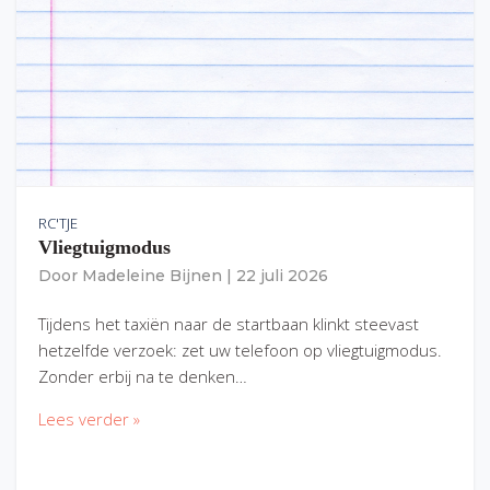
RC'TJE
Vliegtuigmodus
Door
Madeleine Bijnen
|
22 juli 2026
Tijdens het taxiën naar de startbaan klinkt steevast
hetzelfde verzoek: zet uw telefoon op vliegtuigmodus.
Zonder erbij na te denken…
Lees verder »