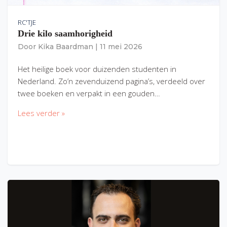
RC'TJE
Drie kilo saamhorigheid
Door
Kika Baardman
|
11 mei 2026
Het heilige boek voor duizenden studenten in
Nederland. Zo’n zevenduizend pagina’s, verdeeld over
twee boeken en verpakt in een gouden…
Lees verder »