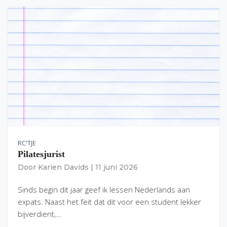
RC'TJE
Pilatesjurist
Door
Karien Davids
|
11 juni 2026
Sinds begin dit jaar geef ik lessen Nederlands aan
expats. Naast het feit dat dit voor een student lekker
bijverdient,…