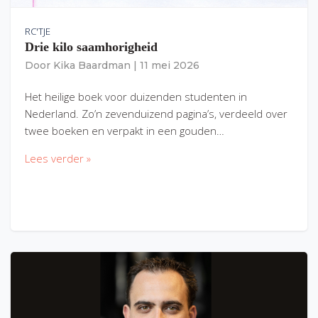
RC'TJE
Drie kilo saamhorigheid
Door
Kika Baardman
|
11 mei 2026
Het heilige boek voor duizenden studenten in
Nederland. Zo’n zevenduizend pagina’s, verdeeld over
twee boeken en verpakt in een gouden…
Lees verder »