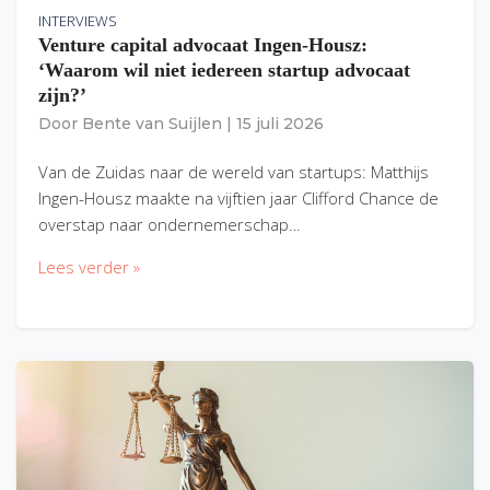
INTERVIEWS
Venture capital advocaat Ingen-Housz:
‘Waarom wil niet iedereen startup advocaat
zijn?’
Door
Bente van Suijlen
|
15 juli 2026
Van de Zuidas naar de wereld van startups: Matthijs
Ingen-Housz maakte na vijftien jaar Clifford Chance de
overstap naar ondernemerschap…
Lees verder »