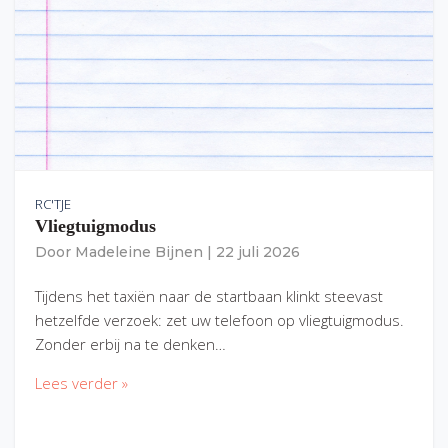
RC'TJE
Vliegtuigmodus
Door
Madeleine Bijnen
|
22 juli 2026
Tijdens het taxiën naar de startbaan klinkt steevast
hetzelfde verzoek: zet uw telefoon op vliegtuigmodus.
Zonder erbij na te denken…
Lees verder »