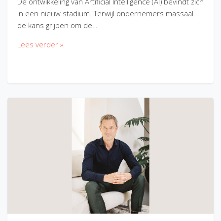
De ontwikkeling van Artificial Intelligence (AI) bevindt zich
in een nieuw stadium. Terwijl ondernemers massaal
de kans grijpen om de…
Lees verder »