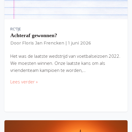
RC'TJE
Achteraf gewonnen?
Door
Floris Jan Frencken
|
1 juni 2026
Het was de laatste wedstrijd van voetbalseizoen 2022.
We moesten winnen. Onze laatste kans om als
vriendenteam kampioen te worden,…
Lees verder »