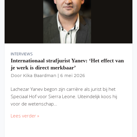
INTERVIEWS
Internationaal strafjurist Yanev: ‘Het effect van
je werk is direct merkbaar’
Door
Kika Baardman
|
6 mei 2026
Lachezar Yanev begon zijn carrière als jurist bij het
Speciaal Hof voor Sierra Leone. Uiteindelijk koos hij
voor de wetenschap…
Lees verder »