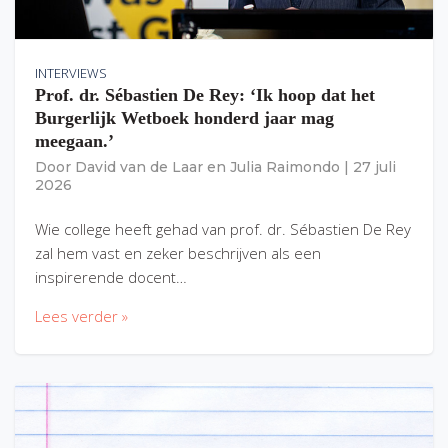
INTERVIEWS
Prof. dr. Sébastien De Rey: ‘Ik hoop dat het
Burgerlijk Wetboek honderd jaar mag
meegaan.’
Door
David van de Laar
en
Julia Raimondo
|
27 juli
2026
Wie college heeft gehad van prof. dr. Sébastien De Rey
zal hem vast en zeker beschrijven als een
inspirerende docent…
Lees verder »