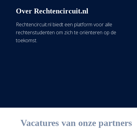
Over Rechtencircuit.nl
Rechtencircuit.nl biedt een platform voor alle
rechtenstudenten om zich te oriënteren op de
toekomst.
Vacatures van onze partners