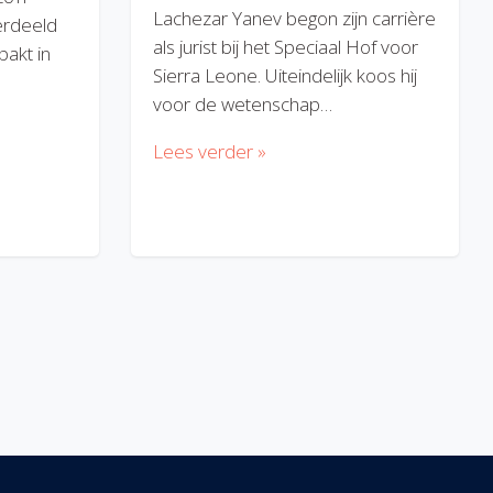
Lachezar Yanev begon zijn carrière
erdeeld
als jurist bij het Speciaal Hof voor
akt in
Sierra Leone. Uiteindelijk koos hij
voor de wetenschap…
Lees verder »