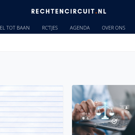
EL TOT BAAN
RC’TJES
AGENDA
OVER ONS