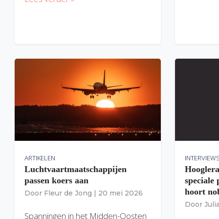
ARTIKELEN
INTERVIEW
Luchtvaartmaatschappijen
Hooglera
passen koers aan
speciale
hoort nob
Door
Fleur de Jong
|
20 mei 2026
Door
Jul
Spanningen in het Midden-Oosten