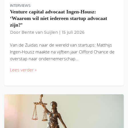
INTERVIEWS
Venture capital advocaat Ingen-Housz:
‘Waarom wil niet iedereen startup advocaat
zijn?’
Door
Bente van Suijlen
|
15 juli 2026
Van de Zuidas naar de wereld van startups: Matthijs
Ingen-Housz maakte na vijftien jaar Clifford Chance de
overstap naar ondernemerschap…
Lees verder »