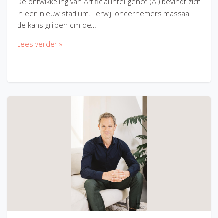
De ontwikkeling van Artificial Intelligence (AI) bevindt zich
in een nieuw stadium. Terwijl ondernemers massaal
de kans grijpen om de…
Lees verder »