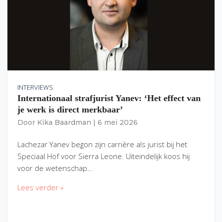
INTERVIEWS
Internationaal strafjurist Yanev: ‘Het effect van
je werk is direct merkbaar’
Door
Kika Baardman
|
6 mei 2026
Lachezar Yanev begon zijn carrière als jurist bij het
Speciaal Hof voor Sierra Leone. Uiteindelijk koos hij
voor de wetenschap…
Lees verder »