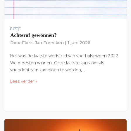
RC'TJE
Achteraf gewonnen?
Door
Floris Jan Frencken
|
1 juni 2026
Het was de laatste wedstrijd van voetbalseizoen 2022.
We moesten winnen. Onze laatste kans om als
vriendenteam kampioen te worden,…
Lees verder »