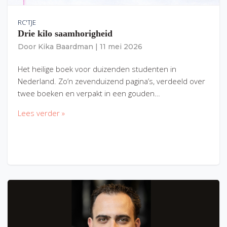
RC'TJE
Drie kilo saamhorigheid
Door
Kika Baardman
|
11 mei 2026
Het heilige boek voor duizenden studenten in
Nederland. Zo’n zevenduizend pagina’s, verdeeld over
twee boeken en verpakt in een gouden…
Lees verder »