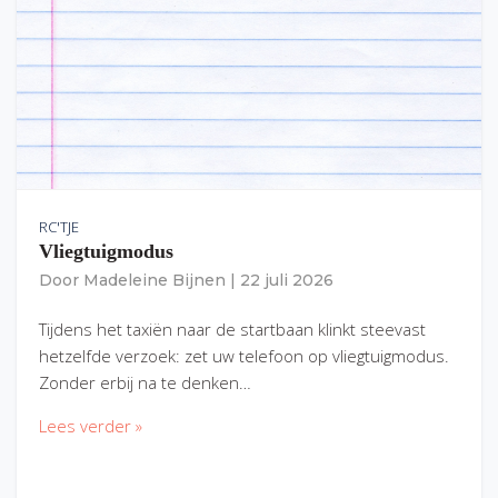
RC'TJE
Vliegtuigmodus
Door
Madeleine Bijnen
|
22 juli 2026
Tijdens het taxiën naar de startbaan klinkt steevast
hetzelfde verzoek: zet uw telefoon op vliegtuigmodus.
Zonder erbij na te denken…
Lees verder »