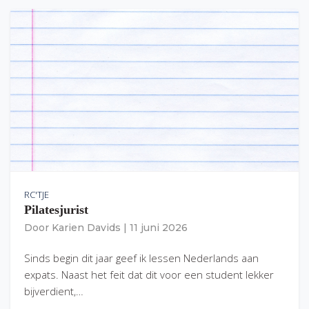
RC'TJE
Pilatesjurist
Door
Karien Davids
|
11 juni 2026
Sinds begin dit jaar geef ik lessen Nederlands aan
expats. Naast het feit dat dit voor een student lekker
bijverdient,…