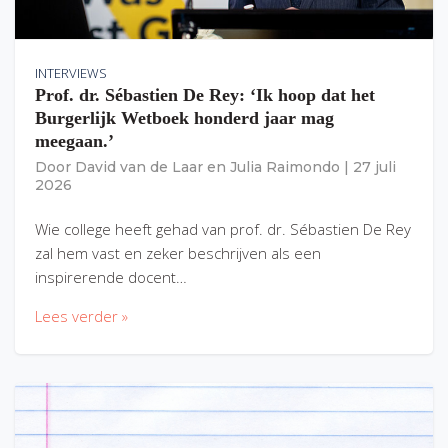
INTERVIEWS
Prof. dr. Sébastien De Rey: ‘Ik hoop dat het
Burgerlijk Wetboek honderd jaar mag
meegaan.’
Door
David van de Laar
en
Julia Raimondo
|
27 juli
2026
Wie college heeft gehad van prof. dr. Sébastien De Rey
zal hem vast en zeker beschrijven als een
inspirerende docent…
Lees verder »