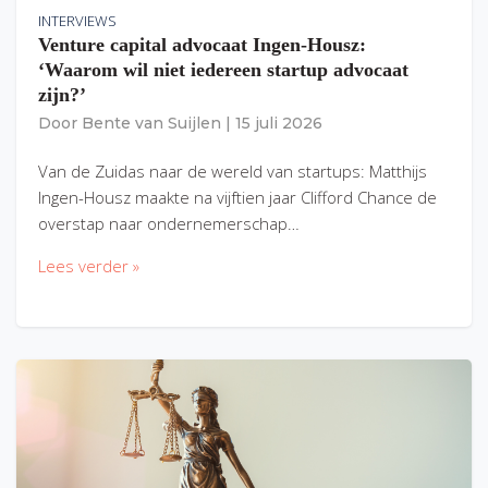
INTERVIEWS
Venture capital advocaat Ingen-Housz:
‘Waarom wil niet iedereen startup advocaat
zijn?’
Door
Bente van Suijlen
|
15 juli 2026
Van de Zuidas naar de wereld van startups: Matthijs
Ingen-Housz maakte na vijftien jaar Clifford Chance de
overstap naar ondernemerschap…
Lees verder »