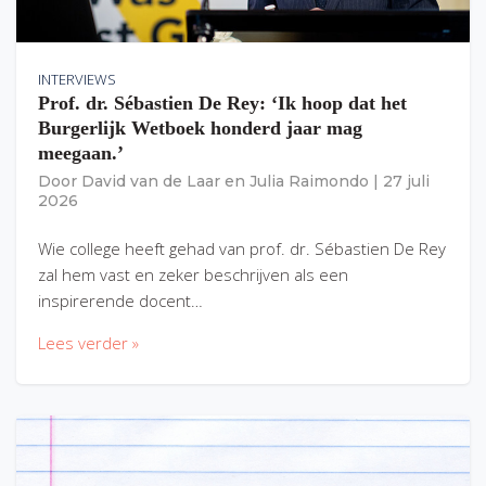
INTERVIEWS
Prof. dr. Sébastien De Rey: ‘Ik hoop dat het
Burgerlijk Wetboek honderd jaar mag
meegaan.’
Door
David van de Laar
en
Julia Raimondo
|
27 juli
2026
Wie college heeft gehad van prof. dr. Sébastien De Rey
zal hem vast en zeker beschrijven als een
inspirerende docent…
Lees verder »