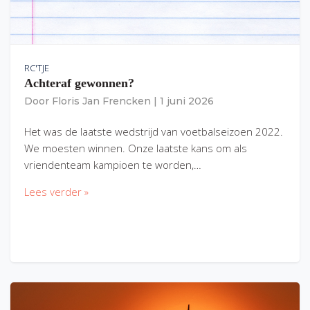
RC'TJE
Achteraf gewonnen?
Door
Floris Jan Frencken
|
1 juni 2026
Het was de laatste wedstrijd van voetbalseizoen 2022.
We moesten winnen. Onze laatste kans om als
vriendenteam kampioen te worden,…
Lees verder »