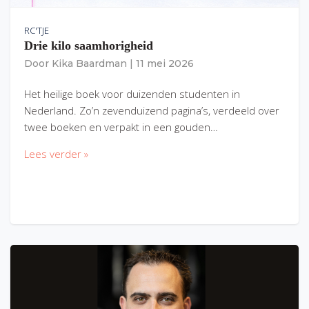
RC'TJE
Drie kilo saamhorigheid
Door
Kika Baardman
|
11 mei 2026
Het heilige boek voor duizenden studenten in
Nederland. Zo’n zevenduizend pagina’s, verdeeld over
twee boeken en verpakt in een gouden…
Lees verder »