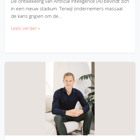
De ontwikkeling van Artificial Intelligence (AI) bevindt zich
in een nieuw stadium. Terwijl ondernemers massaal
de kans grijpen om de…
Lees verder »