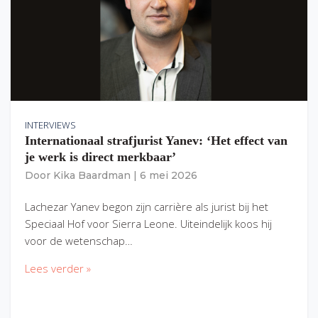
INTERVIEWS
Internationaal strafjurist Yanev: ‘Het effect van
je werk is direct merkbaar’
Door
Kika Baardman
|
6 mei 2026
Lachezar Yanev begon zijn carrière als jurist bij het
Speciaal Hof voor Sierra Leone. Uiteindelijk koos hij
voor de wetenschap…
Lees verder »