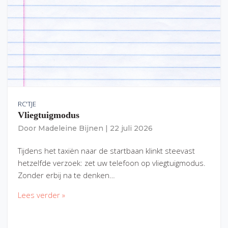
RC'TJE
Vliegtuigmodus
Door
Madeleine Bijnen
|
22 juli 2026
Tijdens het taxiën naar de startbaan klinkt steevast
hetzelfde verzoek: zet uw telefoon op vliegtuigmodus.
Zonder erbij na te denken…
Lees verder »