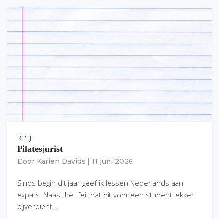
RC'TJE
Pilatesjurist
Door
Karien Davids
|
11 juni 2026
Sinds begin dit jaar geef ik lessen Nederlands aan
expats. Naast het feit dat dit voor een student lekker
bijverdient,…