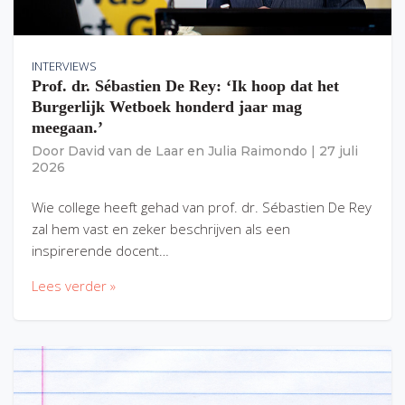
INTERVIEWS
Prof. dr. Sébastien De Rey: ‘Ik hoop dat het
Burgerlijk Wetboek honderd jaar mag
meegaan.’
Door
David van de Laar
en
Julia Raimondo
|
27 juli
2026
Wie college heeft gehad van prof. dr. Sébastien De Rey
zal hem vast en zeker beschrijven als een
inspirerende docent…
Lees verder »