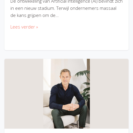
De ontwikkeling van Artificial Intelligence (AI) bevindt zich
in een nieuw stadium. Terwijl ondernemers massaal
de kans grijpen om de…
Lees verder »