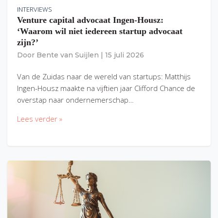
INTERVIEWS
Venture capital advocaat Ingen-Housz:
‘Waarom wil niet iedereen startup advocaat
zijn?’
Door
Bente van Suijlen
|
15 juli 2026
Van de Zuidas naar de wereld van startups: Matthijs
Ingen-Housz maakte na vijftien jaar Clifford Chance de
overstap naar ondernemerschap…
Lees verder »