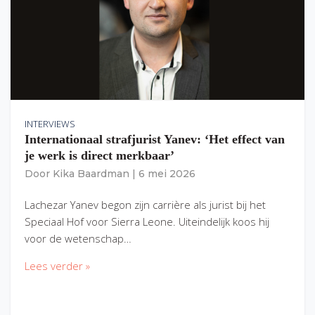
INTERVIEWS
Internationaal strafjurist Yanev: ‘Het effect van
je werk is direct merkbaar’
Door
Kika Baardman
|
6 mei 2026
Lachezar Yanev begon zijn carrière als jurist bij het
Speciaal Hof voor Sierra Leone. Uiteindelijk koos hij
voor de wetenschap…
Lees verder »