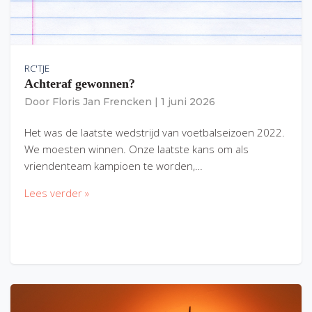
RC'TJE
Achteraf gewonnen?
Door
Floris Jan Frencken
|
1 juni 2026
Het was de laatste wedstrijd van voetbalseizoen 2022.
We moesten winnen. Onze laatste kans om als
vriendenteam kampioen te worden,…
Lees verder »