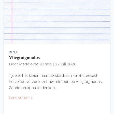
RC'TJE
Vliegtuigmodus
Door
Madeleine Bijnen
|
22 juli 2026
Tijdens het taxiën naar de startbaan klinkt steevast
hetzelfde verzoek: zet uw telefoon op vliegtuigmodus.
Zonder erbij na te denken…
Lees verder »