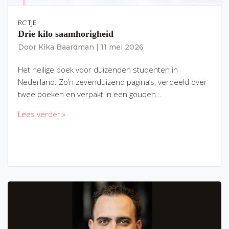
RC'TJE
Drie kilo saamhorigheid
Door
Kika Baardman
|
11 mei 2026
Het heilige boek voor duizenden studenten in
Nederland. Zo’n zevenduizend pagina’s, verdeeld over
twee boeken en verpakt in een gouden…
Lees verder »