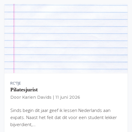
RC'TJE
Pilatesjurist
Door
Karien Davids
|
11 juni 2026
Sinds begin dit jaar geef ik lessen Nederlands aan
expats. Naast het feit dat dit voor een student lekker
bijverdient,…