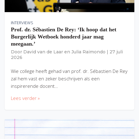
INTERVIEWS
Prof. dr. Sébastien De Rey: ‘Ik hoop dat het
Burgerlijk Wetboek honderd jaar mag
meegaan.’
Door
David van de Laar
en
Julia Raimondo
|
27 juli
2026
Wie college heeft gehad van prof. dr. Sébastien De Rey
zal hem vast en zeker beschrijven als een
inspirerende docent…
Lees verder »