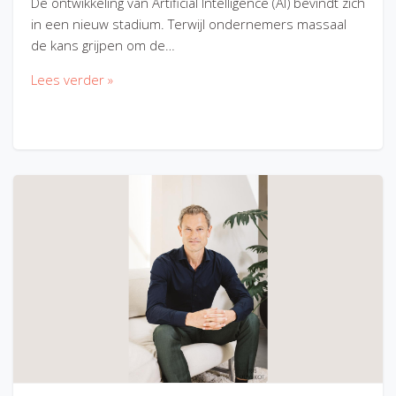
De ontwikkeling van Artificial Intelligence (AI) bevindt zich
in een nieuw stadium. Terwijl ondernemers massaal
de kans grijpen om de…
Lees verder »