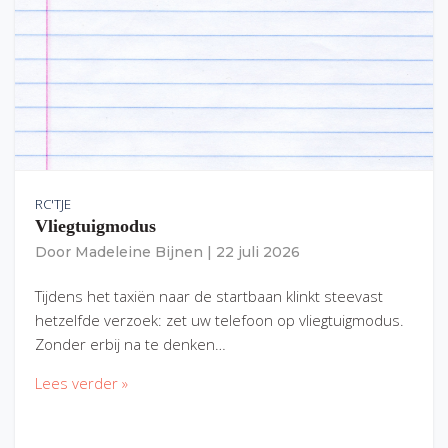
RC'TJE
Vliegtuigmodus
Door
Madeleine Bijnen
|
22 juli 2026
Tijdens het taxiën naar de startbaan klinkt steevast
hetzelfde verzoek: zet uw telefoon op vliegtuigmodus.
Zonder erbij na te denken…
Lees verder »