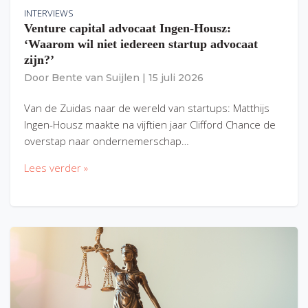
INTERVIEWS
Venture capital advocaat Ingen-Housz:
‘Waarom wil niet iedereen startup advocaat
zijn?’
Door
Bente van Suijlen
|
15 juli 2026
Van de Zuidas naar de wereld van startups: Matthijs
Ingen-Housz maakte na vijftien jaar Clifford Chance de
overstap naar ondernemerschap…
Lees verder »