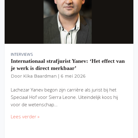
INTERVIEWS
Internationaal strafjurist Yanev: ‘Het effect van
je werk is direct merkbaar’
Door
Kika Baardman
|
6 mei 2026
Lachezar Yanev begon zijn carrière als jurist bij het
Speciaal Hof voor Sierra Leone. Uiteindelijk koos hij
voor de wetenschap…
Lees verder »