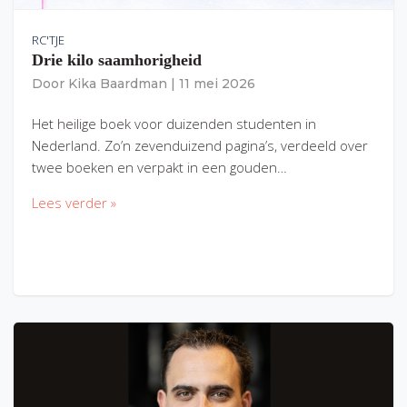
RC'TJE
Drie kilo saamhorigheid
Door
Kika Baardman
|
11 mei 2026
Het heilige boek voor duizenden studenten in
Nederland. Zo’n zevenduizend pagina’s, verdeeld over
twee boeken en verpakt in een gouden…
Lees verder »