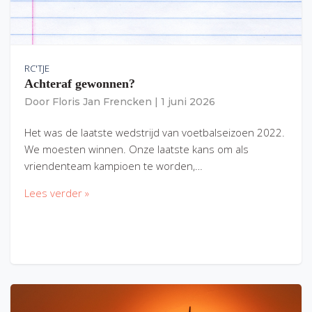
RC'TJE
Achteraf gewonnen?
Door
Floris Jan Frencken
|
1 juni 2026
Het was de laatste wedstrijd van voetbalseizoen 2022.
We moesten winnen. Onze laatste kans om als
vriendenteam kampioen te worden,…
Lees verder »