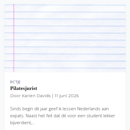
RC'TJE
Pilatesjurist
Door
Karien Davids
|
11 juni 2026
Sinds begin dit jaar geef ik lessen Nederlands aan
expats. Naast het feit dat dit voor een student lekker
bijverdient,…