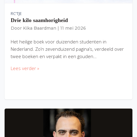
RC'TJE
Drie kilo saamhorigheid
Door
Kika Baardman
|
11 mei 2026
Het heilige boek voor duizenden studenten in
Nederland. Zo’n zevenduizend pagina’s, verdeeld over
twee boeken en verpakt in een gouden…
Lees verder »