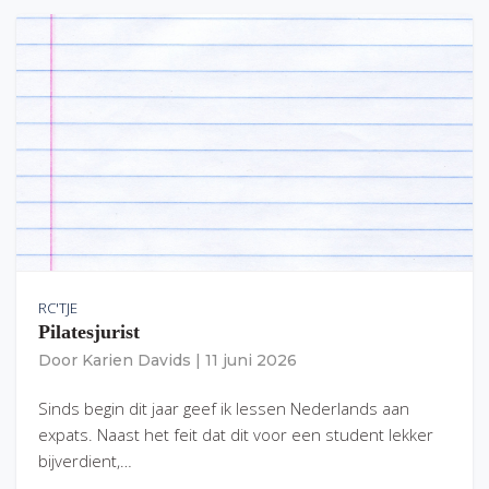
RC'TJE
Pilatesjurist
Door
Karien Davids
|
11 juni 2026
Sinds begin dit jaar geef ik lessen Nederlands aan
expats. Naast het feit dat dit voor een student lekker
bijverdient,…