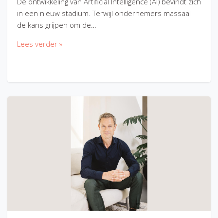
De ontwikkeling van Artificial Intelligence (AI) bevindt zich
in een nieuw stadium. Terwijl ondernemers massaal
de kans grijpen om de…
Lees verder »