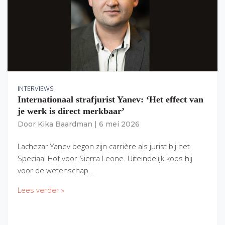
INTERVIEWS
Internationaal strafjurist Yanev: ‘Het effect van
je werk is direct merkbaar’
Door
Kika Baardman
|
6 mei 2026
Lachezar Yanev begon zijn carrière als jurist bij het
Speciaal Hof voor Sierra Leone. Uiteindelijk koos hij
voor de wetenschap…
Lees verder »