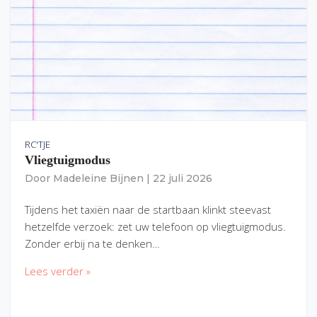
RC'TJE
Vliegtuigmodus
Door
Madeleine Bijnen
|
22 juli 2026
Tijdens het taxiën naar de startbaan klinkt steevast
hetzelfde verzoek: zet uw telefoon op vliegtuigmodus.
Zonder erbij na te denken…
Lees verder »