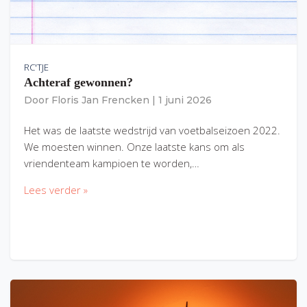
RC'TJE
Achteraf gewonnen?
Door
Floris Jan Frencken
|
1 juni 2026
Het was de laatste wedstrijd van voetbalseizoen 2022.
We moesten winnen. Onze laatste kans om als
vriendenteam kampioen te worden,…
Lees verder »