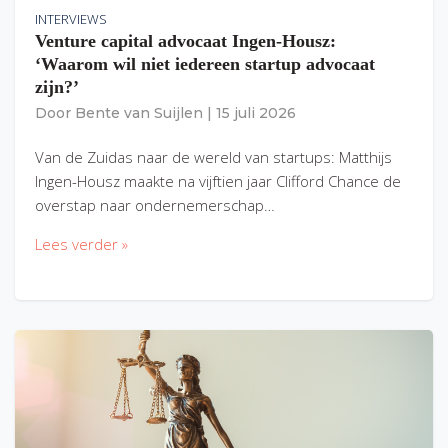
INTERVIEWS
Venture capital advocaat Ingen-Housz:
‘Waarom wil niet iedereen startup advocaat
zijn?’
Door
Bente van Suijlen
|
15 juli 2026
Van de Zuidas naar de wereld van startups: Matthijs
Ingen-Housz maakte na vijftien jaar Clifford Chance de
overstap naar ondernemerschap…
Lees verder »