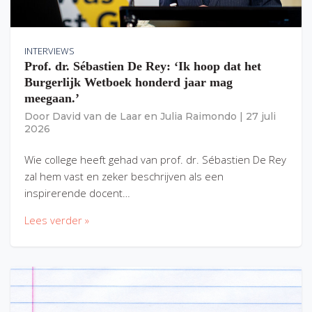
INTERVIEWS
Prof. dr. Sébastien De Rey: ‘Ik hoop dat het
Burgerlijk Wetboek honderd jaar mag
meegaan.’
Door
David van de Laar
en
Julia Raimondo
|
27 juli
2026
Wie college heeft gehad van prof. dr. Sébastien De Rey
zal hem vast en zeker beschrijven als een
inspirerende docent…
Lees verder »