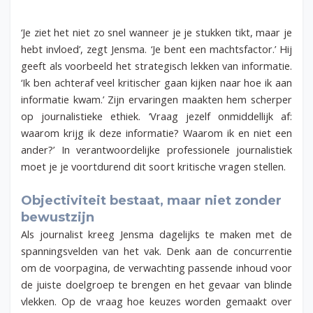
‘Je ziet het niet zo snel wanneer je je stukken tikt, maar je
hebt invloed’, zegt Jensma. ‘Je bent een machtsfactor.’ Hij
geeft als voorbeeld het strategisch lekken van informatie.
‘Ik ben achteraf veel kritischer gaan kijken naar hoe ik aan
informatie kwam.’ Zijn ervaringen maakten hem scherper
op journalistieke ethiek. ‘Vraag jezelf onmiddellijk af:
waarom krijg ik deze informatie? Waarom ik en niet een
ander?’ In verantwoordelijke professionele journalistiek
moet je je voortdurend dit soort kritische vragen stellen.
Objectiviteit bestaat, maar niet zonder
bewustzijn
Als journalist kreeg Jensma dagelijks te maken met de
spanningsvelden van het vak. Denk aan de concurrentie
om de voorpagina, de verwachting passende inhoud voor
de juiste doelgroep te brengen en het gevaar van blinde
vlekken. Op de vraag hoe keuzes worden gemaakt over