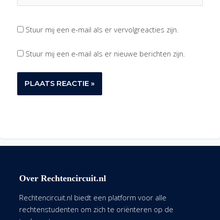
Stuur mij een e-mail als er vervolgreacties zijn.
Stuur mij een e-mail als er nieuwe berichten zijn.
Over Rechtencircuit.nl
Rechtencircuit.nl biedt een platform voor alle
rechtenstudenten om zich te oriënteren op de