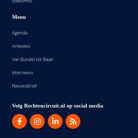
toekomst.
Menu
Agenda
Artikelen
Van Bundel tot Baan
Interviews
Nieuwsbrief
Volg Rechtencircuit.nl op social media