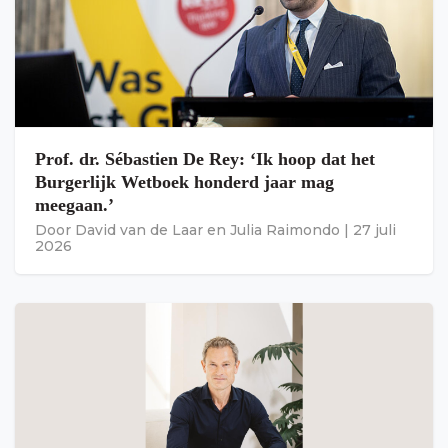
Prof. dr. Sébastien De Rey: ‘Ik hoop dat het
Burgerlijk Wetboek honderd jaar mag
meegaan.’
Door
David van de Laar
en
Julia Raimondo
|
27 juli
2026