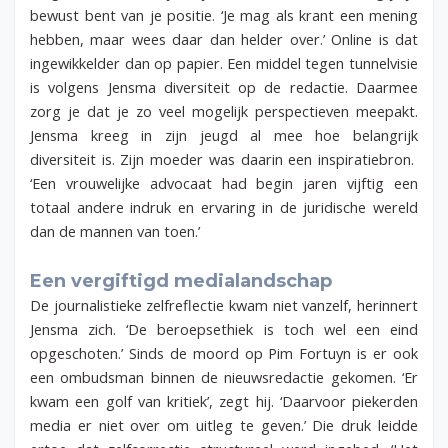
bewust bent van je positie. ‘Je mag als krant een mening
hebben, maar wees daar dan helder over.’ Online is dat
ingewikkelder dan op papier. Een middel tegen tunnelvisie
is volgens Jensma diversiteit op de redactie. Daarmee
zorg je dat je zo veel mogelijk perspectieven meepakt.
Jensma kreeg in zijn jeugd al mee hoe belangrijk
diversiteit is. Zijn moeder was daarin een inspiratiebron.
‘Een vrouwelijke advocaat had begin jaren vijftig een
totaal andere indruk en ervaring in de juridische wereld
dan de mannen van toen.’
Een vergiftigd medialandschap
De journalistieke zelfreflectie kwam niet vanzelf, herinnert
Jensma zich. ‘De beroepsethiek is toch wel een eind
opgeschoten.’ Sinds de moord op Pim Fortuyn is er ook
een ombudsman binnen de nieuwsredactie gekomen. ‘Er
kwam een golf van kritiek’, zegt hij. ‘Daarvoor piekerden
media er niet over om uitleg te geven.’ Die druk leidde