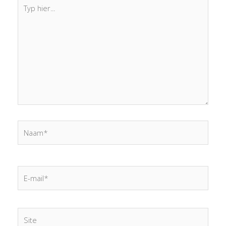
Typ
hier...
Naam*
E-
mail*
Site