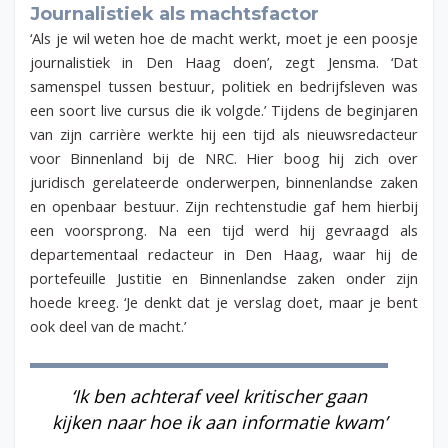
Journalistiek als machtsfactor
‘Als je wil weten hoe de macht werkt, moet je een poosje
journalistiek in Den Haag doen’, zegt Jensma. ‘Dat
samenspel tussen bestuur, politiek en bedrijfsleven was
een soort live cursus die ik volgde.’ Tijdens de beginjaren
van zijn carrière werkte hij een tijd als nieuwsredacteur
voor Binnenland bij de NRC. Hier boog hij zich over
juridisch gerelateerde onderwerpen, binnenlandse zaken
en openbaar bestuur. Zijn rechtenstudie gaf hem hierbij
een voorsprong. Na een tijd werd hij gevraagd als
departementaal redacteur in Den Haag, waar hij de
portefeuille Justitie en Binnenlandse zaken onder zijn
hoede kreeg. ‘Je denkt dat je verslag doet, maar je bent
ook deel van de macht.’
‘Ik ben achteraf veel kritischer gaan
kijken naar hoe ik aan informatie kwam’