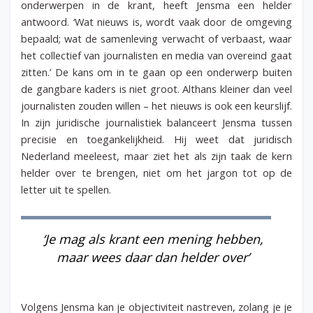
onderwerpen in de krant, heeft Jensma een helder
antwoord. ‘Wat nieuws is, wordt vaak door de omgeving
bepaald; wat de samenleving verwacht of verbaast, waar
het collectief van journalisten en media van overeind gaat
zitten.’ De kans om in te gaan op een onderwerp buiten
de gangbare kaders is niet groot. Althans kleiner dan veel
journalisten zouden willen – het nieuws is ook een keurslijf.
In zijn juridische journalistiek balanceert Jensma tussen
precisie en toegankelijkheid. Hij weet dat juridisch
Nederland meeleest, maar ziet het als zijn taak de kern
helder over te brengen, niet om het jargon tot op de
letter uit te spellen.
‘Je mag als krant een mening hebben,
maar wees daar dan helder over’
Volgens Jensma kan je objectiviteit nastreven, zolang je je