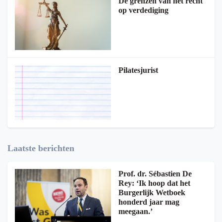
De grenzen van het recht
op verdediging
Pilatesjurist
Laatste berichten
Prof. dr. Sébastien De
Rey: ‘Ik hoop dat het
Burgerlijk Wetboek
honderd jaar mag
meegaan.’