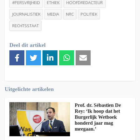
#PERSVRIJHEID
ETHIEK
HOOFDREDACTEUR
JOURNALISTIEK
MEDIA
NRC
POLITIEK
RECHTSSTAAT
Deel dit artikel
Uitgelichte artikelen
Prof. dr. Sébastien De
Rey: ‘Ik hoop dat het
Burgerlijk Wetboek
honderd jaar mag
meegaan.’