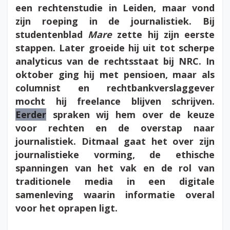
een rechtenstudie in Leiden, maar vond
zijn roeping in de journalistiek. Bij
studentenblad
Mare
zette hij zijn eerste
stappen. Later groeide hij uit tot scherpe
analyticus van de rechtsstaat bij NRC. In
oktober ging hij met pensioen, maar als
columnist en rechtbankverslaggever
mocht hij freelance blijven schrijven.
Eerder
spraken wij hem over de keuze
voor rechten en de overstap naar
journalistiek. Ditmaal gaat het over zijn
journalistieke vorming, de ethische
spanningen van het vak en de rol van
traditionele media in een digitale
samenleving waarin informatie overal
voor het oprapen ligt.