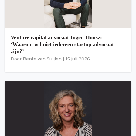
Venture capital advocaat Ingen-Housz:
‘Waarom wil niet iedereen startup advocaat
zijn?’
Door
Bente van Suijlen
|
15 juli 2026