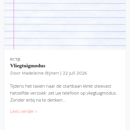
RC'TJE
Vliegtuigmodus
Door
Madeleine Bijnen
|
22 juli 2026
Tijdens het taxiën naar de startbaan klinkt steevast
hetzelfde verzoek: zet uw telefoon op vliegtuigmodus.
Zonder erbij na te denken…
Lees verder »