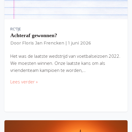
RC'TJE
Achteraf gewonnen?
Door
Floris Jan Frencken
|
1 juni 2026
Het was de laatste wedstrijd van voetbalseizoen 2022.
We moesten winnen. Onze laatste kans om als
vriendenteam kampioen te worden,…
Lees verder »