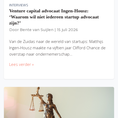
INTERVIEWS
Venture capital advocaat Ingen-Housz:
‘Waarom wil niet iedereen startup advocaat
zijn?’
Door
Bente van Suijlen
|
15 juli 2026
Van de Zuidas naar de wereld van startups: Matthijs
Ingen-Housz maakte na vijftien jaar Clifford Chance de
overstap naar ondernemerschap…
Lees verder »