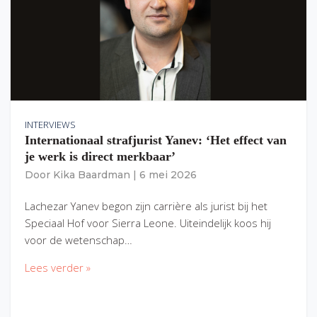
INTERVIEWS
Internationaal strafjurist Yanev: ‘Het effect van
je werk is direct merkbaar’
Door
Kika Baardman
|
6 mei 2026
Lachezar Yanev begon zijn carrière als jurist bij het
Speciaal Hof voor Sierra Leone. Uiteindelijk koos hij
voor de wetenschap…
Lees verder »