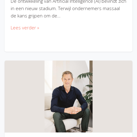
De ontwikkeling van Artificial Intelligence (AI) bevindt zich
in een nieuw stadium. Terwijl ondernemers massaal
de kans grijpen om de…
Lees verder »