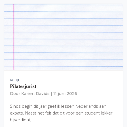
RC'TJE
Pilatesjurist
Door
Karien Davids
|
11 juni 2026
Sinds begin dit jaar geef ik lessen Nederlands aan
expats. Naast het feit dat dit voor een student lekker
bijverdient,…