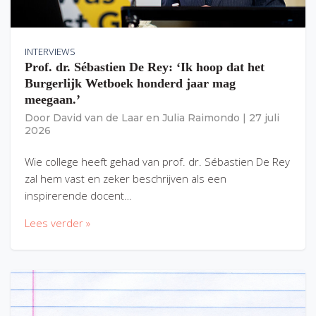
INTERVIEWS
Prof. dr. Sébastien De Rey: ‘Ik hoop dat het
Burgerlijk Wetboek honderd jaar mag
meegaan.’
Door
David van de Laar
en
Julia Raimondo
|
27 juli
2026
Wie college heeft gehad van prof. dr. Sébastien De Rey
zal hem vast en zeker beschrijven als een
inspirerende docent…
Lees verder »