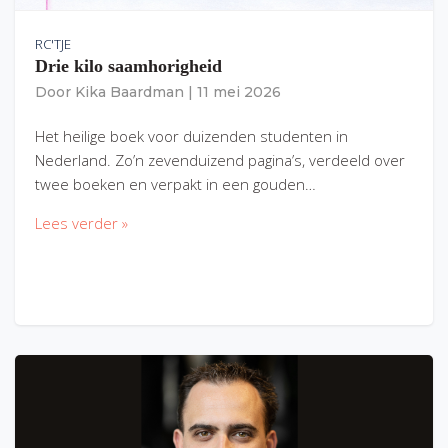
RC'TJE
Drie kilo saamhorigheid
Door
Kika Baardman
|
11 mei 2026
Het heilige boek voor duizenden studenten in
Nederland. Zo’n zevenduizend pagina’s, verdeeld over
twee boeken en verpakt in een gouden…
Lees verder »