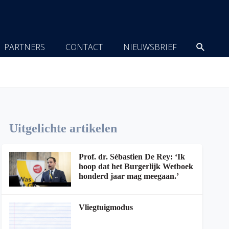
Zoeke
PARTNERS
CONTACT
NIEUWSBRIEF
Uitgelichte artikelen
Prof. dr. Sébastien De Rey: ‘Ik
hoop dat het Burgerlijk Wetboek
honderd jaar mag meegaan.’
Vliegtuigmodus