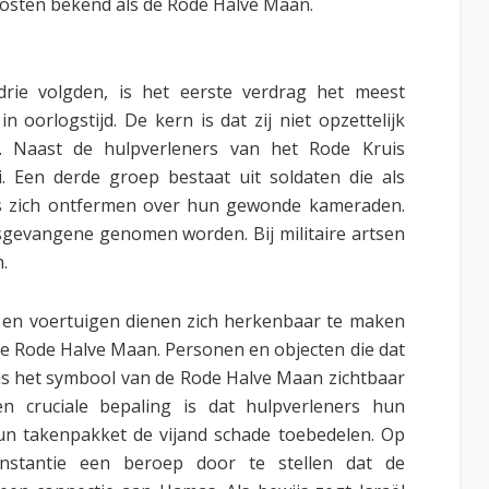
Oosten bekend als de Rode Halve Maan.
ie volgden, is het eerste verdrag het meest
n oorlogstijd. De kern is dat zij niet opzettelijk
s. Naast de hulpverleners van het Rode Kruis
. Een derde groep bestaat uit soldaten die als
rs zich ontfermen over hun gewonde kameraden.
sgevangene genomen worden. Bij militaire artsen
.
en voertuigen dienen zich herkenbaar te maken
de Rode Halve Maan. Personen en objecten die dat
is het symbool van de Rode Halve Maan zichtbaar
 cruciale bepaling is dat hulpverleners hun
hun takenpakket de vijand schade toebedelen. Op
instantie een beroep door te stellen dat de