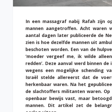
In een massagraf nabij Rafah zijn o
mannen aangetroffen. Acht waren 
aantal dagen later publiceerde de 
zien is hoe dezelfde mannen uit ambu
beschoten worden. Een van de hulpver
‘moeder vergeef me, ik wilde alleen
redden’. Deze aanval werd binnen de
wegens een mogelijke schending van
Israël stelde allereerst dat de voe
herkenbaar waren. Na het gepubliceer
de slachtoffers militanten waren. Op 2
openbaar bewijs vast, maar betoogde
mannen. Dit artikel zet de belangr