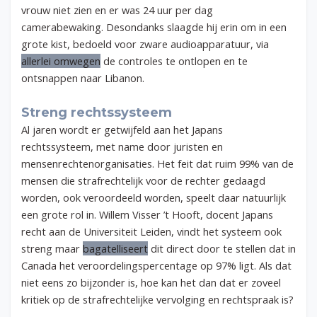
vrouw niet zien en er was 24 uur per dag
camerabewaking. Desondanks slaagde hij erin om in een
grote kist, bedoeld voor zware audioapparatuur, via
allerlei omwegen
de controles te ontlopen en te
ontsnappen naar Libanon.
Streng rechtssysteem
Al jaren wordt er getwijfeld aan het Japans
rechtssysteem, met name door juristen en
mensenrechtenorganisaties. Het feit dat ruim 99% van de
mensen die strafrechtelijk voor de rechter gedaagd
worden, ook veroordeeld worden, speelt daar natuurlijk
een grote rol in. Willem Visser ’t Hooft, docent Japans
recht aan de Universiteit Leiden, vindt het systeem ook
streng maar
bagatelliseert
dit direct door te stellen dat in
Canada het veroordelingspercentage op 97% ligt. Als dat
niet eens zo bijzonder is, hoe kan het dan dat er zoveel
kritiek op de strafrechtelijke vervolging en rechtspraak is?