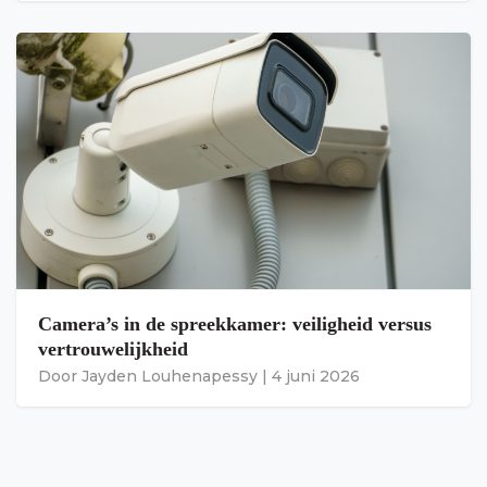
Camera’s in de spreekkamer: veiligheid versus
vertrouwelijkheid
Door
Jayden Louhenapessy
|
4 juni 2026