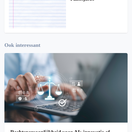
Ook interessant
Rechtspersoonlijkheid voor AI: innovatie of