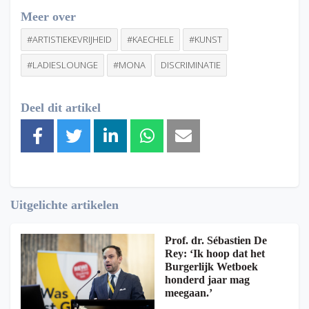
Meer over
#ARTISTIEKEVRIJHEID
#KAECHELE
#KUNST
#LADIESLOUNGE
#MONA
DISCRIMINATIE
Deel dit artikel
Uitgelichte artikelen
Prof. dr. Sébastien De
Rey: ‘Ik hoop dat het
Burgerlijk Wetboek
honderd jaar mag
meegaan.’