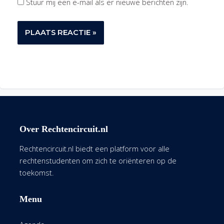
Stuur mij een e-mail als er nieuwe berichten zijn.
Over Rechtencircuit.nl
Rechtencircuit.nl biedt een platform voor alle
rechtenstudenten om zich te oriënteren op de
toekomst.
Menu