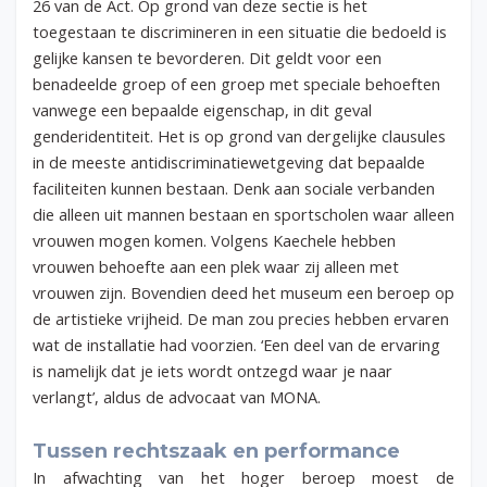
26 van de Act. Op grond van deze sectie is het
toegestaan te discrimineren in een situatie die bedoeld is
gelijke kansen te bevorderen. Dit geldt voor een
benadeelde groep of een groep met speciale behoeften
vanwege een bepaalde eigenschap, in dit geval
genderidentiteit. Het is op grond van dergelijke clausules
in de meeste antidiscriminatiewetgeving dat bepaalde
faciliteiten kunnen bestaan. Denk aan sociale verbanden
die alleen uit mannen bestaan en sportscholen waar alleen
vrouwen mogen komen. Volgens Kaechele hebben
vrouwen behoefte aan een plek waar zij alleen met
vrouwen zijn. Bovendien deed het museum een beroep op
de artistieke vrijheid. De man zou precies hebben ervaren
wat de installatie had voorzien. ‘Een deel van de ervaring
is namelijk dat je iets wordt ontzegd waar je naar
verlangt’, aldus de advocaat van MONA.
Tussen rechtszaak en performance
In afwachting van het hoger beroep moest de