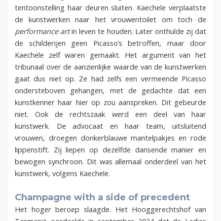
tentoonstelling haar deuren sluiten. Kaechele verplaatste
de kunstwerken naar het vrouwentoilet om toch de
performance art
in leven te houden. Later onthulde zij dat
de schilderijen geen Picasso’s betroffen, maar door
Kaechele zelf waren gemaakt. Het argument van het
tribunaal over de aanzienlijke waarde van de kunstwerken
gaat dus niet op. Ze had zelfs een vermeende Picasso
ondersteboven gehangen, met de gedachte dat een
kunstkenner haar hier op zou aanspreken. Dit gebeurde
niet. Ook de rechtszaak werd een deel van haar
kunstwerk. De advocaat en haar team, uitsluitend
vrouwen, droegen donkerblauwe mantelpakjes en rode
lippenstift. Zij liepen op dezelfde dansende manier en
bewogen synchroon. Dit was allemaal onderdeel van het
kunstwerk, volgens Kaechele.
Champagne with a side of precedent
Het hoger beroep slaagde. Het Hooggerechtshof van