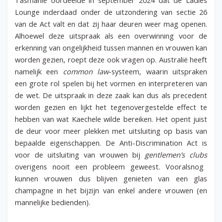
Tasmanië oordeelde in september 2024 dat de Ladies
Lounge inderdaad onder de uitzondering van sectie 26
van de Act valt en dat zij haar deuren weer mag openen.
Alhoewel deze uitspraak als een overwinning voor de
erkenning van ongelijkheid tussen mannen en vrouwen kan
worden gezien, roept deze ook vragen op. Australië heeft
namelijk een
common law
-systeem, waarin uitspraken
een grote rol spelen bij het vormen en interpreteren van
de wet. De uitspraak in deze zaak kan dus als precedent
worden gezien en lijkt het tegenovergestelde effect te
hebben van wat Kaechele wilde bereiken. Het opent juist
de deur voor meer plekken met uitsluiting op basis van
bepaalde eigenschappen. De Anti-Discrimination Act is
voor de uitsluiting van vrouwen bij
gentlemen’s clubs
overigens nooit een probleem geweest. Vooralsnog
kunnen vrouwen dus blijven genieten van een glas
champagne in het bijzijn van enkel andere vrouwen (en
mannelijke bedienden).