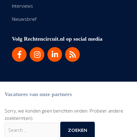
Interviews
Nieuwsbrief
Volg Rechtencircuit.nl op social media
Vacatures van onze partners
Sorry, we konden geen berichten vinden. Probeer andere
zoekterm(en).
Zoek
naar: