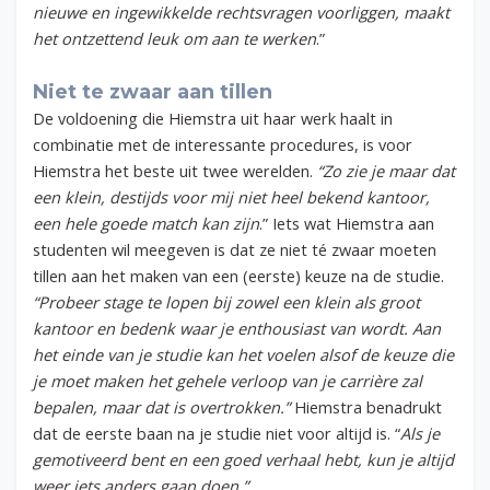
nieuwe en ingewikkelde rechtsvragen voorliggen, maakt
het ontzettend leuk om aan te werken
.”
Niet te zwaar aan tillen
De voldoening die Hiemstra uit haar werk haalt in
combinatie met de interessante procedures, is voor
Hiemstra het beste uit twee werelden.
“Zo zie je maar dat
een klein, destijds voor mij niet heel bekend kantoor,
een hele goede match kan zijn
.” Iets wat Hiemstra aan
studenten wil meegeven is dat ze niet té zwaar moeten
tillen aan het maken van een (eerste) keuze na de studie.
“Probeer stage te lopen bij zowel een klein als groot
kantoor en bedenk waar je enthousiast van wordt. Aan
het einde van je studie kan het voelen alsof de keuze die
je moet maken het gehele verloop van je carrière zal
bepalen, maar dat is overtrokken.”
Hiemstra benadrukt
dat de eerste baan na je studie niet voor altijd is. “
Als je
gemotiveerd bent en een goed verhaal hebt, kun je altijd
weer iets anders gaan doen.”