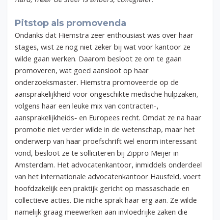
Pitstop als promovenda
Ondanks dat Hiemstra zeer enthousiast was over haar
stages, wist ze nog niet zeker bij wat voor kantoor ze
wilde gaan werken. Daarom besloot ze om te gaan
promoveren, wat goed aansloot op haar
onderzoeksmaster. Hiemstra promoveerde op de
aansprakelijkheid voor ongeschikte medische hulpzaken,
volgens haar een leuke mix van contracten-,
aansprakelijkheids- en Europees recht. Omdat ze na haar
promotie niet verder wilde in de wetenschap, maar het
onderwerp van haar proefschrift wel enorm interessant
vond, besloot ze te solliciteren bij Zippro Meijer in
Amsterdam. Het advocatenkantoor, inmiddels onderdeel
van het internationale advocatenkantoor Hausfeld, voert
hoofdzakelijk een praktijk gericht op massaschade en
collectieve acties. Die niche sprak haar erg aan. Ze wilde
namelijk graag meewerken aan invloedrijke zaken die