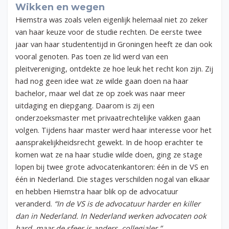
Wikken en wegen
Hiemstra was zoals velen eigenlijk helemaal niet zo zeker
van haar keuze voor de studie rechten. De eerste twee
jaar van haar studententijd in Groningen heeft ze dan ook
vooral genoten. Pas toen ze lid werd van een
pleitvereniging, ontdekte ze hoe leuk het recht kon zijn. Zij
had nog geen idee wat ze wilde gaan doen na haar
bachelor, maar wel dat ze op zoek was naar meer
uitdaging en diepgang. Daarom is zij een
onderzoeksmaster met privaatrechtelijke vakken gaan
volgen. Tijdens haar master werd haar interesse voor het
aansprakelijkheidsrecht gewekt.
In de hoop erachter te
komen wat ze na haar studie wilde doen, ging ze stage
lopen bij twee grote advocatenkantoren: één in de VS en
één in Nederland. Die stages verschilden nogal van elkaar
en hebben Hiemstra haar blik op de advocatuur
veranderd.
“In de VS is de advocatuur harder en killer
dan in Nederland. In Nederland werken advocaten ook
hard, maar de sfeer is anders, collegialer.”