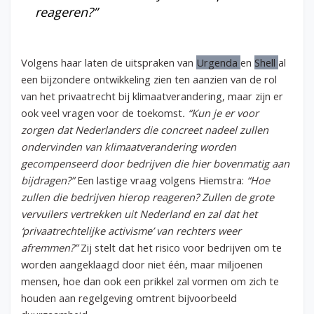
reageren?”
Volgens haar laten de uitspraken van
Urgenda
en
Shell
al
een bijzondere ontwikkeling zien ten aanzien van de rol
van het privaatrecht bij klimaatverandering, maar zijn er
ook veel vragen voor de toekomst
. “Kun je er voor
zorgen dat Nederlanders die concreet nadeel zullen
ondervinden van klimaatverandering worden
gecompenseerd door bedrijven die hier bovenmatig aan
bijdragen?”
Een lastige vraag volgens Hiemstra:
“Hoe
zullen die bedrijven hierop reageren? Zullen de grote
vervuilers vertrekken uit Nederland en zal dat het
‘privaatrechtelijke activisme’ van rechters weer
afremmen?”
Zij stelt dat het risico voor bedrijven om te
worden aangeklaagd door niet één, maar miljoenen
mensen, hoe dan ook een prikkel zal vormen om zich te
houden aan regelgeving omtrent bijvoorbeeld