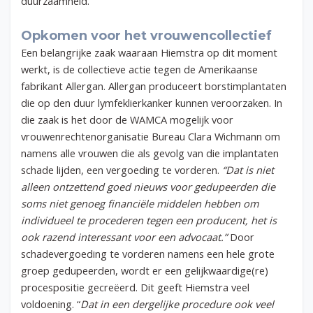
duurzaamheid.
Opkomen voor het vrouwencollectief
Een belangrijke zaak waaraan Hiemstra op dit moment
werkt, is de collectieve actie tegen de Amerikaanse
fabrikant Allergan. Allergan produceert borstimplantaten
die op den duur lymfeklierkanker kunnen veroorzaken.
In
die zaak is het door de WAMCA mogelijk voor
vrouwenrechtenorganisatie Bureau Clara Wichmann om
namens alle vrouwen die als gevolg van die implantaten
schade lijden, een vergoeding te vorderen.
“Dat is niet
alleen ontzettend goed nieuws voor gedupeerden die
soms niet genoeg financiële middelen hebben om
individueel te procederen tegen een producent, het is
ook razend interessant voor een advocaat.”
Door
schadevergoeding te vorderen namens een hele grote
groep gedupeerden, wordt er een gelijkwaardige(re)
procespositie gecreëerd. Dit geeft Hiemstra veel
voldoening. “
Dat in een dergelijke procedure ook veel