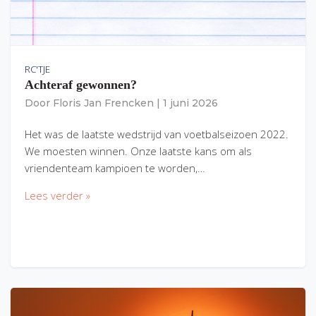
RC'TJE
Achteraf gewonnen?
Door
Floris Jan Frencken
|
1 juni 2026
Het was de laatste wedstrijd van voetbalseizoen 2022.
We moesten winnen. Onze laatste kans om als
vriendenteam kampioen te worden,…
Lees verder »