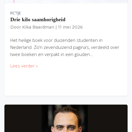
RC'TJE
Drie kilo saamhorigheid
Door
Kika Baardman
|
11 mei 2026
Het heilige boek voor duizenden studenten in
Nederland. Zo’n zevenduizend pagina’s, verdeeld over
twee boeken en verpakt in een gouden…
Lees verder »