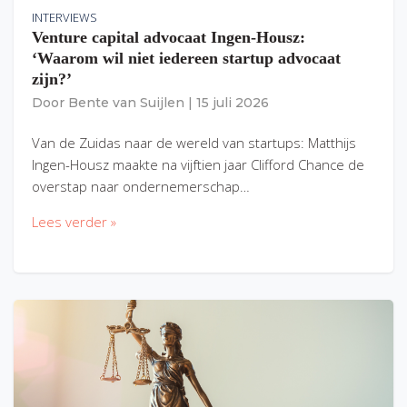
INTERVIEWS
Venture capital advocaat Ingen-Housz:
‘Waarom wil niet iedereen startup advocaat
zijn?’
Door
Bente van Suijlen
|
15 juli 2026
Van de Zuidas naar de wereld van startups: Matthijs
Ingen-Housz maakte na vijftien jaar Clifford Chance de
overstap naar ondernemerschap…
Lees verder »