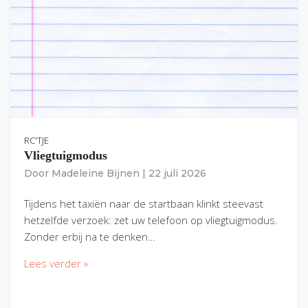
RC'TJE
Vliegtuigmodus
Door
Madeleine Bijnen
|
22 juli 2026
Tijdens het taxiën naar de startbaan klinkt steevast
hetzelfde verzoek: zet uw telefoon op vliegtuigmodus.
Zonder erbij na te denken…
Lees verder »