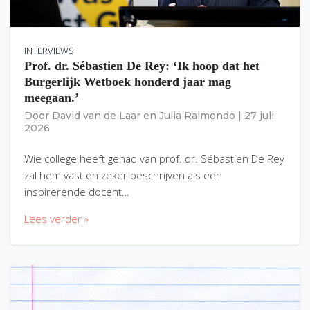
INTERVIEWS
Prof. dr. Sébastien De Rey: ‘Ik hoop dat het
Burgerlijk Wetboek honderd jaar mag
meegaan.’
Door
David van de Laar
en
Julia Raimondo
|
27 juli
2026
Wie college heeft gehad van prof. dr. Sébastien De Rey
zal hem vast en zeker beschrijven als een
inspirerende docent…
Lees verder »