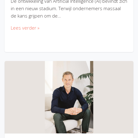
De ontwikkeling van Artificial Intelligence (AI) bevindt zich
in een nieuw stadium. Terwijl ondernemers massaal
de kans grijpen om de…
Lees verder »