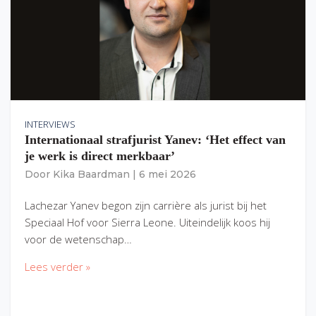
INTERVIEWS
Internationaal strafjurist Yanev: ‘Het effect van
je werk is direct merkbaar’
Door
Kika Baardman
|
6 mei 2026
Lachezar Yanev begon zijn carrière als jurist bij het
Speciaal Hof voor Sierra Leone. Uiteindelijk koos hij
voor de wetenschap…
Lees verder »