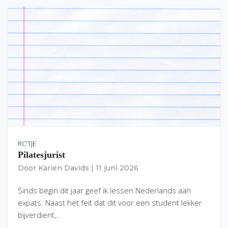
RC'TJE
Pilatesjurist
Door
Karien Davids
|
11 juni 2026
Sinds begin dit jaar geef ik lessen Nederlands aan
expats. Naast het feit dat dit voor een student lekker
bijverdient,…