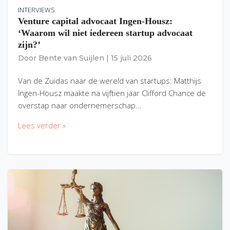
INTERVIEWS
Venture capital advocaat Ingen-Housz:
‘Waarom wil niet iedereen startup advocaat
zijn?’
Door
Bente van Suijlen
|
15 juli 2026
Van de Zuidas naar de wereld van startups: Matthijs
Ingen-Housz maakte na vijftien jaar Clifford Chance de
overstap naar ondernemerschap…
Lees verder »