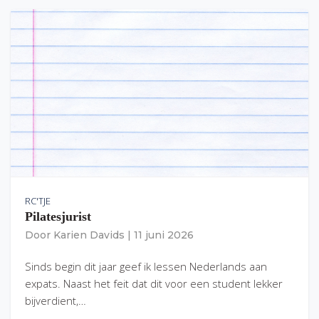
RC'TJE
Pilatesjurist
Door
Karien Davids
|
11 juni 2026
Sinds begin dit jaar geef ik lessen Nederlands aan
expats. Naast het feit dat dit voor een student lekker
bijverdient,…