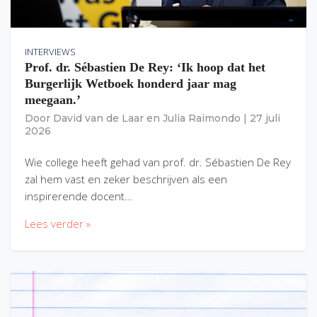
INTERVIEWS
Prof. dr. Sébastien De Rey: ‘Ik hoop dat het
Burgerlijk Wetboek honderd jaar mag
meegaan.’
Door
David van de Laar
en
Julia Raimondo
|
27 juli
2026
Wie college heeft gehad van prof. dr. Sébastien De Rey
zal hem vast en zeker beschrijven als een
inspirerende docent…
Lees verder »