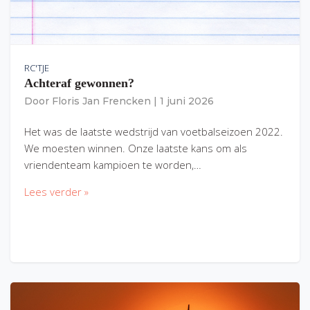
RC'TJE
Achteraf gewonnen?
Door
Floris Jan Frencken
|
1 juni 2026
Het was de laatste wedstrijd van voetbalseizoen 2022.
We moesten winnen. Onze laatste kans om als
vriendenteam kampioen te worden,…
Lees verder »