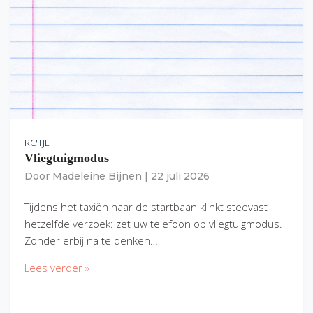
RC'TJE
Vliegtuigmodus
Door
Madeleine Bijnen
|
22 juli 2026
Tijdens het taxiën naar de startbaan klinkt steevast
hetzelfde verzoek: zet uw telefoon op vliegtuigmodus.
Zonder erbij na te denken…
Lees verder »