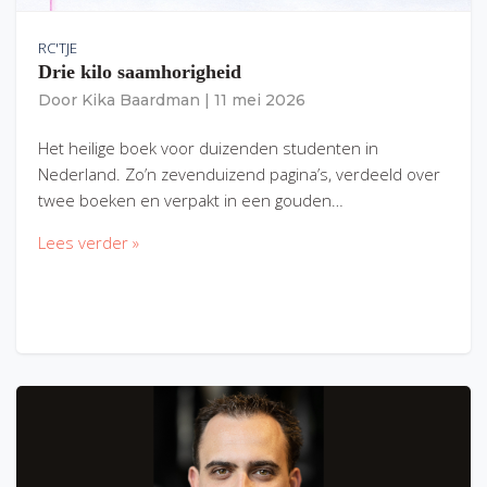
RC'TJE
Drie kilo saamhorigheid
Door
Kika Baardman
|
11 mei 2026
Het heilige boek voor duizenden studenten in
Nederland. Zo’n zevenduizend pagina’s, verdeeld over
twee boeken en verpakt in een gouden…
Lees verder »