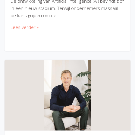
De ontwikkeling van Artificial Intelligence (AI) bevindt zich
in een nieuw stadium. Terwijl ondernemers massaal
de kans grijpen om de…
Lees verder »