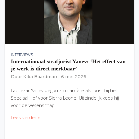
INTERVIEWS
Internationaal strafjurist Yanev: ‘Het effect van
je werk is direct merkbaar’
Door
Kika Baardman
|
6 mei 2026
Lachezar Yanev begon zijn carrière als jurist bij het
Speciaal Hof voor Sierra Leone. Uiteindelijk koos hij
voor de wetenschap…
Lees verder »