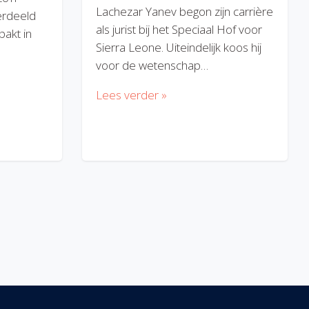
Lachezar Yanev begon zijn carrière
erdeeld
als jurist bij het Speciaal Hof voor
akt in
Sierra Leone. Uiteindelijk koos hij
voor de wetenschap…
Lees verder »