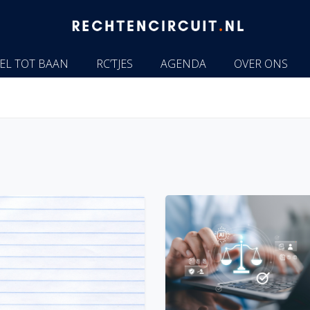
EL TOT BAAN
RC’TJES
AGENDA
OVER ONS