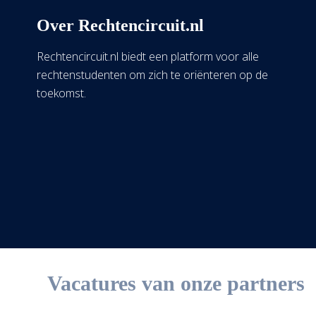
Over Rechtencircuit.nl
Rechtencircuit.nl biedt een platform voor alle
rechtenstudenten om zich te oriënteren op de
toekomst.
Vacatures van onze partners