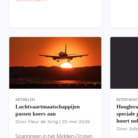
ARTIKELEN
INTERVIEW
Luchtvaartmaatschappijen
Hooglera
passen koers aan
speciale
hoort nob
Door
Fleur de Jong
|
20 mei 2026
Door
Jul
Spanningen in het Midden-Oosten