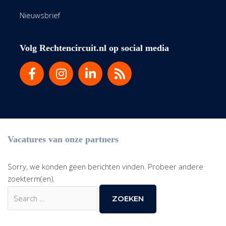
Nieuwsbrief
Volg Rechtencircuit.nl op social media
Vacatures van onze partners
Sorry, we konden geen berichten vinden. Probeer andere
zoekterm(en).
Zoek
naar: