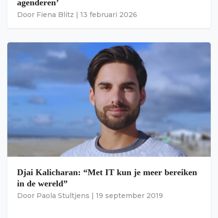
agenderen’
Door
Fiena Blitz
|
13 februari 2026
Djai Kalicharan: “Met IT kun je meer bereiken
in de wereld”
Door
Paola Stultjens
|
19 september 2019