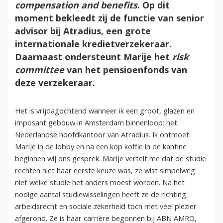
compensation and benefits
. Op dit
moment bekleedt zij de functie van senior
advisor bij Atradius, een grote
internationale kredietverzekeraar.
Daarnaast ondersteunt Marije het
risk
committee
van het pensioenfonds van
deze verzekeraar.
Het is vrijdagochtend wanneer ik een groot, glazen en
imposant gebouw in Amsterdam binnenloop: het
Nederlandse hoofdkantoor van Atradius. Ik ontmoet
Marije in de lobby en na een kop koffie in de kantine
beginnen wij ons gesprek. Marije vertelt me dat de studie
rechten niet haar eerste keuze was, ze wist simpelweg
niet welke studie het anders moest worden. Na het
nodige aantal studiewisselingen heeft ze de richting
arbeidsrecht en sociale zekerheid toch met veel plezier
afgerond. Ze is haar carrière begonnen bij ABN AMRO,