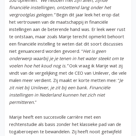
financiële instellingen, ontzettend lang onder het
vergrootglas gelegen.”
Begin dit jaar leek het erop dat
het vertrouwen van de maatschappij in financiële
instellingen aan de beterende hand was. Er leek weer rust
te ontstaan, maar zoals Marije terecht opmerkt behoort
een financiële instelling te weten dat dit soort discussies
niet genuanceerd worden gevoerd. “
Het is geen
onderwerp waarbij je je tenen in het water steekt om te
voelen hoe het koud nog is.”
Ook vraag ik Marije wat zij
vindt van de vergelijking met de CEO van Unilever, die vele
malen meer verdient. Zij maakt er korte metten mee: “
Je
zit niet bij Unilever, je zit bij een bank. Financiële
instellingen in Nederland kunnen het zich niet
permitteren.
”
Marije heeft een succesvolle carrière met een
rechtenstudie als basis zonder het klassieke pad van de
togaberoepen te bewandelen. Zij heeft nooit getwijfeld