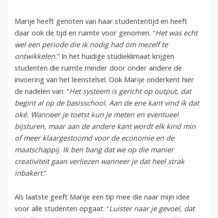
Marije heeft genoten van haar studententijd en heeft
daar ook de tijd en ruimte voor genomen. “
Het was echt
wel een periode die ik nodig had om mezelf te
ontwikkelen.
” In het huidige studieklimaat krijgen
studenten die ruimte minder door onder andere de
invoering van het leenstelsel. Ook Marije onderkent hier
de nadelen van: “
Het systeem is gericht op output, dat
begint al op de basisschool. Aan de ene kant vind ik dat
oké. Wanneer je toetst kun je meten en eventueel
bijsturen, maar aan de andere kant wordt elk kind min
of meer klaargestoomd voor de economie en de
maatschappij. Ik ben bang dat we op die manier
creativiteit gaan verliezen wanneer je dat heel strak
inbakert
.”
Als laatste geeft Marije een tip mee die naar mijn idee
voor alle studenten opgaat: “
Luister naar je gevoel, dat