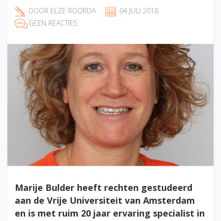
DOOR
ELZE ROORDA
04 JULI 2018
GEEN REACTIES
Marije Bulder heeft rechten gestudeerd
aan de Vrije Universiteit van Amsterdam
en is met ruim 20 jaar ervaring specialist in