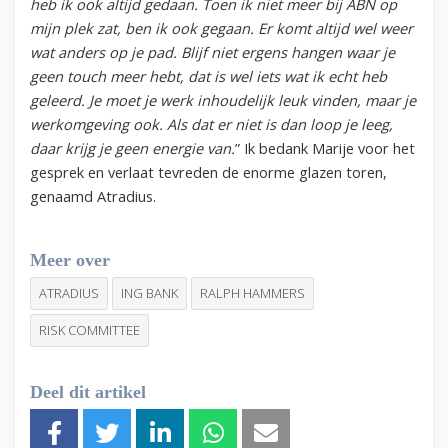
heb ik ook altijd gedaan. Toen ik niet meer bij ABN op
mijn plek zat, ben ik ook gegaan. Er komt altijd wel weer
wat anders op je pad. Blijf niet ergens hangen waar je
geen touch meer hebt, dat is wel iets wat ik echt heb
geleerd. Je moet je werk inhoudelijk leuk vinden, maar je
werkomgeving ook. Als dat er niet is dan loop je leeg,
daar krijg je geen energie van.
” Ik bedank Marije voor het
gesprek en verlaat tevreden de enorme glazen toren,
genaamd Atradius.
Meer over
ATRADIUS
ING BANK
RALPH HAMMERS
RISK COMMITTEE
Deel dit artikel