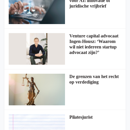
voor AI: innovatie of
juridische vrijbrief
Venture capital advocaat
Ingen-Housz: ‘Waarom
wil niet iedereen startup
advocaat zijn?’
De grenzen van het recht
op verdediging
Pilatesjurist