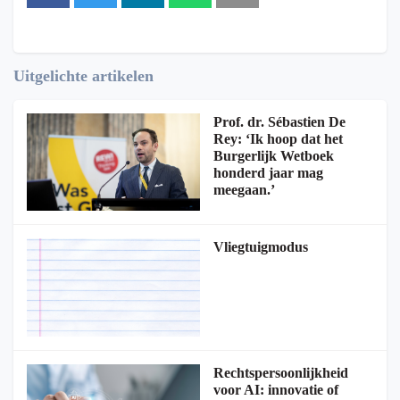
Uitgelichte artikelen
Prof. dr. Sébastien De
Rey: ‘Ik hoop dat het
Burgerlijk Wetboek
honderd jaar mag
meegaan.’
Vliegtuigmodus
Rechtspersoonlijkheid
voor AI: innovatie of