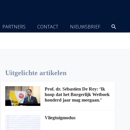
Zoeke
PARTNERS
CONTACT
NIEUWSBRIEF
Uitgelichte artikelen
Prof. dr. Sébastien De Rey: ‘Ik
hoop dat het Burgerlijk Wetboek
honderd jaar mag meegaan.’
Vliegtuigmodus