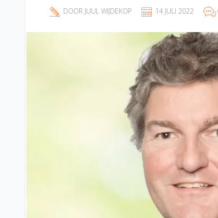
DOOR
JUUL WIJDEKOP
14 JULI 2022