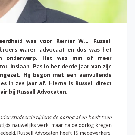
erdheid was voor Reinier W.L. Russell
s broers waren advocaat en dus was het
ken onderwerp. Het was min of meer
ou inslaan. Pas in het derde jaar van zijn
aangezet. Hij begon met een aanvullende
 in zes jaar af. Hierna is Russell direct
ir bij Russell Advocaten.
vader studeerde tijdens de oorlog af en heeft toen
estijds nauwelijks werk, maar na de oorlog kregen
edeeld. Russell Advocaten heeft 15 medewerkers,