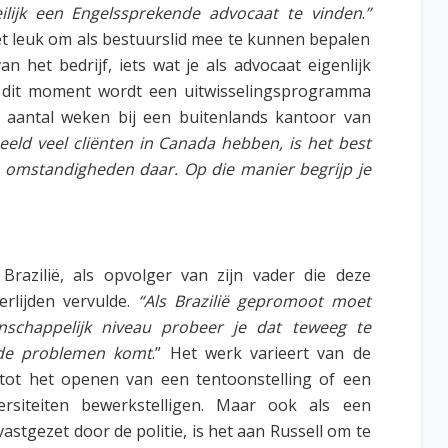
ilijk een Engelssprekende advocaat te vinden
.
”
et leuk om als bestuurslid mee te kunnen bepalen
n het bedrijf, iets wat je als advocaat eigenlijk
 dit moment wordt een uitwisselingsprogramma
 aantal weken bij een buitenlands kantoor van
beeld veel cliënten in Canada hebben, is het best
 omstandigheden daar. Op die manier begrijp je
Brazilië, als opvolger van zijn vader die deze
erlijden vervulde.
“Als Brazilië gepromoot moet
schappelijk niveau probeer je dat teweeg te
 de problemen komt
.” Het werk varieert van de
ot het openen van een tentoonstelling of een
rsiteiten bewerkstelligen. Maar ook als een
vastgezet door de politie, is het aan Russell om te