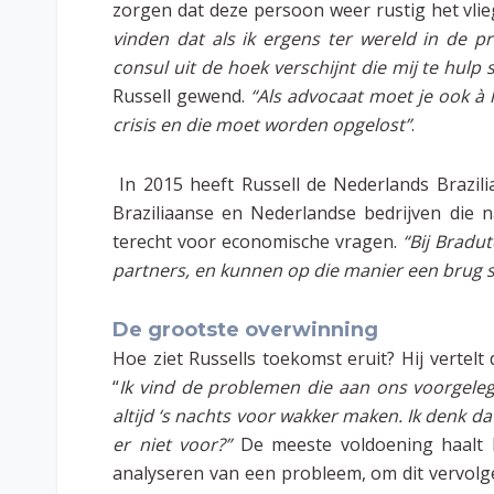
zorgen dat deze persoon weer rustig het vlieg
vinden dat als ik ergens ter wereld in de 
consul uit de hoek verschijnt die mij te hulp 
Russell gewend.
“Als advocaat moet je ook à 
crisis en die moet worden opgelost”
.
In 2015 heeft Russell de Nederlands Brazi
Braziliaanse en Nederlandse bedrijven die 
terecht voor economische vragen.
“Bij Bradu
partners, en kunnen op die manier een brug 
De grootste overwinning
Hoe ziet Russells toekomst eruit? Hij vertelt 
“
Ik vind de problemen die aan ons voorgel
altijd ‘s nachts voor wakker maken. Ik denk da
er niet voor?”
De meeste voldoening haalt Ru
analyseren van een probleem, om dit vervolg