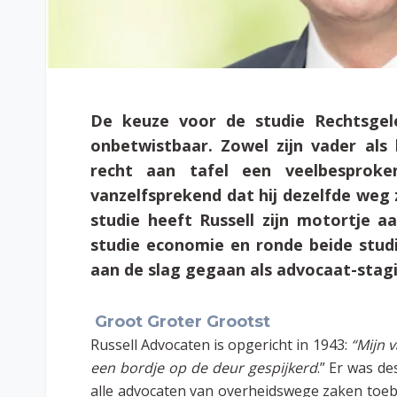
De keuze voor de studie Rechtsgele
onbetwistbaar.
Zowel zijn vader al
recht aan tafel een veelbespro
vanzelfsprekend dat hij dezelfde weg z
studie heeft Russell zijn motortje 
studie economie en ronde beide studies
aan de slag gegaan als advocaat-stagia
Groot Groter Grootst
Russell Advocaten is opgericht in 1943:
“Mijn 
een bordje op de deur gespijkerd
.” Er was d
alle advocaten van overheidswege zaken toeb