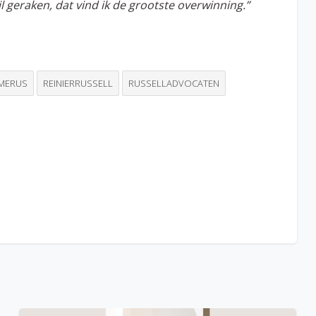
il geraken, dat vind ik de grootste overwinning.”
IMERUS
REINIERRUSSELL
RUSSELLADVOCATEN