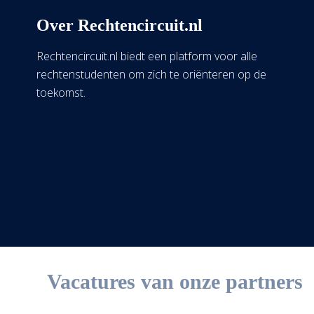
Over Rechtencircuit.nl
Rechtencircuit.nl biedt een platform voor alle
rechtenstudenten om zich te oriënteren op de
toekomst.
Vacatures van onze partners