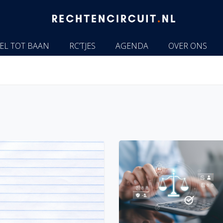
EL TOT BAAN
RC’TJES
AGENDA
OVER ONS