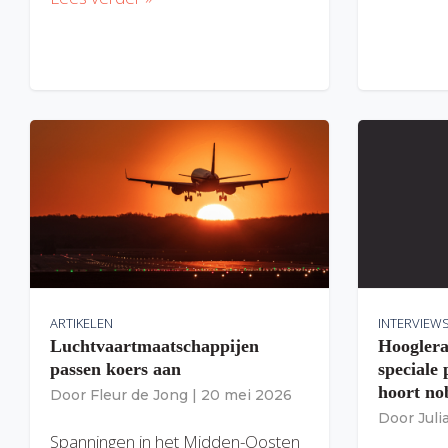
ARTIKELEN
INTERVIEW
Luchtvaartmaatschappijen
Hooglera
passen koers aan
speciale
hoort nob
Door
Fleur de Jong
|
20 mei 2026
Door
Jul
Spanningen in het Midden-Oosten