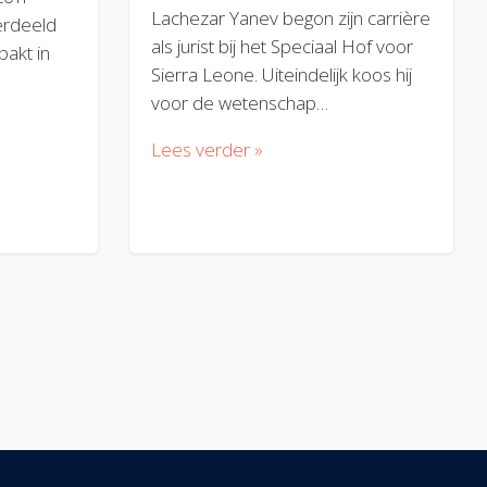
Lachezar Yanev begon zijn carrière
erdeeld
als jurist bij het Speciaal Hof voor
akt in
Sierra Leone. Uiteindelijk koos hij
voor de wetenschap…
Lees verder »