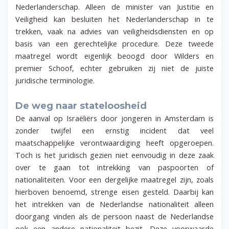
Nederlanderschap. Alleen de minister van Justitie en
Veiligheid kan besluiten het Nederlanderschap in te
trekken, vaak na advies van veiligheidsdiensten en op
basis van een gerechtelijke procedure. Deze tweede
maatregel wordt eigenlijk beoogd door Wilders en
premier Schoof, echter gebruiken zij niet de juiste
juridische terminologie.
De weg naar stateloosheid
De aanval op Israëliërs door jongeren in Amsterdam is
zonder twijfel een ernstig incident dat veel
maatschappelijke verontwaardiging heeft opgeroepen.
Toch is het juridisch gezien niet eenvoudig in deze zaak
over te gaan tot intrekking van paspoorten of
nationaliteiten. Voor een dergelijke maatregel zijn, zoals
hierboven benoemd, strenge eisen gesteld. Daarbij kan
het intrekken van de Nederlandse nationaliteit alleen
doorgang vinden als de persoon naast de Nederlandse
ook een andere nationaliteit bezit. Deze voorwaarde