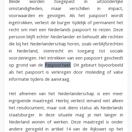
Beide worden toegepast in uitzonderlijke
omstandigheden, maar verschillen in impact,
voorwaarden en gevolgen. Als het paspoort wordt
ingetrokken, verliest de burger tijdelijk of permanent het
recht om met een Nederlands paspoort te reizen.
Deze
persoon blijft echter Nederlander en behoudt alle rechten
die bij het Nederlanderschap horen, zoals verblijfsrechten
in Nederland, stemrecht en toegang tot sociale
voorzieningen. Het intrekken van een paspoort geschiedt
op grond van de
Paspoortwet
. Dit gebeurt bijvoorbeeld
als het paspoort is verkregen door misleiding of valse
informatie tijdens de aanvraag.
Het afnemen van het Nederlanderschap is een meer
ingrijpende maatregel. Hierbij verliest iemand niet alleen
het reisdocument, maar ook diens status als Nederlands
staatsburger. In deze situatie mag je niet langer in
Nederland wonen of werken. Deze maatregel is onder
andere geregeld in artikel 14 van de Rijkswet op het