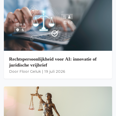
Rechtspersoonlijkheid voor AI: innovatie of
juridische vrijbrief
Door
Floor Geluk
|
19 juli 2026