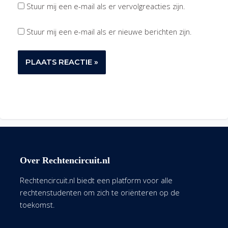
Stuur mij een e-mail als er vervolgreacties zijn.
Stuur mij een e-mail als er nieuwe berichten zijn.
Over Rechtencircuit.nl
Rechtencircuit.nl biedt een platform voor alle
rechtenstudenten om zich te oriënteren op de
toekomst.