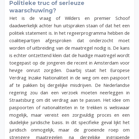
Politieke truc of serieuze
waarschuwing?
Het is de vraag of Wilders en premier Schoof
daadwerkelijk achter hun uitspraken staan of dat het een
politiek statement is. In het regeerprogramma hebben de
coalitiepartijen afgesproken dat onderzocht moet
worden of uitbreiding van de maatregel nodig is. De kans
is echter ontzettend klein dat de huidige maatregel wordt
toegepast op de jongeren die recent in Amsterdam voor
hevige onrust zorgden. Daarbij staat het Europese
Verdrag Inzake Nationaliteit in de weg om een paspoort
af te pakken bij dergelijke misdrijven. De Nederlandse
regering zou dan een verzoek moeten neerleggen in
Straatsburg om dit verdrag aan te passen. Het idee om
paspoorten of nationaliteiten in te trekken is weliswaar
mogelijk, maar vereist een zorgvuldig proces en een
duidelijke juridische basis. In dit specifieke geval lijkt het
juridisch onmogelijk, maar de groeiende roep om
strengere maatregelen na dergelijke ingrijpende