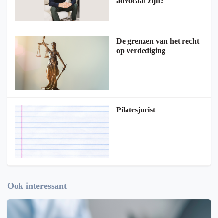
advocaat zijn?’
De grenzen van het recht
op verdediging
Pilatesjurist
Ook interessant