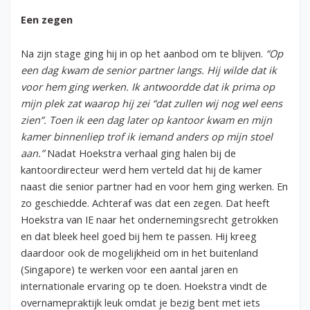
Een zegen
Na zijn stage ging hij in op het aanbod om te blijven.
“Op
een dag kwam de senior partner langs. Hij wilde dat ik
voor hem ging werken. Ik antwoordde dat ik prima op
mijn plek zat waarop hij zei “dat zullen wij nog wel eens
zien”. Toen ik een dag later op kantoor kwam en mijn
kamer binnenliep trof ik iemand anders op mijn stoel
aan.”
Nadat Hoekstra verhaal ging halen bij de
kantoordirecteur werd hem verteld dat hij de kamer
naast die senior partner had en voor hem ging werken. En
zo geschiedde. Achteraf was dat een zegen. Dat heeft
Hoekstra van IE naar het ondernemingsrecht getrokken
en dat bleek heel goed bij hem te passen. Hij kreeg
daardoor ook de mogelijkheid om in het buitenland
(Singapore) te werken voor een aantal jaren en
internationale ervaring op te doen. Hoekstra vindt de
overnamepraktijk leuk omdat je bezig bent met iets