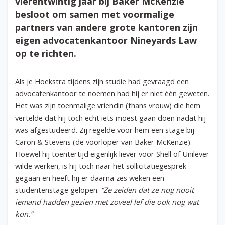
vierentwintig jaar bij Baker McKenzie
besloot om samen met voormalige
partners van andere grote kantoren zijn
eigen advocatenkantoor Nineyards Law
op te richten.
Als je Hoekstra tijdens zijn studie had gevraagd een
advocatenkantoor te noemen had hij er niet één geweten.
Het was zijn toenmalige vriendin (thans vrouw) die hem
vertelde dat hij toch echt iets moest gaan doen nadat hij
was afgestudeerd. Zij regelde voor hem een stage bij
Caron & Stevens (de voorloper van Baker McKenzie).
Hoewel hij toentertijd eigenlijk liever voor Shell of Unilever
wilde werken, is hij toch naar het sollicitatiegesprek
gegaan en heeft hij er daarna zes weken een
studentenstage gelopen.
“Ze zeiden dat ze nog nooit
iemand hadden gezien met zoveel lef die ook nog wat
kon.”