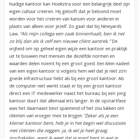
huidige kantoor kan Hoekstra voor een belangrijk deel zijn
eigen cultuur creëren. Hij gelooft dat je beloond moet
worden voor het creëren van kansen voor anderen in
plaats van alleen voor jezelf. Zo gaat dat bij Nineyards
Law.
“Als mijn collega een zaak binnenhaalt, ben ik net
zo blij dan als ik zelf een nieuwe cliënt aantrek.”
De
vrijheid om op geheel eigen wijze een kantoor en praktijk
uit te bouwen met mensen die dezelfde normen en
waarden delen noemt hij een groot goed. Een klein nadeel
van een eigen kantoor is volgens hem wel dat je niet zo’n
goede infrastructuur hebt als bij een groot kantoor. Als
de computer niet werkt staat er bij een groot kantoor
direct een IT medewerker naast het bureau; bij een jong
kantoor duurt dat allemaal iets langer. In de opstartfase
was het daarnaast best spannend of het zou lukken om
cliënten van vroeger mee te krijgen
“Zeker als je een
kleiner kantoor bent, heb je in het begin wel discussies
met cliënten die zeggen: ja, ik wil je heel graag
inschakelen, want ik weet dat je goed bent in wat je