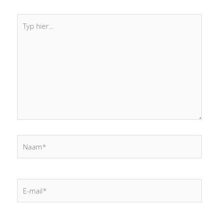
Typ
hier...
Naam*
E-
mail*