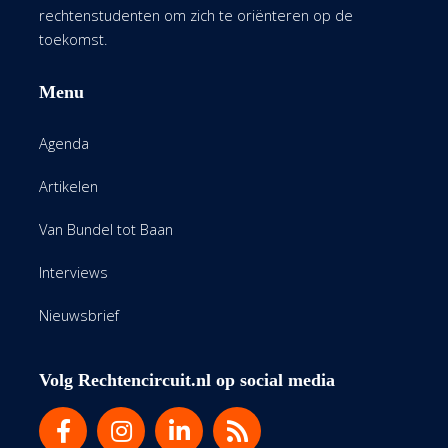
rechtenstudenten om zich te oriënteren op de
toekomst.
Menu
Agenda
Artikelen
Van Bundel tot Baan
Interviews
Nieuwsbrief
Volg Rechtencircuit.nl op social media