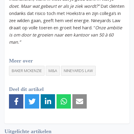
doet. Maar wat gebeurt er als je ziek wordt?”
Dat cliënten
ondanks dat risico toch met Hoekstra en zijn collega’s in
zee wilden gaan, geeft hem veel energie. Nineyards Law
draait op volle toeren en groeit heel hard. “
Onze ambitie
is om door te groeien naar een kantoor van 50 à 60
man.”
Meer over
BAKER MCKENZIE
M&A
NINEYARDS LAW
Deel dit artikel
Uitgelichte artikelen