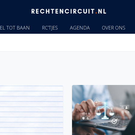
EL TOT BAAN
RC’TJES
AGENDA
OVER ONS