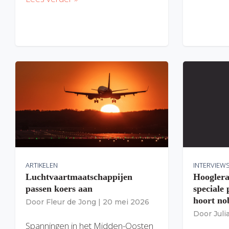
ARTIKELEN
INTERVIEW
Luchtvaartmaatschappijen
Hooglera
passen koers aan
speciale
hoort nob
Door
Fleur de Jong
|
20 mei 2026
Door
Jul
Spanningen in het Midden-Oosten