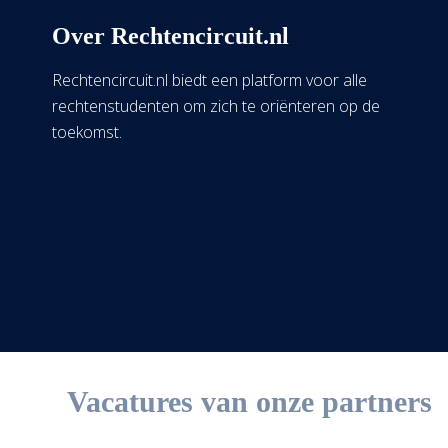
Over Rechtencircuit.nl
Rechtencircuit.nl biedt een platform voor alle
rechtenstudenten om zich te oriënteren op de
toekomst.
Vacatures van onze partners