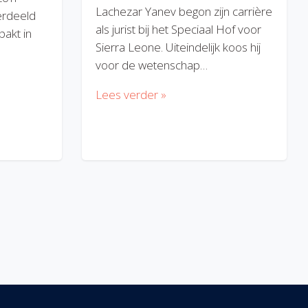
Lachezar Yanev begon zijn carrière
erdeeld
als jurist bij het Speciaal Hof voor
akt in
Sierra Leone. Uiteindelijk koos hij
voor de wetenschap…
Lees verder »