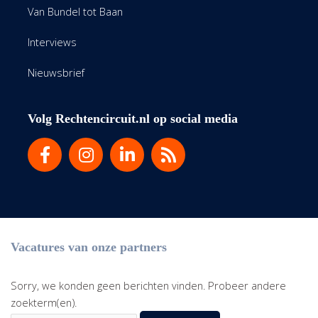
Van Bundel tot Baan
Interviews
Nieuwsbrief
Volg Rechtencircuit.nl op social media
Vacatures van onze partners
Sorry, we konden geen berichten vinden. Probeer andere
zoekterm(en).