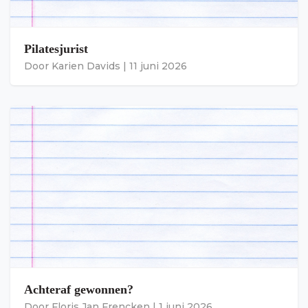
Pilatesjurist
Door
Karien Davids
|
11 juni 2026
Achteraf gewonnen?
Door
Floris Jan Frencken
|
1 juni 2026