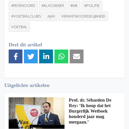
#FEYENOORD
#KLASSIEKER
#ME
#POLITIE
#VOETBALCLUBS
AJAX
VERANTWOORDELIJKHEID
VOETBAL
Deel dit artikel
Uitgelichte artikelen
Prof. dr. Sébastien De
Rey: ‘Ik hoop dat het
Burgerlijk Wetboek
honderd jaar mag
meegaan.’