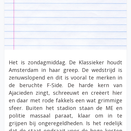
Het is zondagmiddag. De Klassieker houdt
Amsterdam in haar greep. De wedstrijd is
zenuwslopend en dit is vooral te merken in
de beruchte F-Side. De harde kern van
Ajacieden zingt, schreeuwt en creëert hier
en daar met rode fakkels een wat grimmige
sfeer. Buiten het stadion staan de ME en
politie massaal paraat, klaar om in te
grijpen bij ongeregeldheden. Is het redelijk
dat de staat opdraait voor de hoge kosten