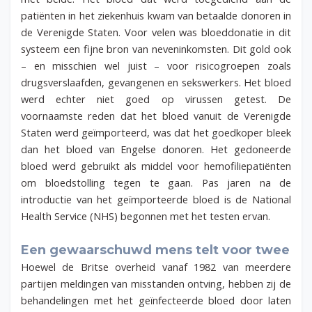
patiënten in het ziekenhuis kwam van betaalde donoren in
de Verenigde Staten. Voor velen was bloeddonatie in dit
systeem een fijne bron van neveninkomsten. Dit gold ook
– en misschien wel juist – voor risicogroepen zoals
drugsverslaafden, gevangenen en sekswerkers. Het bloed
werd echter niet goed op virussen getest. De
voornaamste reden dat het bloed vanuit de Verenigde
Staten werd geïmporteerd, was dat het goedkoper bleek
dan het bloed van Engelse donoren. Het gedoneerde
bloed werd gebruikt als middel voor hemofiliepatiënten
om bloedstolling tegen te gaan. Pas jaren na de
introductie van het geïmporteerde bloed is de National
Health Service (NHS) begonnen met het testen ervan.
Een gewaarschuwd mens telt voor twee
Hoewel de Britse overheid vanaf 1982 van meerdere
partijen meldingen van misstanden ontving, hebben zij de
behandelingen met het geïnfecteerde bloed door laten