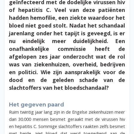
geïnfecteerd met de dodelijke virussen hiv
of hepatitis C. Veel van deze patiënten
hadden hemofilie, een ziekte waardoor het
bloed niet goed stolt. Nadat het schandaal
jarenlang onder het tapijt is geveegd, is er
nu eindelijk meer duidelijkheid. Een
onafhankelijke commissie heeft de
afgelopen zes jaar onderzocht wat de rol
was van ziekenhuizen, overheid, bedrijven
en politici. Wie zijn aansprakelijk voor de
dood en de geleden schade van de
slachtoffers van het bloedschandaal?
Het gegeven paard
Ruim twintig jaar lang zijn in de Engelse ziekenhuizen meer
dan 30.000 mensen besmet geraakt met de virussen hiv
en hepatitis C. Sommige slachtoffers raakten zelfs besmet
met beide. Het bloed dat werd toegediend aan de