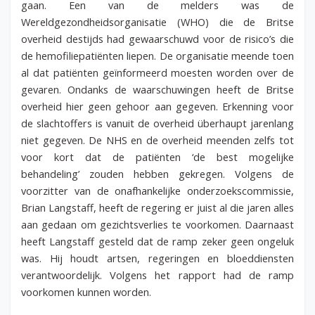
gaan. Een van de melders was de
Wereldgezondheidsorganisatie (WHO) die de Britse
overheid destijds had gewaarschuwd voor de risico’s die
de hemofiliepatiënten liepen. De organisatie meende toen
al dat patiënten geïnformeerd moesten worden over de
gevaren. Ondanks de waarschuwingen heeft de Britse
overheid hier geen gehoor aan gegeven. Erkenning voor
de slachtoffers is vanuit de overheid überhaupt jarenlang
niet gegeven. De NHS en de overheid meenden zelfs tot
voor kort dat de patiënten ‘de best mogelijke
behandeling’ zouden hebben gekregen. Volgens de
voorzitter van de onafhankelijke onderzoekscommissie,
Brian Langstaff, heeft de regering er juist al die jaren alles
aan gedaan om gezichtsverlies te voorkomen. Daarnaast
heeft Langstaff gesteld dat de ramp zeker geen ongeluk
was. Hij houdt artsen, regeringen en bloeddiensten
verantwoordelijk. Volgens het rapport had de ramp
voorkomen kunnen worden.