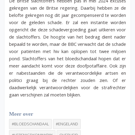
De Britse slachtoffers hebben pas in mei 2024 excuses
gekregen van de Britse regering. Daarbij hebben ze de
belofte gekregen nog dit jaar gecompenseerd te worden
voor de geleden schade. Er zal een instantie worden
opgericht die deze schadevergoeding gaat uitkeren voor
de slachtoffers. De hoogte van het bedrag dient nader
bepaald te worden, maar de BBC verwacht dat de schade
voor patiënten met hiv kan oplopen tot twee miljoen
pond. Slachtoffers van het bloedschandaal hopen dat er
meer aandacht komt voor deze doofpotaffaire. Ook zijn
er nabestaanden die de verantwoordelijke artsen en
politici graag bij de rechter zouden zien. Of er
daadwerkelijk verantwoordelijken voor de strafrechter
gaan verschijnen zal moeten blijken.
Meer over
#BLOEDSCHANDAAL
#ENGELAND
#VERENIGDKONINKRIJK
OVERHEID