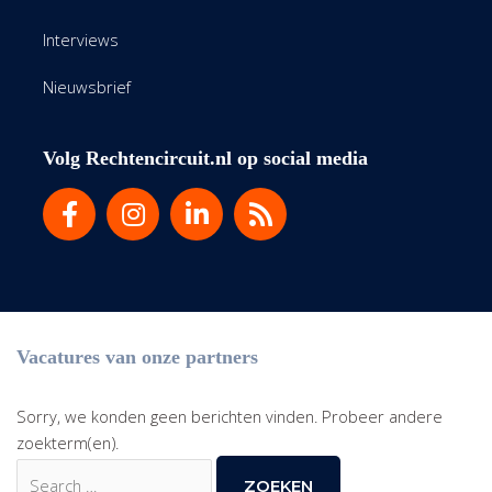
Interviews
Nieuwsbrief
Volg Rechtencircuit.nl op social media
Vacatures van onze partners
Sorry, we konden geen berichten vinden. Probeer andere
zoekterm(en).
Zoek