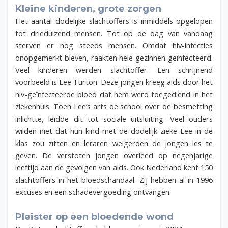
Kleine kinderen, grote zorgen
Het aantal dodelijke slachtoffers is inmiddels opgelopen
tot drieduizend mensen. Tot op de dag van vandaag
sterven er nog steeds mensen. Omdat hiv-infecties
onopgemerkt bleven, raakten hele gezinnen geïnfecteerd.
Veel kinderen werden slachtoffer. Een schrijnend
voorbeeld is Lee Turton. Deze jongen kreeg aids door het
hiv-geïnfecteerde bloed dat hem werd toegediend in het
ziekenhuis. Toen Lee’s arts de school over de besmetting
inlichtte, leidde dit tot sociale uitsluiting. Veel ouders
wilden niet dat hun kind met de dodelijk zieke Lee in de
klas zou zitten en leraren weigerden de jongen les te
geven. De verstoten jongen overleed op negenjarige
leeftijd aan de gevolgen van aids. Ook Nederland kent 150
slachtoffers in het bloedschandaal. Zij hebben al in 1996
excuses en een schadevergoeding ontvangen.
Pleister op een bloedende wond