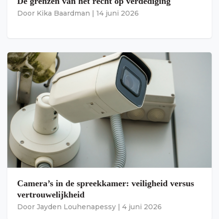
De grenzen van het recht op verdediging
Door
Kika Baardman
|
14 juni 2026
Camera’s in de spreekkamer: veiligheid versus
vertrouwelijkheid
Door
Jayden Louhenapessy
|
4 juni 2026