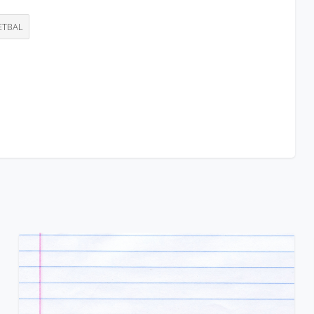
ETBAL