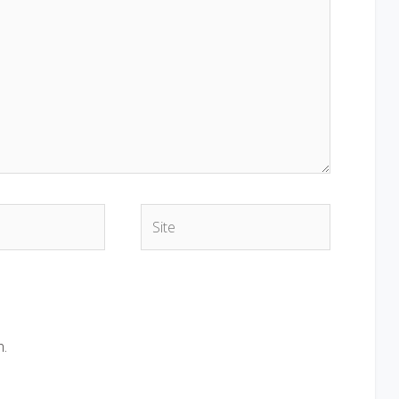
Site
n.