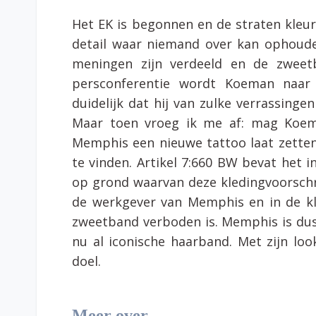
Het EK is begonnen en de straten kleur
detail waar niemand over kan ophoud
meningen zijn verdeeld en de zweet
persconferentie wordt Koeman naar
duidelijk dat hij van zulke verrassingen
Maar toen vroeg ik me af: mag Koem
Memphis een nieuwe tattoo laat zetten,
te vinden. Artikel 7:660 BW bevat het i
op grond waarvan deze kledingvoorschr
de werkgever van Memphis en in de kl
zweetband verboden is. Memphis is dus
nu al iconische haarband. Met zijn loo
doel.
Meer over