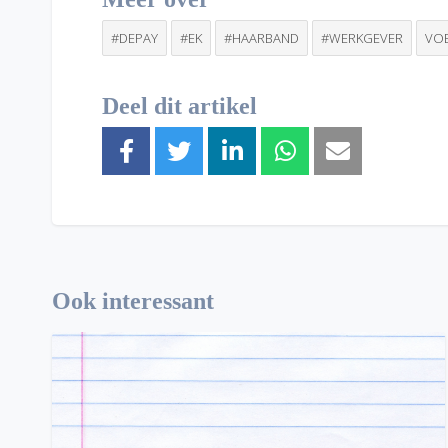
#DEPAY
#EK
#HAARBAND
#WERKGEVER
VO
Deel dit artikel
Ook interessant