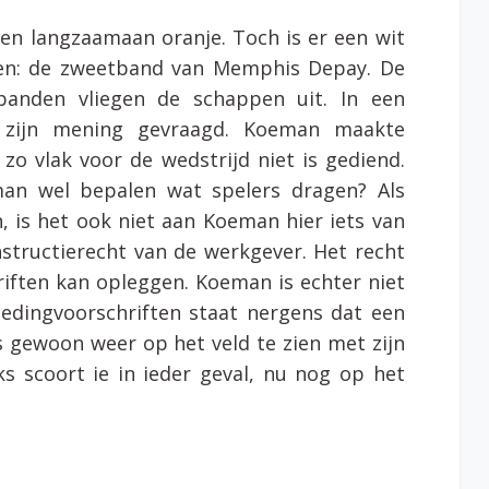
en langzaamaan oranje. Toch is er een wit
en: de zweetband van Memphis Depay. De
banden vliegen de schappen uit. In een
 zijn mening gevraagd. Koeman maakte
 zo vlak voor de wedstrijd niet is gediend.
an wel bepalen wat spelers dragen? Als
 is het ook niet aan Koeman hier iets van
nstructierecht van de werkgever. Het recht
iften kan opleggen. Koeman is echter niet
edingvoorschriften staat nergens dat een
 gewoon weer op het veld te zien met zijn
ks scoort ie in ieder geval, nu nog op het