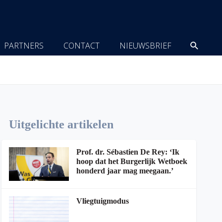
Zoeke
PARTNERS
CONTACT
NIEUWSBRIEF
Uitgelichte artikelen
Prof. dr. Sébastien De Rey: ‘Ik
hoop dat het Burgerlijk Wetboek
honderd jaar mag meegaan.’
Vliegtuigmodus