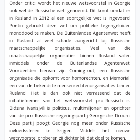
Onder critici wordt het nieuwe wetsvoorstel in Georgië
ook wel de ‘Russische wet’ genoemd. Dit komt omdat er
in Rusland in 2012 al een soortgelijke wet is ingevoerd.
Poetin gebruikt deze wet om politieke tegengeluiden
monddood te maken. De Buitenlandse Agentenwet heeft
in Rusland al veel schade aangericht bij Russische
maatschappelijke organisaties. Veel van die
maatschappelijke organisaties binnen Rusland vallen
inmiddels onder de Buitenlandse Agentenwet.
Voorbeelden hiervan zijn Coming-out, een Russische
organisatie die opkomt voor homorechten, en Memorial,
een van de bekendste mensenrechtenorganisaties binnen
Rusland. Het is dan ook niet verrassend dat de
initiatiefnemer van het wetsvoorstel pro-Russisch is.
Bidzina Ivanisjvili is politicus, multimiljonair en oprichter
van de pro-Russische regeringspartij Georgische Droom.
Deze partij poogt Georgië nog meer onder Russische
invloedssferen te krijgen. Middels het nieuwe
wetsvoorstel proberen zij dichter bij dat doel te komen.