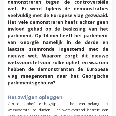
demonstreren tegen de controversiële
wet. Er werd tijdens de demonstraties
veelvuldig met de Europese vlag gezwaaid.
Het vele demonstreren heeft echter geen
invloed gehad op de beslissing van het
parlement. Op 14 mei heeft het parlement
van Georgië namelijk in de derde en
laatste stemronde ingestemd met de
nieuwe wet. Waarom zorgt dit nieuwe
wetsvoorstel voor zulke ophef, en waarom
hebben de demonstranten de Europese
vlag meegenomen naar het Georgische
parlementsgebouw?
Het zwijgen opleggen
Om de ophef te begrijpen, is het van belang het
wetsvoorstel te duiden. Het wetsvoorstel betreft een
regeling die organisaties, welke meer dan twintig procent