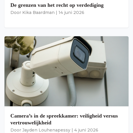
De grenzen van het recht op verdediging
Door
Kika Baardman
|
14 juni 2026
Camera’s in de spreekkamer: veiligheid versus
vertrouwelijkheid
Door
Jayden Louhenapessy
|
4 juni 2026