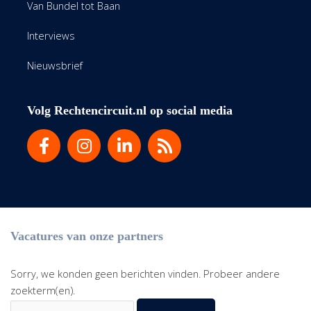
Van Bundel tot Baan
Interviews
Nieuwsbrief
Volg Rechtencircuit.nl op social media
Vacatures van onze partners
Sorry, we konden geen berichten vinden. Probeer andere
zoekterm(en).
Zoek