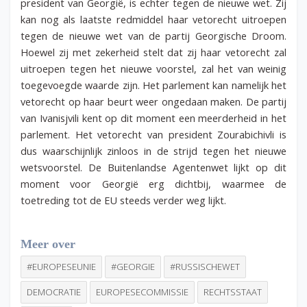
president van Georgië, is echter tegen de nieuwe wet. Zij
kan nog als laatste redmiddel haar vetorecht uitroepen
tegen de nieuwe wet van de partij Georgische Droom.
Hoewel zij met zekerheid stelt dat zij haar vetorecht zal
uitroepen tegen het nieuwe voorstel, zal het van weinig
toegevoegde waarde zijn. Het parlement kan namelijk het
vetorecht op haar beurt weer ongedaan maken. De partij
van Ivanisjvili kent op dit moment een meerderheid in het
parlement. Het vetorecht van president Zourabichivli is
dus waarschijnlijk zinloos in de strijd tegen het nieuwe
wetsvoorstel. De Buitenlandse Agentenwet lijkt op dit
moment voor Georgië erg dichtbij, waarmee de
toetreding tot de EU steeds verder weg lijkt.
Meer over
#EUROPESEUNIE
#GEORGIE
#RUSSISCHEWET
DEMOCRATIE
EUROPESECOMMISSIE
RECHTSSTAAT