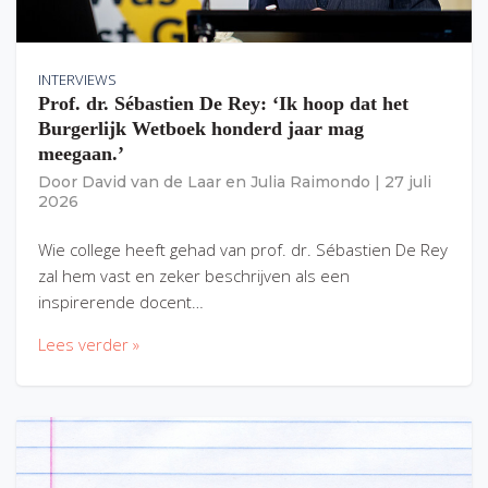
INTERVIEWS
Prof. dr. Sébastien De Rey: ‘Ik hoop dat het
Burgerlijk Wetboek honderd jaar mag
meegaan.’
Door
David van de Laar
en
Julia Raimondo
|
27 juli
2026
Wie college heeft gehad van prof. dr. Sébastien De Rey
zal hem vast en zeker beschrijven als een
inspirerende docent…
Lees verder »