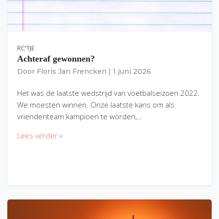
RC'TJE
Achteraf gewonnen?
Door
Floris Jan Frencken
|
1 juni 2026
Het was de laatste wedstrijd van voetbalseizoen 2022.
We moesten winnen. Onze laatste kans om als
vriendenteam kampioen te worden,…
Lees verder »