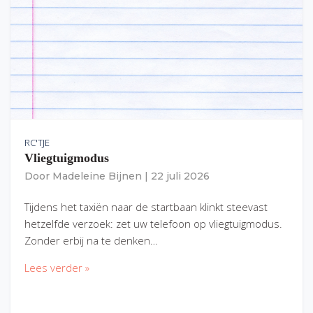
RC'TJE
Vliegtuigmodus
Door
Madeleine Bijnen
|
22 juli 2026
Tijdens het taxiën naar de startbaan klinkt steevast
hetzelfde verzoek: zet uw telefoon op vliegtuigmodus.
Zonder erbij na te denken…
Lees verder »