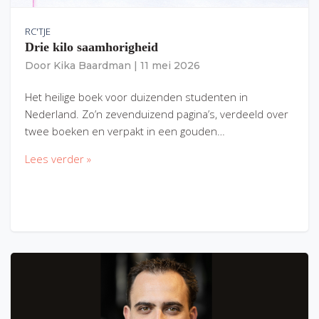
RC'TJE
Drie kilo saamhorigheid
Door
Kika Baardman
|
11 mei 2026
Het heilige boek voor duizenden studenten in
Nederland. Zo’n zevenduizend pagina’s, verdeeld over
twee boeken en verpakt in een gouden…
Lees verder »