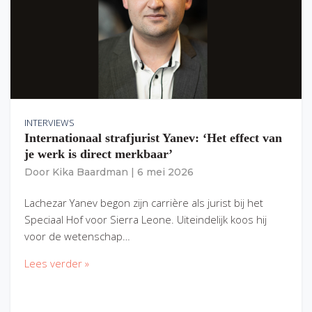
INTERVIEWS
Internationaal strafjurist Yanev: ‘Het effect van
je werk is direct merkbaar’
Door
Kika Baardman
|
6 mei 2026
Lachezar Yanev begon zijn carrière als jurist bij het
Speciaal Hof voor Sierra Leone. Uiteindelijk koos hij
voor de wetenschap…
Lees verder »