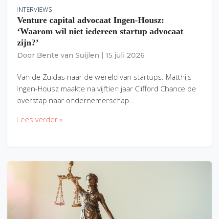
INTERVIEWS
Venture capital advocaat Ingen-Housz:
‘Waarom wil niet iedereen startup advocaat
zijn?’
Door
Bente van Suijlen
|
15 juli 2026
Van de Zuidas naar de wereld van startups: Matthijs
Ingen-Housz maakte na vijftien jaar Clifford Chance de
overstap naar ondernemerschap…
Lees verder »