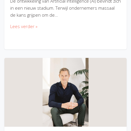
De ontwikkeling van Artificial Intelligence (AI) bevindt zich
in een nieuw stadium. Terwijl ondernemers massaal
de kans grijpen om de…
Lees verder »