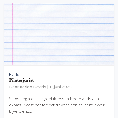
RC'TJE
Pilatesjurist
Door
Karien Davids
|
11 juni 2026
Sinds begin dit jaar geef ik lessen Nederlands aan
expats. Naast het feit dat dit voor een student lekker
bijverdient,…