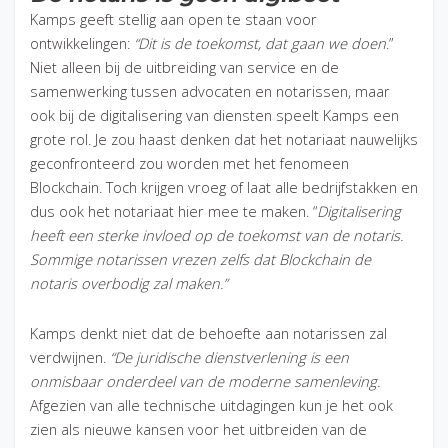
Kamps geeft stellig aan open te staan voor
ontwikkelingen:
“Dit is de toekomst, dat gaan we doen
.”
Niet alleen bij de uitbreiding van service en de
samenwerking tussen advocaten en notarissen, maar
ook bij de digitalisering van diensten speelt Kamps een
grote rol. Je zou haast denken dat het notariaat nauwelijks
geconfronteerd zou worden met het fenomeen
Blockchain. Toch krijgen vroeg of laat alle bedrijfstakken en
dus ook het notariaat hier mee te maken. “
Digitalisering
heeft een sterke invloed op de toekomst van de notaris.
Sommige notarissen vrezen zelfs dat Blockchain de
notaris overbodig zal maken.”
Kamps denkt niet dat de behoefte aan notarissen zal
verdwijnen.
“De juridische dienstverlening is een
onmisbaar onderdeel van de moderne samenleving.
Afgezien van alle technische uitdagingen kun je het ook
zien als nieuwe kansen voor het uitbreiden van de