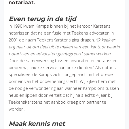
notariaat.
Even terug in de tijd
In 1990 kwam Kamps binnen bij het kantoor Karstens
notarissen dat na een fusie met Teekens advocaten in
2001 de naam TeekensKarstens ging dragen.
“Ik keek er
erg naar uit om deel uit te maken van een kantoor waarin
notarissen en advocaten geïntegreerd samenwerken.
Door de samenwerking tussen advocaten en notarissen
bieden wij unieke service aan onze cliënten.” Als notaris
specialiseerde Kamps zich – ongepland – in het brede
domein van het ondernemingsrecht. Wij kijken hem met
de nodige verwondering aan wanneer Kamps ons tussen
neus en lippen door vertelt dat hij na slechts 4 jaar bij
TeekensKarstens het aanbod kreeg om partner te
worden.
Maak kennis met