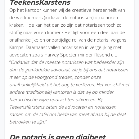
TeekensKarstens
Op het kantoor kunnen wij de creatieve hersenhelft van
de werknemers (inclusief de notarissen) bijna horen
kraken. Hoe kan het dan zo zijn dat notarissen toch zo
stoffig naar voren komen? Het ligt voor een deel aan de
onafhankelijke en onpartijdige rol van de notaris, volgens
Kamps. Daarnaast vallen notarissen in vergelijking met
advocaten zoals Harvey Specter minder flitsend uit.
“
Ondanks dat de meeste notarissen wat bedeesder zijn
dan de gemiddelde advocaat, zie je bij ons dat notarissen
meer op de voorgrond treden, zonder onze
onafhankelijkheid uit het oog te verliezen.
Het verschil met
andere (traditionele) kantoren is dat wij op minder
hiërarchische wijze opdrachten uitvoeren.
Bij
TeekensKarstens zitten de advocaten en notarissen
samen om de tafel om beide van meet af aan bij de deal
betrokken te zijn.”
De notaris is geen digibeet