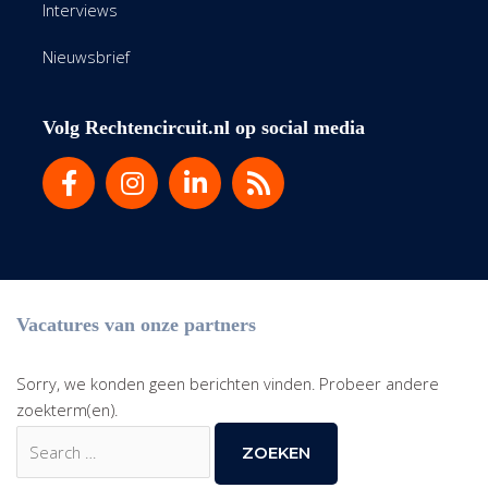
Interviews
Nieuwsbrief
Volg Rechtencircuit.nl op social media
Vacatures van onze partners
Sorry, we konden geen berichten vinden. Probeer andere
zoekterm(en).
Zoek
naar: