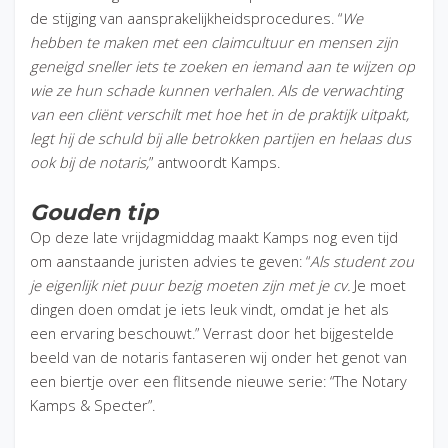
de stijging van aansprakelijkheidsprocedures. “
We
hebben te maken met een claimcultuur en mensen zijn
geneigd sneller iets te zoeken en iemand aan te wijzen op
wie ze hun schade kunnen verhalen.
Als de verwachting
van een cliënt verschilt met hoe het in de praktijk uitpakt,
legt hij de schuld bij alle betrokken partijen en helaas dus
ook bij de notaris,
” antwoordt Kamps.
Gouden tip
Op deze late vrijdagmiddag maakt Kamps nog even tijd
om aanstaande juristen advies te geven: “
Als student zou
je eigenlijk niet puur bezig moeten zijn met je cv.
Je moet
dingen doen omdat je iets leuk vindt, omdat je het als
een ervaring beschouwt.” Verrast door het bijgestelde
beeld van de notaris fantaseren wij onder het genot van
een biertje over een flitsende nieuwe serie: “The Notary
Kamps & Specter”.