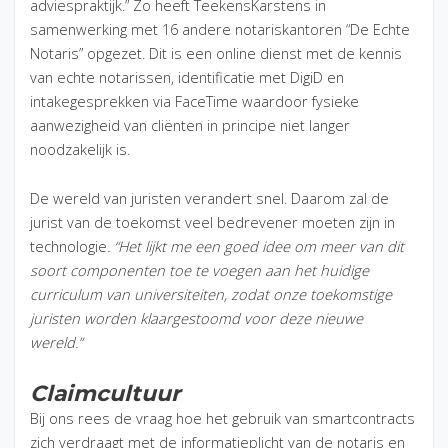
adviespraktijk.” Zo heeft TeekensKarstens in
samenwerking met 16 andere notariskantoren “De Echte
Notaris” opgezet. Dit is een online dienst met de kennis
van echte notarissen, identificatie met DigiD en
intakegesprekken via FaceTime waardoor fysieke
aanwezigheid van cliënten in principe niet langer
noodzakelijk is.
De wereld van juristen verandert snel. Daarom zal de
jurist van de toekomst veel bedrevener moeten zijn in
technologie
. “Het lijkt me een goed idee om meer van dit
soort componenten toe te voegen aan het huidige
curriculum van universiteiten, zodat onze toekomstige
juristen worden klaargestoomd voor deze nieuwe
wereld.”
Claimcultuur
Bij ons rees de vraag hoe het gebruik van smartcontracts
zich verdraagt met de informatieplicht van de notaris en