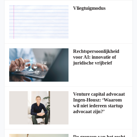
Vliegtuigmodus
Rechtspersoonlijkheid
voor AI: innovatie of
juridische vrijbrief
Venture capital advocaat
Ingen-Housz: ‘Waarom
wil niet iedereen startup
advocaat zijn?’
De grenzen van het recht