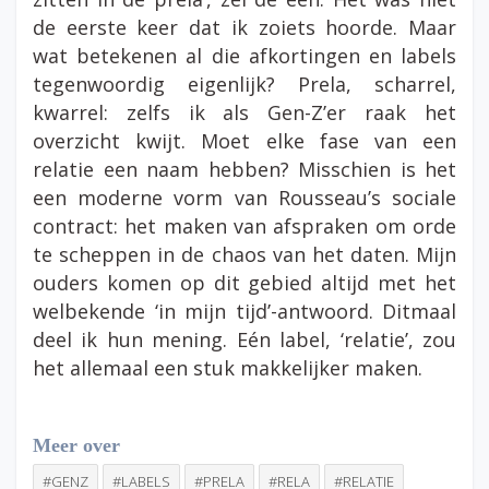
de eerste keer dat ik zoiets hoorde. Maar
wat betekenen al die afkortingen en labels
tegenwoordig eigenlijk? Prela, scharrel,
kwarrel: zelfs ik als Gen-Z’er raak het
overzicht kwijt. Moet elke fase van een
relatie een naam hebben? Misschien is het
een moderne vorm van Rousseau’s sociale
contract: het maken van afspraken om orde
te scheppen in de chaos van het daten. Mijn
ouders komen op dit gebied altijd met het
welbekende ‘in mijn tijd’-antwoord. Ditmaal
deel ik hun mening. Eén label, ‘relatie’, zou
het allemaal een stuk makkelijker maken.
Meer over
#GENZ
#LABELS
#PRELA
#RELA
#RELATIE