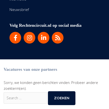
Nieuwsbrief
Volg Rechtencircuit.nl op social media
Vacatures van onze partners
Sorry, we konden geen berichten vinden. Probeer andere
zoekterm(en).
Zoek
naar: