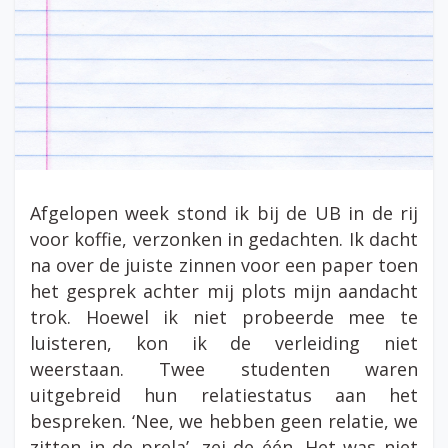
Afgelopen week stond ik bij de UB in de rij
voor koffie, verzonken in gedachten. Ik dacht
na over de juiste zinnen voor een paper toen
het gesprek achter mij plots mijn aandacht
trok. Hoewel ik niet probeerde mee te
luisteren, kon ik de verleiding niet
weerstaan. Twee studenten waren
uitgebreid hun relatiestatus aan het
bespreken. ‘Nee, we hebben geen relatie, we
zitten in de prela’, zei de één. Het was niet