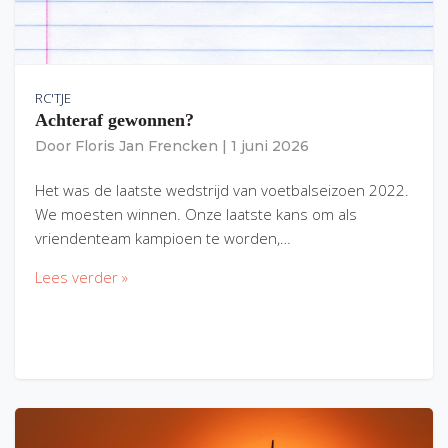
RC'TJE
Achteraf gewonnen?
Door
Floris Jan Frencken
|
1 juni 2026
Het was de laatste wedstrijd van voetbalseizoen 2022.
We moesten winnen. Onze laatste kans om als
vriendenteam kampioen te worden,…
Lees verder »