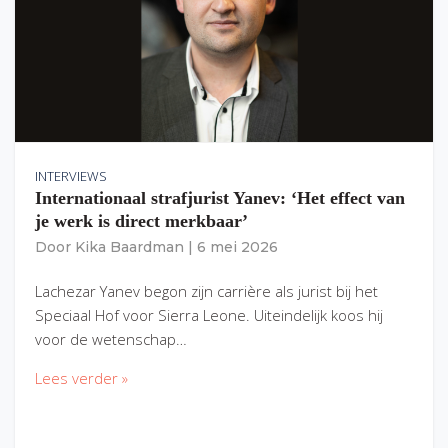
INTERVIEWS
Internationaal strafjurist Yanev: ‘Het effect van
je werk is direct merkbaar’
Door
Kika Baardman
|
6 mei 2026
Lachezar Yanev begon zijn carrière als jurist bij het
Speciaal Hof voor Sierra Leone. Uiteindelijk koos hij
voor de wetenschap…
Lees verder »