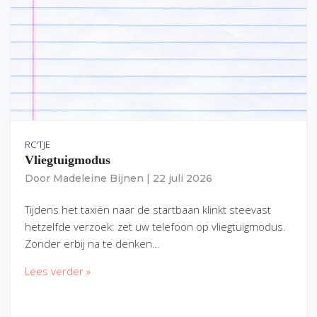
RC'TJE
Vliegtuigmodus
Door
Madeleine Bijnen
|
22 juli 2026
Tijdens het taxiën naar de startbaan klinkt steevast
hetzelfde verzoek: zet uw telefoon op vliegtuigmodus.
Zonder erbij na te denken…
Lees verder »