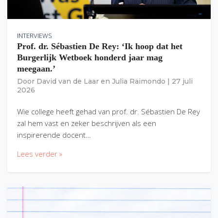
INTERVIEWS
Prof. dr. Sébastien De Rey: ‘Ik hoop dat het
Burgerlijk Wetboek honderd jaar mag
meegaan.’
Door
David van de Laar
en
Julia Raimondo
|
27 juli
2026
Wie college heeft gehad van prof. dr. Sébastien De Rey
zal hem vast en zeker beschrijven als een
inspirerende docent…
Lees verder »