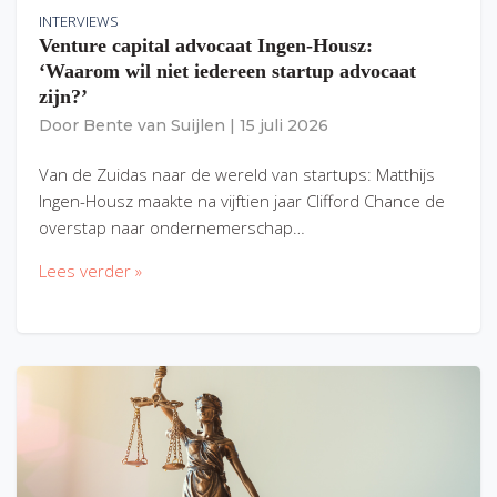
INTERVIEWS
Venture capital advocaat Ingen-Housz:
‘Waarom wil niet iedereen startup advocaat
zijn?’
Door
Bente van Suijlen
|
15 juli 2026
Van de Zuidas naar de wereld van startups: Matthijs
Ingen-Housz maakte na vijftien jaar Clifford Chance de
overstap naar ondernemerschap…
Lees verder »