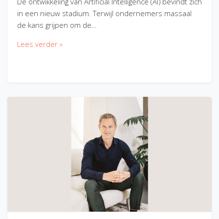
De ontwikkeling van Artificial Intelligence (AI) bevindt zich
in een nieuw stadium. Terwijl ondernemers massaal
de kans grijpen om de…
Lees verder »