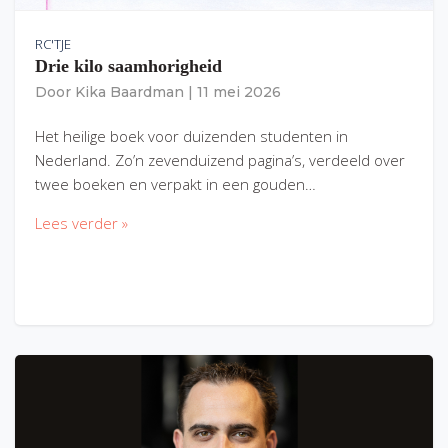
RC'TJE
Drie kilo saamhorigheid
Door
Kika Baardman
|
11 mei 2026
Het heilige boek voor duizenden studenten in
Nederland. Zo’n zevenduizend pagina’s, verdeeld over
twee boeken en verpakt in een gouden…
Lees verder »