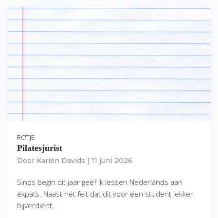
RC'TJE
Pilatesjurist
Door
Karien Davids
|
11 juni 2026
Sinds begin dit jaar geef ik lessen Nederlands aan
expats. Naast het feit dat dit voor een student lekker
bijverdient,…