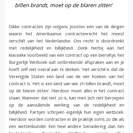
billen brandt, moet op de blaren zitten’
Dikke contracten zijn volgens Joosten een van de dingen
waarin het Amerikaanse contractenrecht het meest
verschilt van het Nederlandse. Ons recht is doordrenkt
met redelijkheid en billijkheid. Denk hierbij aan het
klassieke voorbeeld van een contract op een bierviltje; het
Burgerlijk Wetboek vult ontbrekende afspraken aan en je
hoeft zelf niet overal aan te denken. ‘Het verschil is dat de
Verenigde Staten een land van de vier hoeken van het
contract is. Het is een land van wie z’n billen brandt, moet
op de blaren zitten’. Hierdoor moet alles in het contract
staan. Wanneer dat niet zo is, kan men zich niet beroepen
op de aanvullende werking van de redelijkheid en
billijkheid. Partijen schrijven eigenlijk hun eigen wetboek.
Hierdoor worden contracten in de praktijk soms zo dik als
een wettenbundel. Een heel andere benadering dan het