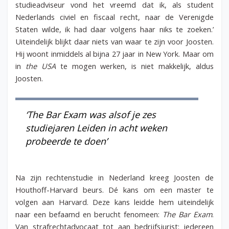
studieadviseur vond het vreemd dat ik, als student
Nederlands civiel en fiscaal recht, naar de Verenigde
Staten wilde, ik had daar volgens haar niks te zoeken.’
Uiteindelijk blijkt daar niets van waar te zijn voor Joosten.
Hij woont inmiddels al bijna 27 jaar in New York. Maar om
in
the USA
te mogen werken, is niet makkelijk, aldus
Joosten.
‘The Bar Exam was alsof je zes
studiejaren Leiden in acht weken
probeerde te doen’
Na zijn rechtenstudie in Nederland kreeg Joosten de
Houthoff-Harvard beurs. Dé kans om een master te
volgen aan Harvard. Deze kans leidde hem uiteindelijk
naar een befaamd en berucht fenomeen:
The Bar Exam
.
Van strafrechtadvocaat tot aan bedrijfsjurist: iedereen