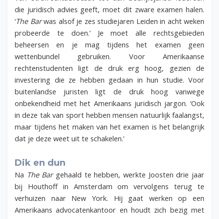
die juridisch advies geeft, moet dit zware examen halen.
‘
The Bar
was alsof je zes studiejaren Leiden in acht weken
probeerde te doen.’ Je moet alle rechtsgebieden
beheersen en je mag tijdens het examen geen
wettenbundel gebruiken. Voor Amerikaanse
rechtenstudenten ligt de druk erg hoog, gezien de
investering die ze hebben gedaan in hun studie. Voor
buitenlandse juristen ligt de druk hoog vanwege
onbekendheid met het Amerikaans juridisch jargon. ‘Ook
in deze tak van sport hebben mensen natuurlijk faalangst,
maar tijdens het maken van het examen is het belangrijk
dat je deze weet uit te schakelen.’
Dik en dun
Na
The Bar
gehaald te hebben, werkte Joosten drie jaar
bij Houthoff in Amsterdam om vervolgens terug te
verhuizen naar New York. Hij gaat werken op een
Amerikaans advocatenkantoor en houdt zich bezig met