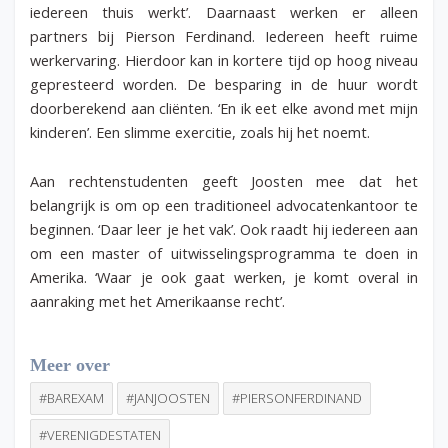
iedereen thuis werkt’. Daarnaast werken er alleen
partners bij Pierson Ferdinand. Iedereen heeft ruime
werkervaring. Hierdoor kan in kortere tijd op hoog niveau
gepresteerd worden. De besparing in de huur wordt
doorberekend aan cliënten. ‘En ik eet elke avond met mijn
kinderen’. Een slimme exercitie, zoals hij het noemt.
Aan rechtenstudenten geeft Joosten mee dat het
belangrijk is om op een traditioneel advocatenkantoor te
beginnen. ‘Daar leer je het vak’. Ook raadt hij iedereen aan
om een master of uitwisselingsprogramma te doen in
Amerika. ‘Waar je ook gaat werken, je komt overal in
aanraking met het Amerikaanse recht’.
Meer over
#BAREXAM
#JANJOOSTEN
#PIERSONFERDINAND
#VERENIGDESTATEN