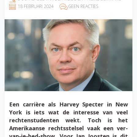
18 FEBRUARI 2024
GEEN REACTIES
Een carrière als Harvey Specter in New
York is iets wat de interesse van veel
rechtenstudenten wekt. Toch is het
Amerikaanse rechtsstelsel vaak een ver-
van-je-bed-show. Voor Jan Joosten is dit