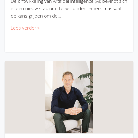
De ontwikkeling van Artificial Intelligence (AI) bevindt zich
in een nieuw stadium. Terwijl ondernemers massaal
de kans grijpen om de…
Lees verder »