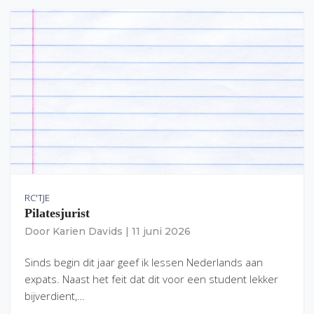
RC'TJE
Pilatesjurist
Door
Karien Davids
|
11 juni 2026
Sinds begin dit jaar geef ik lessen Nederlands aan
expats. Naast het feit dat dit voor een student lekker
bijverdient,…