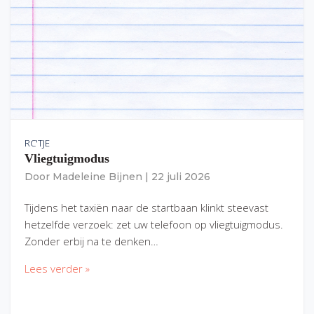
RC'TJE
Vliegtuigmodus
Door
Madeleine Bijnen
|
22 juli 2026
Tijdens het taxiën naar de startbaan klinkt steevast
hetzelfde verzoek: zet uw telefoon op vliegtuigmodus.
Zonder erbij na te denken…
Lees verder »