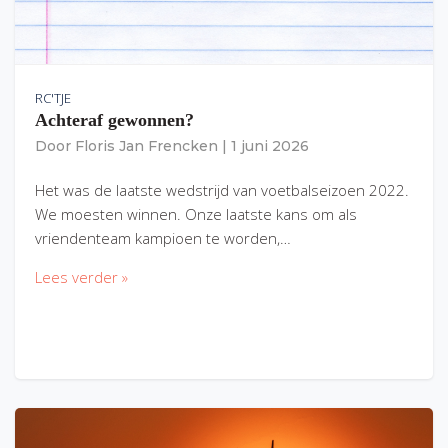
RC'TJE
Achteraf gewonnen?
Door
Floris Jan Frencken
|
1 juni 2026
Het was de laatste wedstrijd van voetbalseizoen 2022.
We moesten winnen. Onze laatste kans om als
vriendenteam kampioen te worden,…
Lees verder »