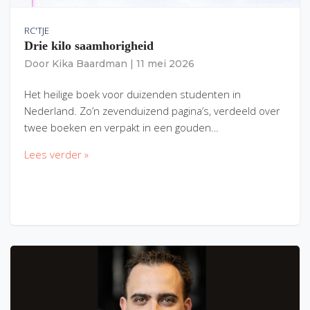
RC'TJE
Drie kilo saamhorigheid
Door
Kika Baardman
|
11 mei 2026
Het heilige boek voor duizenden studenten in
Nederland. Zo’n zevenduizend pagina’s, verdeeld over
twee boeken en verpakt in een gouden…
Lees verder »