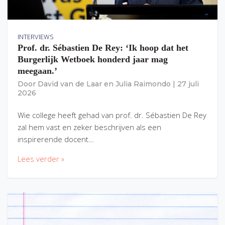
INTERVIEWS
Prof. dr. Sébastien De Rey: ‘Ik hoop dat het
Burgerlijk Wetboek honderd jaar mag
meegaan.’
Door
David van de Laar
en
Julia Raimondo
|
27 juli
2026
Wie college heeft gehad van prof. dr. Sébastien De Rey
zal hem vast en zeker beschrijven als een
inspirerende docent…
Lees verder »