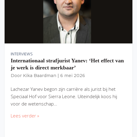
INTERVIEWS
Internationaal strafjurist Yanev: ‘Het effect van
je werk is direct merkbaar’
Door
Kika Baardman
|
6 mei 2026
Lachezar Yanev begon zijn carrière als jurist bij het
Speciaal Hof voor Sierra Leone. Uiteindelijk koos hij
voor de wetenschap…
Lees verder »