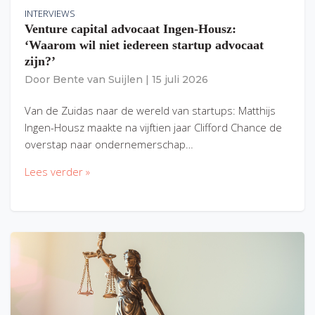
INTERVIEWS
Venture capital advocaat Ingen-Housz:
‘Waarom wil niet iedereen startup advocaat
zijn?’
Door
Bente van Suijlen
|
15 juli 2026
Van de Zuidas naar de wereld van startups: Matthijs
Ingen-Housz maakte na vijftien jaar Clifford Chance de
overstap naar ondernemerschap…
Lees verder »