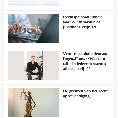
Rechtspersoonlijkheid
voor AI: innovatie of
juridische vrijbrief
Venture capital advocaat
Ingen-Housz: ‘Waarom
wil niet iedereen startup
advocaat zijn?’
De grenzen van het recht
op verdediging