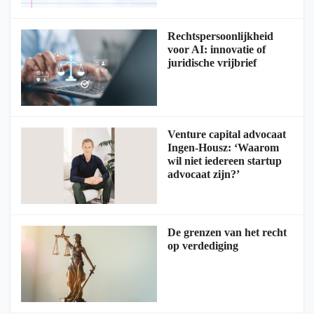
Rechtspersoonlijkheid
voor AI: innovatie of
juridische vrijbrief
Venture capital advocaat
Ingen-Housz: ‘Waarom
wil niet iedereen startup
advocaat zijn?’
De grenzen van het recht
op verdediging