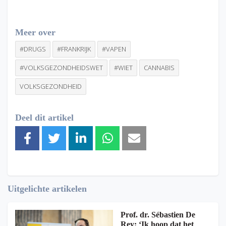
Meer over
#DRUGS
#FRANKRIJK
#VAPEN
#VOLKSGEZONDHEIDSWET
#WIET
CANNABIS
VOLKSGEZONDHEID
Deel dit artikel
Uitgelichte artikelen
Prof. dr. Sébastien De
Rey: ‘Ik hoop dat het