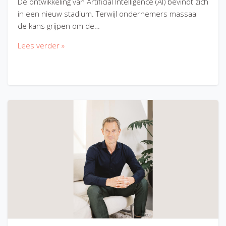
De ontwikkeling van Artificial Intelligence (AI) bevindt zich
in een nieuw stadium. Terwijl ondernemers massaal
de kans grijpen om de…
Lees verder »