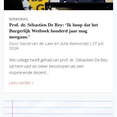
INTERVIEWS
Prof. dr. Sébastien De Rey: ‘Ik hoop dat het
Burgerlijk Wetboek honderd jaar mag
meegaan.’
Door
David van de Laar
en
Julia Raimondo
|
27 juli
2026
Wie college heeft gehad van prof. dr. Sébastien De Rey
zal hem vast en zeker beschrijven als een
inspirerende docent…
Lees verder »