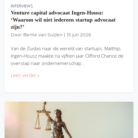
INTERVIEWS
Venture capital advocaat Ingen-Housz:
‘Waarom wil niet iedereen startup advocaat
zijn?’
Door
Bente van Suijlen
|
15 juli 2026
Van de Zuidas naar de wereld van startups: Matthijs
Ingen-Housz maakte na vijftien jaar Clifford Chance de
overstap naar ondernemerschap…
Lees verder »