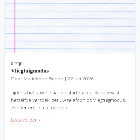
RC'TJE
Vliegtuigmodus
Door
Madeleine Bijnen
|
22 juli 2026
Tijdens het taxiën naar de startbaan klinkt steevast
hetzelfde verzoek: zet uw telefoon op vliegtuigmodus.
Zonder erbij na te denken…
Lees verder »