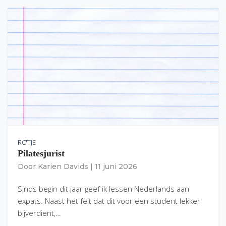
RC'TJE
Pilatesjurist
Door
Karien Davids
|
11 juni 2026
Sinds begin dit jaar geef ik lessen Nederlands aan
expats. Naast het feit dat dit voor een student lekker
bijverdient,…