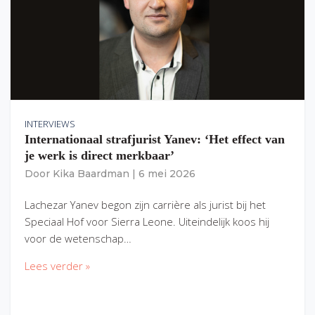
INTERVIEWS
Internationaal strafjurist Yanev: ‘Het effect van
je werk is direct merkbaar’
Door
Kika Baardman
|
6 mei 2026
Lachezar Yanev begon zijn carrière als jurist bij het
Speciaal Hof voor Sierra Leone. Uiteindelijk koos hij
voor de wetenschap…
Lees verder »