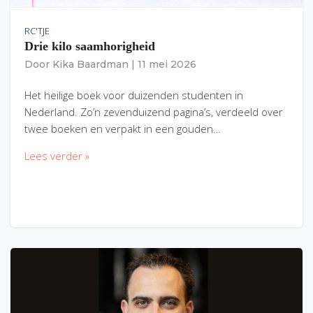
RC'TJE
Drie kilo saamhorigheid
Door
Kika Baardman
|
11 mei 2026
Het heilige boek voor duizenden studenten in
Nederland. Zo’n zevenduizend pagina’s, verdeeld over
twee boeken en verpakt in een gouden…
Lees verder »