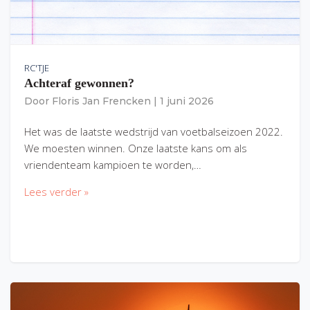
RC'TJE
Achteraf gewonnen?
Door
Floris Jan Frencken
|
1 juni 2026
Het was de laatste wedstrijd van voetbalseizoen 2022.
We moesten winnen. Onze laatste kans om als
vriendenteam kampioen te worden,…
Lees verder »