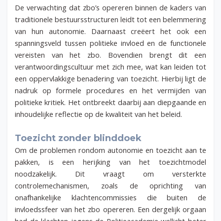
De verwachting dat zbo’s opereren binnen de kaders van
traditionele bestuursstructuren leidt tot een belemmering
van hun autonomie. Daarnaast creëert het ook een
spanningsveld tussen politieke invloed en de functionele
vereisten van het zbo. Bovendien brengt dit een
verantwoordingscultuur met zich mee, wat kan leiden tot
een oppervlakkige benadering van toezicht. Hierbij ligt de
nadruk op formele procedures en het vermijden van
politieke kritiek. Het ontbreekt daarbij aan diepgaande en
inhoudelijke reflectie op de kwaliteit van het beleid.
Toezicht zonder blinddoek
Om de problemen rondom autonomie en toezicht aan te
pakken, is een herijking van het toezichtmodel
noodzakelijk. Dit vraagt om versterkte
controlemechanismen, zoals de oprichting van
onafhankelijke klachtencommissies die buiten de
invloedssfeer van het zbo opereren. Een dergelijk orgaan