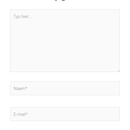
Typ
hier...
Naam*
E-
mail*