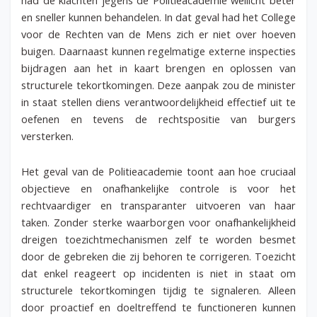
had de klachten jegens de Politieacademie wellicht beter
en sneller kunnen behandelen. In dat geval had het College
voor de Rechten van de Mens zich er niet over hoeven
buigen. Daarnaast kunnen regelmatige externe inspecties
bijdragen aan het in kaart brengen en oplossen van
structurele tekortkomingen. Deze aanpak zou de minister
in staat stellen diens verantwoordelijkheid effectief uit te
oefenen en tevens de rechtspositie van burgers
versterken.
Het geval van de Politieacademie toont aan hoe cruciaal
objectieve en onafhankelijke controle is voor het
rechtvaardiger en transparanter uitvoeren van haar
taken. Zonder sterke waarborgen voor onafhankelijkheid
dreigen toezichtmechanismen zelf te worden besmet
door de gebreken die zij behoren te corrigeren. Toezicht
dat enkel reageert op incidenten is niet in staat om
structurele tekortkomingen tijdig te signaleren. Alleen
door proactief en doeltreffend te functioneren kunnen