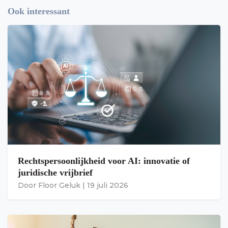
Ook interessant
Rechtspersoonlijkheid voor AI: innovatie of
juridische vrijbrief
Door
Floor Geluk
|
19 juli 2026