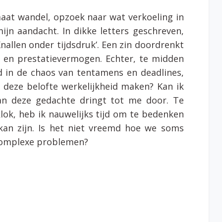
aat wandel, opzoek naar wat verkoeling in
ijn aandacht. In dikke letters geschreven,
nallen onder tijdsdruk’. Een zin doordrenkt
e en prestatievermogen. Echter, te midden
ld in de chaos van tentamens en deadlines,
 deze belofte werkelijkheid maken? Kan ik
van deze gedachte dringt tot me door. Te
lok, heb ik nauwelijks tijd om te bedenken
kan zijn. Is het niet vreemd hoe we soms
 complexe problemen?