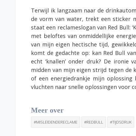
Terwijl ik langzaam naar de drinkautom
de vorm van water, trekt een sticker m
staat een reclameslogan van Red Bull: ‘K
met beloftes van onmiddellijke energi
van mijn eigen hectische tijd, gewikke
komt de gedachte op: kan Red Bull van
echt ‘knallen’ onder druk? De ironie 
midden van mijn eigen strijd tegen de k
of een energiedrankje mijn oplossing 
vluchten naar snelle oplossingen voor
Meer over
#MISLEIDENDERECLAME
#REDBULL
#TIJDSDRUK