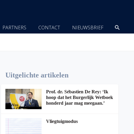
Zoeke
PARTNERS
CONTACT
NIEUWSBRIEF
Uitgelichte artikelen
Prof. dr. Sébastien De Rey: ‘Ik
hoop dat het Burgerlijk Wetboek
honderd jaar mag meegaan.’
Vliegtuigmodus