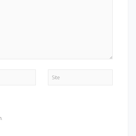
Site
n.