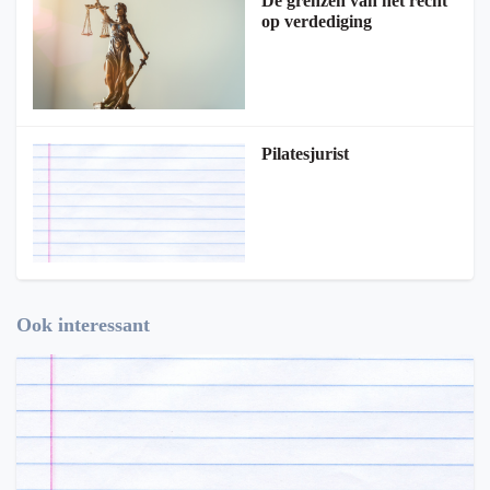
De grenzen van het recht
op verdediging
Pilatesjurist
Ook interessant