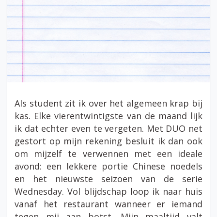
Als student zit ik over het algemeen krap bij
kas. Elke vierentwintigste van de maand lijk
ik dat echter even te vergeten. Met DUO net
gestort op mijn rekening besluit ik dan ook
om mijzelf te verwennen met een ideale
avond: een lekkere portie Chinese noedels
en het nieuwste seizoen van de serie
Wednesday. Vol blijdschap loop ik naar huis
vanaf het restaurant wanneer er iemand
tegen mij aan botst. Mijn maaltijd valt