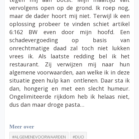
vervolgens open op de grond. Ik roep nog,
maar de dader hoort mij niet. Terwijl ik een
oplossing probeer te vinden schiet artikel
6:162 BW even door mijn hoofd. Een
schadevergoeding op basis van
onrechtmatige daad zal toch niet lukken
vrees ik. Als laatste redding bel ik het
restaurant. Zij verwijzen mij naar hun
algemene voorwaarden, aan welke ik in deze
situatie geen hulp kan ontlenen. Daar sta ik
dan, hongerig en met een slecht humeur.
Ongelimiteerde rijkdom heb ik helaas niet,
dus dan maar droge pasta…
Meer over
#ALGEMENEVOORWAARDEN
#DUO