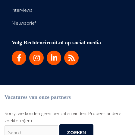
Interviews
Nieuwsbrief
Volg Rechtencircuit.nl op social media
Vacatures van onze partners
Sorry, we konden geen berichten vinden. Probeer andere
zoekterm(en).
Zoek
naar: