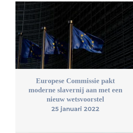
Europese Commissie pakt
moderne slavernij aan met een
nieuw wetsvoorstel
25 januari 2022