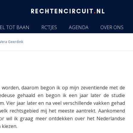
EL TOT BAAN
RC’TJES
AGENDA
OVER ONS
Vera Geerdink
lde worden, daarom begon ik op mijn zeventiende met de
edeuse gehaald en begon ik een jaar later de studie
. Vier jaar later en na veel verschillende vakken gehad
 welk rechtsgebied mij het meeste aantrekt. Aankomend
oor wil ik graag meer ontdekken over het Nederlandse
 kiezen.