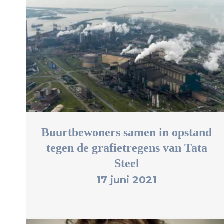
Buurtbewoners samen in opstand
tegen de grafietregens van Tata
Steel
17 juni 2021