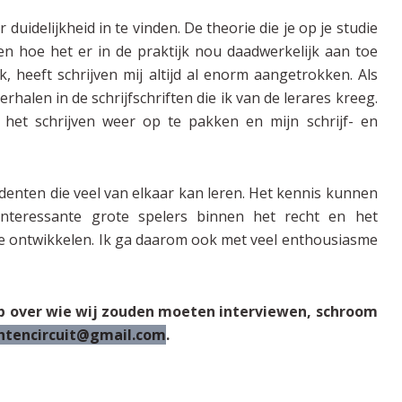
duidelijkheid in te vinden. De theorie die je op je studie
ren hoe het er in de praktijk nou daadwerkelijk aan toe
jk, heeft schrijven mij altijd al enorm aangetrokken. Als
verhalen in de schrijfschriften die ik van de lerares kreeg.
het schrijven weer op te pakken en mijn schrijf- en
udenten die veel van elkaar kan leren. Het kennis kunnen
teressante grote spelers binnen het recht en het
f te ontwikkelen. Ik ga daarom ook met veel enthousiasme
p over wie wij zouden moeten interviewen, schroom
chtencircuit@gmail.com
.