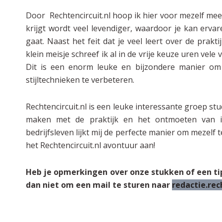
Door Rechtencircuit.nl hoop ik hier voor mezelf meer 
krijgt wordt veel levendiger, waardoor je kan erva
gaat. Naast het feit dat je veel leert over de prakti
klein meisje schreef ik al in de vrije keuze uren vele 
Dit is een enorm leuke en bijzondere manier om 
stijltechnieken te verbeteren.
Rechtencircuit.nl is een leuke interessante groep st
maken met de praktijk en het ontmoeten van in
bedrijfsleven lijkt mij de perfecte manier om mezel
het Rechtencircuit.nl avontuur aan!
Heb je opmerkingen over onze stukken of een ti
dan niet om een mail te sturen naar
redactie.re